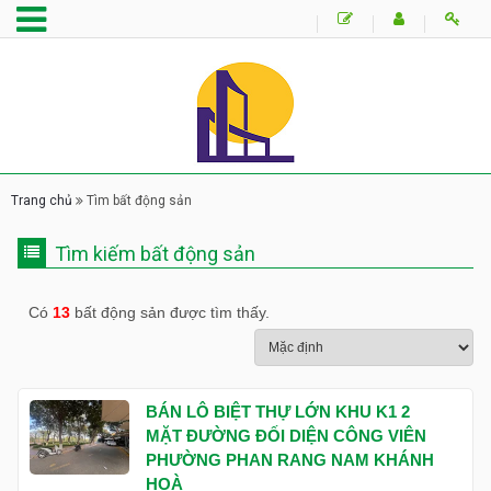
Trang chủ
Tìm bất động sản
Tìm kiếm bất động sản
Có
13
bất động sản được tìm thấy.
BÁN LÔ BIỆT THỰ LỚN KHU K1 2
MẶT ĐƯỜNG ĐỐI DIỆN CÔNG VIÊN
PHƯỜNG PHAN RANG NAM KHÁNH
HOÀ