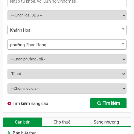
Khánh Hoà
phường Phan Rang
Tìm kiếm
Tìm kiếm nâng cao
Cần bán
Cho thuê
Sang nhượng
Bán biệt thự