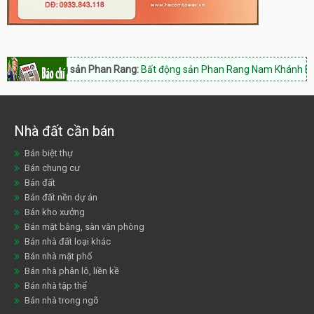
Bất động sản Phan Rang:
Bất động sản Phan Rang Nam Khánh Hòa, Hotl
Nhà đất cần bán
Bán biệt thự
Bán chung cư
Bán đất
Bán đất nền dự án
Bán kho xưởng
Bán mặt bằng, sàn văn phòng
Bán nhà đất loại khác
Bán nhà mặt phố
Bán nhà phân lô, liền kề
Bán nhà tập thể
Bán nhà trong ngõ