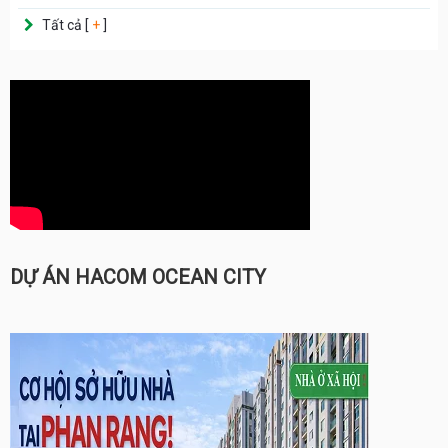
Tất cả [
+
]
DỰ ÁN HACOM OCEAN CITY