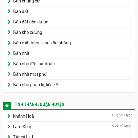
Bán chung cư
Bán đất
Bán đất nền dự án
Bán kho xưởng
Bán mặt bằng, sàn văn phòng
Bán nhà
Bán nhà đất loại khác
Bán nhà mặt phố
Bán nhà phân lô, liền kề
TỈNH THÀNH /QUẬN HUYỆN
Quận/Huyện
Khánh Hoà
Quận/Huyện
Lâm Đồng
Tất cả [
+
]