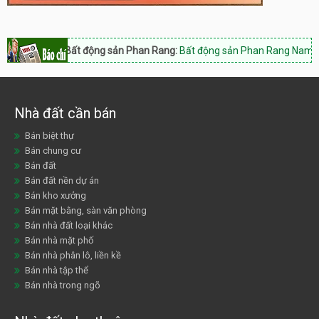
Bất động sản Phan Rang:
Bất động sản Phan Rang Nam Khánh Hòa
Nhà đất cần bán
Bán biệt thự
Bán chung cư
Bán đất
Bán đất nền dự án
Bán kho xưởng
Bán mặt bằng, sàn văn phòng
Bán nhà đất loại khác
Bán nhà mặt phố
Bán nhà phân lô, liền kề
Bán nhà tập thể
Bán nhà trong ngõ