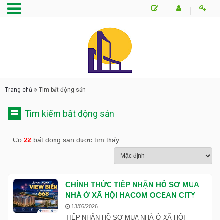
Trang chủ
Tìm bất động sản
Tìm kiếm bất động sản
Có
22
bất động sản được tìm thấy.
CHÍNH THỨC TIẾP NHẬN HỒ SƠ MUA
NHÀ Ở XÃ HỘI HACOM OCEAN CITY
13/06/2026
TIẾP NHẬN HỒ SƠ MUA NHÀ Ở XÃ HỘI