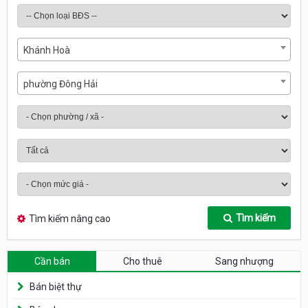
Khánh Hoà
phường Đông Hải
Tìm kiếm
Tìm kiếm nâng cao
Cần bán
Cho thuê
Sang nhượng
Bán biệt thự