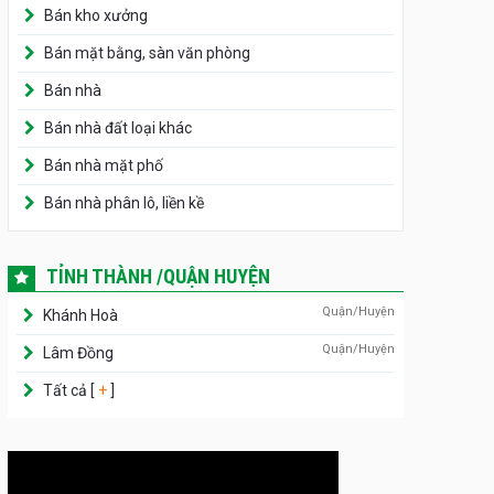
Bán kho xưởng
Bán mặt bằng, sàn văn phòng
Bán nhà
Bán nhà đất loại khác
Bán nhà mặt phố
Bán nhà phân lô, liền kề
TỈNH THÀNH /QUẬN HUYỆN
Quận/Huyện
Khánh Hoà
Quận/Huyện
Lâm Đồng
Tất cả [
+
]