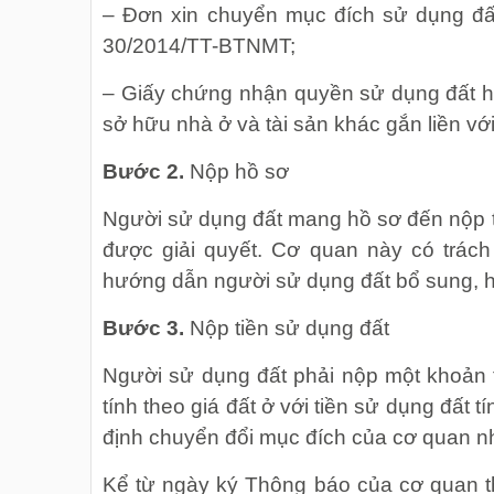
– Đơn xin chuyển mục đích sử dụng đ
30/2014/TT-BTNMT;
– Giấy chứng nhận quyền sử dụng đất 
sở hữu nhà ở và tài sản khác gắn liền với
Bước 2.
Nộp hồ sơ
Người sử dụng đất mang hồ sơ đến nộp t
được giải quyết. Cơ quan này có trách
hướng dẫn người sử dụng đất bổ sung, h
Bước 3.
Nộp tiền sử dụng đất
Người sử dụng đất phải nộp một khoản 
tính theo giá đất ở với tiền sử dụng đất t
định chuyển đổi mục đích của cơ quan 
Kể từ ngày ký Thông báo của cơ quan t