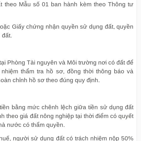
ất theo Mẫu số 01 ban hành kèm theo Thông tư
hoặc Giấy chứng nhận quyền sử dụng đất, quyền
 đất.
ại Phòng Tài nguyên và Môi trường nơi có đất để
 nhiệm thẩm tra hồ sơ, đồng thời thông báo và
oàn chỉnh hồ sơ theo đúng quy định.
tiền bằng mức chênh lệch giữa tiền sử dụng đất
ính theo giá đất nông nghiệp tại thời điểm có quyết
nhà nước có thẩm quyền.
huế, người sử dụng đất có trách nhiệm nộp 50%