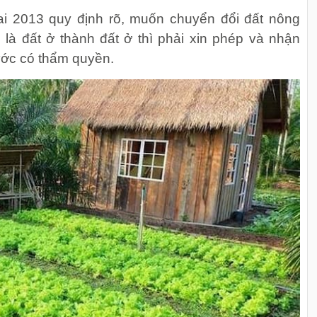
ai 2013 quy định rõ, muốn chuyển đổi đất nông
 là đất ở thành đất ở thì phải xin phép và nhận
ớc có thẩm quyền.