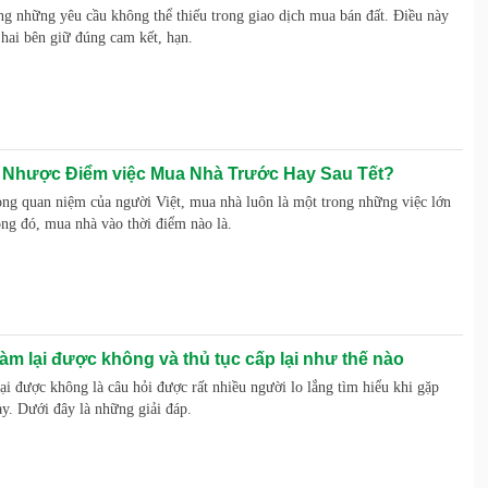
ng những yêu cầu không thể thiếu trong giao dịch mua bán đất. Điều này
 hai bên giữ đúng cam kết, hạn.
 Nhược Điểm việc Mua Nhà Trước Hay Sau Tết?
rong quan niệm của người Việt, mua nhà luôn là một trong những việc lớn
ong đó, mua nhà vào thời điểm nào là.
làm lại được không và thủ tục cấp lại như thế nào
ại được không là câu hỏi được rất nhiều người lo lắng tìm hiểu khi gặp
y. Dưới đây là những giải đáp.