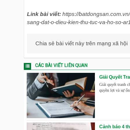
Link bài viết:
https://batdongsan.com.vn/t
sang-dat-o-dieu-kien-thu-tuc-va-ho-so-a
Chia sẻ bài viết này trên mạng xã hội
CÁC BÀI VIẾT LIÊN QUAN
Giải Quyết Tr
Giải quyết tranh c
quyền lợi và sự ổn
Cảnh báo 4 th