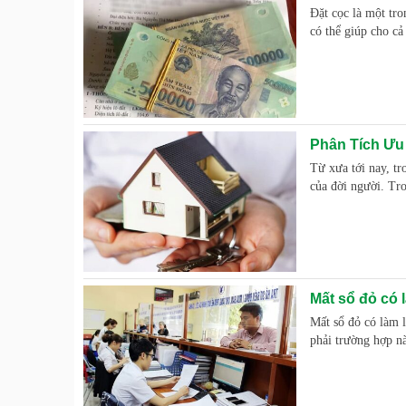
Đặt cọc là một tro
có thể giúp cho cả
Phân Tích Ưu
Từ xưa tới nay, t
của đời người. Tr
Mất sổ đỏ có 
Mất sổ đỏ có làm l
phải trường hợp nà