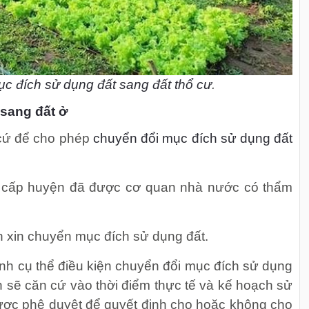
c đích sử dụng đất sang đất thổ cư
.
 sang đất ở
 cứ để cho phép
chuyển đổi mục đích sử dụng đất
 cấp huyện đã được cơ quan nhà nước có thẩm
n xin chuyển mục đích sử dụng đất.
nh cụ thể điều kiện chuyển đổi mục đích sử dụng
sẽ căn cứ vào thời điểm thực tế và kế hoạch sử
ợc phê duyệt để quyết định cho hoặc không cho