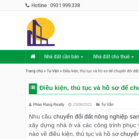
Hotline : 0931.999.338
Nhà đất cần bán
Nhà đất cho thuê
Trang chủ
Tư Vấn
Điều kiện, thủ tục và hồ sơ để chuyển đổi đấ
Điều kiện, thủ tục và hồ sơ để c
Phan Rang Realty
23/06/2021
Tư Vấn
Nhu cầu
chuyển đổi đất nông nghiệp san
xây dựng nhà ở và các công trình phục 
nào về điều kiện, thủ tục và hồ sơ
chuyển