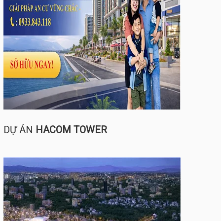
DỰ ÁN
HACOM TOWER