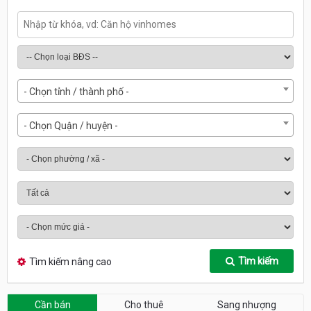
- Chọn tỉnh / thành phố -
- Chọn Quận / huyện -
Tìm kiếm
Tìm kiếm nâng cao
Cần bán
Cho thuê
Sang nhượng