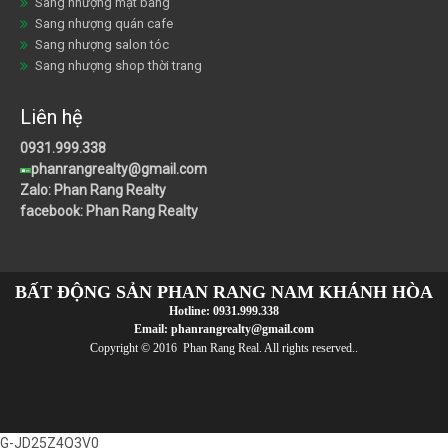
Sang nhượng mặt bằng
Sang nhượng quán cafe
Sang nhượng salon tóc
Sang nhượng shop thời trang
Liên hệ
0931.999.338
phanrangrealty@gmail.com
Zalo: Phan Rang Realty
facebook: Phan Rang Realty
BẤT ĐỘNG SẢN PHAN RANG NAM KHÁNH HÒA
Hotline:
0931.999.338
Email:
phanrangrealty@gmail.com
Copyright © 2016 Phan Rang Real. All rights reserved..
G-JD25Z4Q3V0