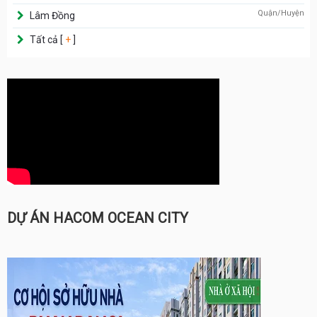
Quận/Huyện
Lâm Đồng
Tất cả [
+
]
DỰ ÁN HACOM OCEAN CITY