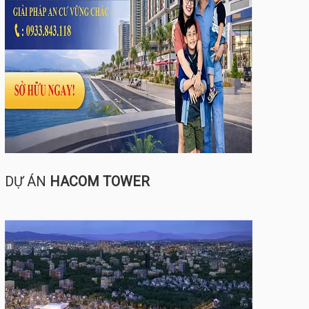
DỰ ÁN
HACOM TOWER