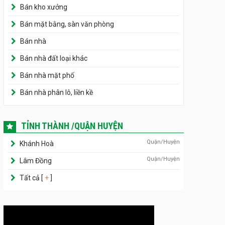
Bán kho xưởng
Bán mặt bằng, sàn văn phòng
Bán nhà
Bán nhà đất loại khác
Bán nhà mặt phố
Bán nhà phân lô, liền kề
TỈNH THÀNH /QUẬN HUYỆN
Quận/Huyện
Khánh Hoà
Quận/Huyện
Lâm Đồng
Tất cả [
+
]