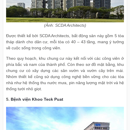
(Ảnh: SCDA Architects)
Được thiết kế bởi SCDA Architects, bất động sản này gồm 5 tòa
tháp dành cho dân cư, mỗi tòa có 40 – 43 tầng, mang ý tưởng
về cuộc sống trong công viên.
Theo quy hoạch, khu chung cư này kết nối với các công viên ở
phía bắc và nam của thành phố. Còn theo sơ đồ mặt bằng, khu
chung cư có xây dựng các sân vườn và vườn cây trên mái.
Nhóm thiết kế cũng sử dụng công nghệ bền vững cho các tòa
nhà như hệ thống thu nước mưa, pin năng lượng mặt trời và hệ
thống tưới nhỏ giọt.
5.
Bệnh viện Khoo Teck Puat