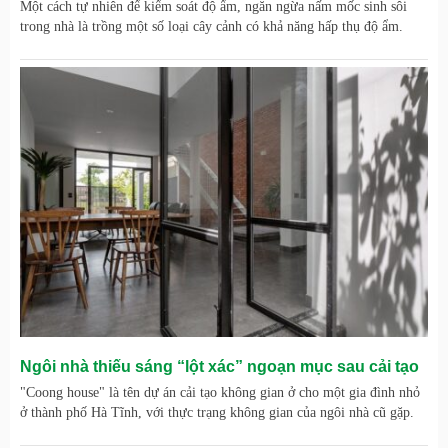
Một cách tự nhiên để kiểm soát độ ẩm, ngăn ngừa nấm mốc sinh sôi
trong nhà là trồng một số loại cây cảnh có khả năng hấp thụ độ ẩm.
Ngôi nhà thiếu sáng “lột xác” ngoạn mục sau cải tạo
"Coong house" là tên dự án cải tạo không gian ở cho một gia đình nhỏ
ở thành phố Hà Tĩnh, với thực trạng không gian của ngôi nhà cũ gặp.