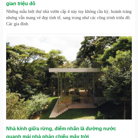
gian triệu đô
Những mẫu biệt thự nhà vườn cấp 4 này tuy không cầu kỳ, hoành tráng
nhưng vẫn mang vẻ đẹp tinh tế, sang trọng như các công trình triệu đô.
Các gia đình.
Nhà kính giữa rừng, điểm nhấn là đường nước
quanh mái nhà phản chiếu mây trời