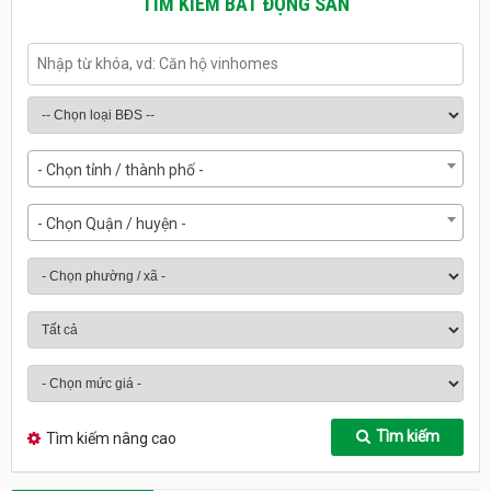
TÌM KIẾM BẤT ĐỘNG SẢN
- Chọn tỉnh / thành phố -
- Chọn Quận / huyện -
Tìm kiếm
Tìm kiếm nâng cao