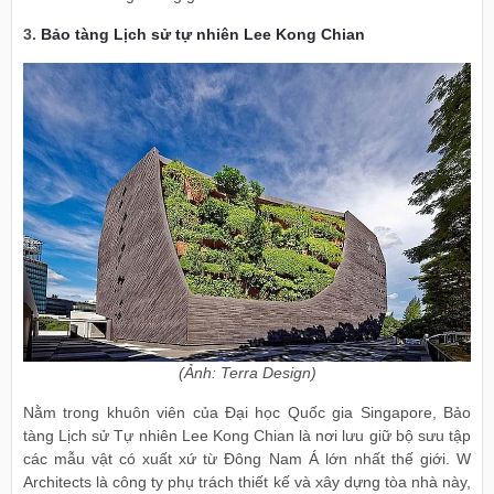
3.
Bảo tàng Lịch sử tự nhiên Lee Kong Chian
(Ảnh: Terra Design)
Nằm trong khuôn viên của Đại học Quốc gia Singapore, Bảo
tàng Lịch sử Tự nhiên Lee Kong Chian là nơi lưu giữ bộ sưu tập
các mẫu vật có xuất xứ từ Đông Nam Á lớn nhất thế giới. W
Architects là công ty phụ trách thiết kế và xây dựng tòa nhà này,