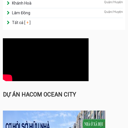
Quận/Huyện
Khánh Hoà
Quận/Huyện
Lâm Đồng
Tất cả [
+
]
DỰ ÁN HACOM OCEAN CITY