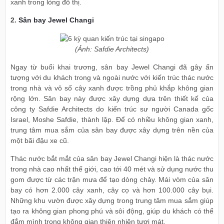
xanh trong lòng đô thị.
2.
Sân bay Jewel Changi
(Ảnh: Safdie Architects)
Ngay từ buổi khai trương, sân bay Jewel Changi đã gây ấn
tượng với du khách trong và ngoài nước với kiến trúc thác nước
trong nhà và vô số cây xanh được trồng phủ khắp không gian
rộng lớn. Sân bay này được xây dựng dựa trên thiết kế của
công ty Safdie Architects do kiến trúc sư người Canada gốc
Israel, Moshe Safdie, thành lập. Để có nhiều không gian xanh,
trung tâm mua sắm của sân bay được xây dựng trên nền của
một bãi đậu xe cũ.
Thác nước bắt mắt của sân bay Jewel Changi hiện là thác nước
trong nhà cao nhất thế giới, cao tới 40 mét và sử dụng nước thu
gom được từ các trận mưa để tạo dòng chảy. Mái vòm của sân
bay có hơn 2.000 cây xanh, cây cọ và hơn 100.000 cây bụi.
Những khu vườn được xây dựng trong trung tâm mua sắm giúp
tạo ra không gian phong phú và sôi động, giúp du khách có thể
đắm mình trong không gian thiên nhiên tươi mát.