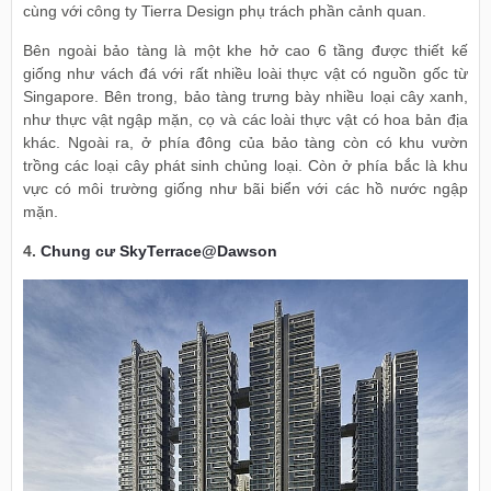
cùng với công ty Tierra Design phụ trách phần cảnh quan.
Bên ngoài bảo tàng là một khe hở cao 6 tầng được thiết kế
giống như vách đá với rất nhiều loài thực vật có nguồn gốc từ
Singapore. Bên trong, bảo tàng trưng bày nhiều loại cây xanh,
như thực vật ngập mặn, cọ và các loài thực vật có hoa bản địa
khác. Ngoài ra, ở phía đông của bảo tàng còn có khu vườn
trồng các loại cây phát sinh chủng loại. Còn ở phía bắc là khu
vực có môi trường giống như bãi biển với các hồ nước ngập
mặn.
4.
Chung cư SkyTerrace@Dawson