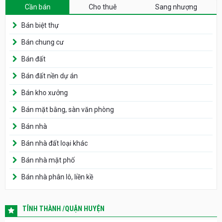
Cần bán
Cho thuê
Sang nhượng
Bán biệt thự
Bán chung cư
Bán đất
Bán đất nền dự án
Bán kho xưởng
Bán mặt bằng, sàn văn phòng
Bán nhà
Bán nhà đất loại khác
Bán nhà mặt phố
Bán nhà phân lô, liền kề
TỈNH THÀNH /QUẬN HUYỆN