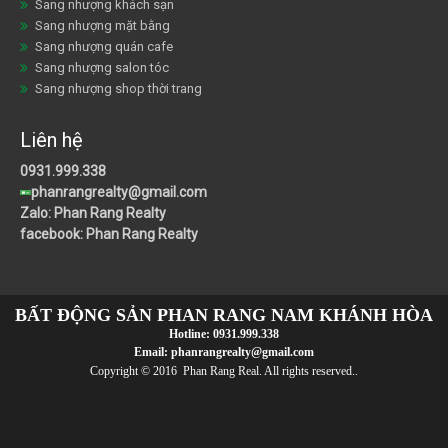
Sang nhượng khách sạn
Sang nhượng mặt bằng
Sang nhượng quán cafe
Sang nhượng salon tóc
Sang nhượng shop thời trang
Liên hệ
0931.999.338
phanrangrealty@gmail.com
Zalo: Phan Rang Realty
facebook: Phan Rang Realty
BẤT ĐỘNG SẢN PHAN RANG NAM KHÁNH HÒA
Hotline:
0931.999.338
Email:
phanrangrealty@gmail.com
Copyright © 2016 Phan Rang Real. All rights reserved..