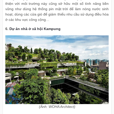
thiện với môi trường này cũng sở hữu một số tính năng bền
vững như dùng hệ thống pin mặt trời để làm nóng nước sinh
hoạt, dùng các cửa gió để giảm thiểu nhu cầu sử dụng điều hòa
ở các khu vực công cộng…
6.
Dự án nhà ở xã hội Kampung
(Ảnh: WOHA Architect)