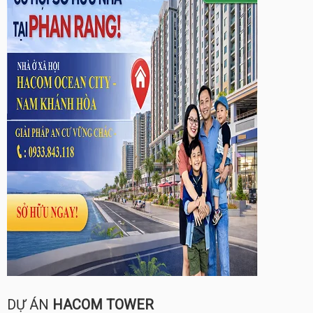
DỰ ÁN
HACOM TOWER