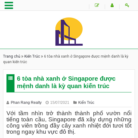
Trang chủ
Kiến Trúc
6 tòa nhà xanh ở Singapore được mệnh danh là kỳ
quan kiến trúc
6 tòa nhà xanh ở Singapore được
mệnh danh là kỳ quan kiến trúc
Phan Rang Realty
15/07/2021
Kiến Trúc
Với tầm nhìn trở thành thành phố vườn nổi
tiếng toàn cầu, Singapore đã xây dựng những
công viên trồng đầy cây xanh nhiệt đới tươi tốt
trong ngay
khu vực đô thị
.