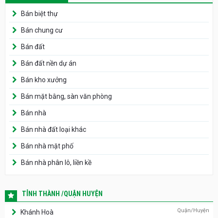
Bán biệt thự
Bán chung cư
Bán đất
Bán đất nền dự án
Bán kho xưởng
Bán mặt bằng, sàn văn phòng
Bán nhà
Bán nhà đất loại khác
Bán nhà mặt phố
Bán nhà phân lô, liền kề
TỈNH THÀNH /QUẬN HUYỆN
Quận/Huyện
Khánh Hoà