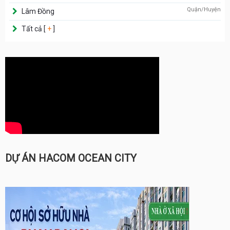
Quận/Huyện
Lâm Đồng
Tất cả [
+
]
DỰ ÁN HACOM OCEAN CITY