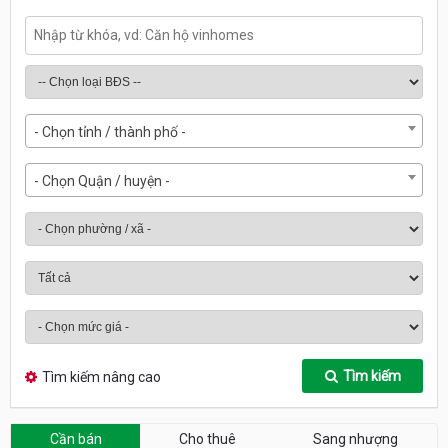
- Chọn tỉnh / thành phố -
- Chọn Quận / huyện -
Tìm kiếm
Tìm kiếm nâng cao
Cần bán
Cho thuê
Sang nhượng