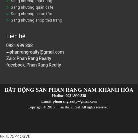
Sang nhượng mặt bằng
Sang nhượng quán cafe
Sang nhượng salon tóc
Sang nhượng shop thời trang
Liên hệ
0931.999.338
phanrangrealty@gmail.com
Zalo: Phan Rang Realty
facebook: Phan Rang Realty
BẤT ĐỘNG SẢN PHAN RANG NAM KHÁNH HÒA
Hotline:
0931.999.338
Email:
phanrangrealty@gmail.com
Copyright © 2016 Phan Rang Real. All rights reserved..
G-JD25Z4Q3V0