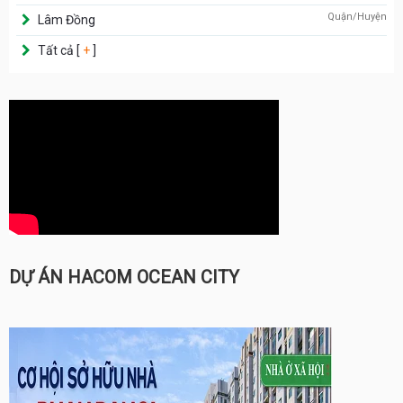
Quận/Huyện
Lâm Đồng
Tất cả [
+
]
DỰ ÁN HACOM OCEAN CITY