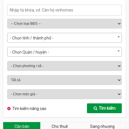
- Chọn tỉnh / thành phố -
- Chọn Quận / huyện -
Tìm kiếm
Tìm kiếm nâng cao
Cần bán
Cho thuê
Sang nhượng