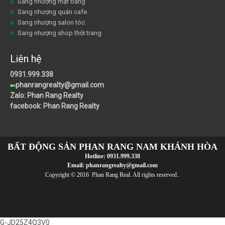
Sang nhượng mặt bằng
Sang nhượng quán cafe
Sang nhượng salon tóc
Sang nhượng shop thời trang
Liên hệ
0931.999.338
phanrangrealty@gmail.com
Zalo: Phan Rang Realty
facebook: Phan Rang Realty
BẤT ĐỘNG SẢN PHAN RANG NAM KHÁNH HÒA
Hotline:
0931.999.338
Email:
phanrangrealty@gmail.com
Copyright © 2016 Phan Rang Real. All rights reserved..
G-JD25Z4Q3V0