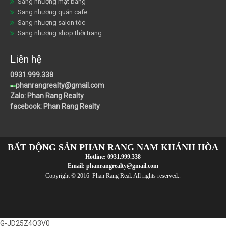
Sang nhượng mặt bằng
Sang nhượng quán cafe
Sang nhượng salon tóc
Sang nhượng shop thời trang
Liên hệ
0931.999.338
phanrangrealty@gmail.com
Zalo: Phan Rang Realty
facebook: Phan Rang Realty
BẤT ĐỘNG SẢN PHAN RANG NAM KHÁNH HÒA
Hotline:
0931.999.338
Email:
phanrangrealty@gmail.com
Copyright © 2016 Phan Rang Real. All rights reserved..
G-JD25Z4Q3V0