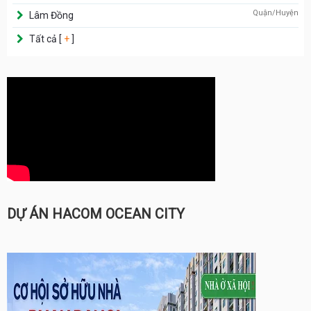
Quận/Huyện
Lâm Đồng
Tất cả [
+
]
DỰ ÁN HACOM OCEAN CITY