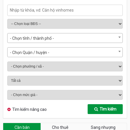
- Chọn tỉnh / thành phố -
- Chọn Quận / huyện -
Tìm kiếm
Tìm kiếm nâng cao
Cần bán
Cho thuê
Sang nhượng