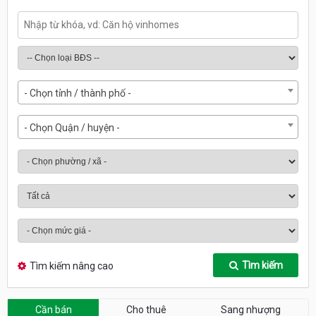
- Chọn tỉnh / thành phố -
- Chọn Quận / huyện -
Tìm kiếm
Tìm kiếm nâng cao
Cần bán
Cho thuê
Sang nhượng