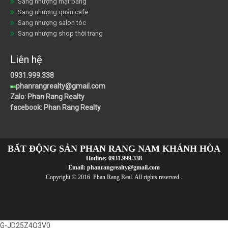
Sang nhượng mặt bằng
Sang nhượng quán cafe
Sang nhượng salon tóc
Sang nhượng shop thời trang
Liên hệ
0931.999.338
phanrangrealty@gmail.com
Zalo: Phan Rang Realty
facebook: Phan Rang Realty
BẤT ĐỘNG SẢN PHAN RANG NAM KHÁNH HÒA
Hotline:
0931.999.338
Email:
phanrangrealty@gmail.com
Copyright © 2016 Phan Rang Real. All rights reserved..
G-JD25Z4Q3V0