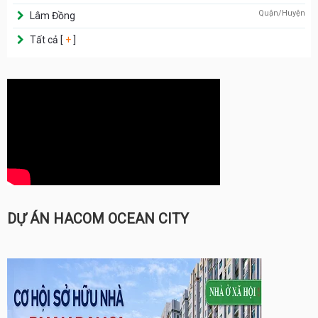
Quận/Huyện
Lâm Đồng
Tất cả [
+
]
DỰ ÁN HACOM OCEAN CITY