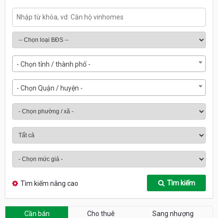
- Chọn tỉnh / thành phố -
- Chọn Quận / huyện -
Tìm kiếm
Tìm kiếm nâng cao
Cần bán
Cho thuê
Sang nhượng