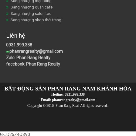
Sang nhượng mặt bằng
Sang nhượng quán cafe
Sang nhượng salon tóc
Sang nhượng shop thời trang
Liên hệ
0931.999.338
phanrangrealty@gmail.com
Zalo: Phan Rang Realty
facebook: Phan Rang Realty
BẤT ĐỘNG SẢN PHAN RANG NAM KHÁNH HÒA
Hotline:
0931.999.338
Email:
phanrangrealty@gmail.com
Copyright © 2016 Phan Rang Real. All rights reserved..
G-JD25Z4Q3V0