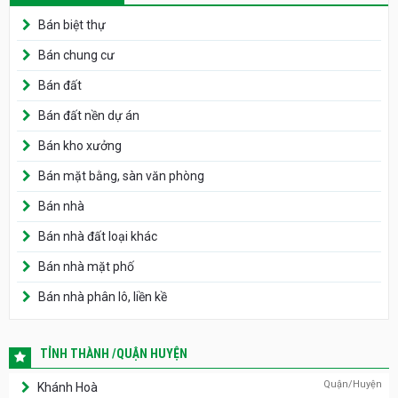
Bán biệt thự
Bán chung cư
Bán đất
Bán đất nền dự án
Bán kho xưởng
Bán mặt bằng, sàn văn phòng
Bán nhà
Bán nhà đất loại khác
Bán nhà mặt phố
Bán nhà phân lô, liền kề
TỈNH THÀNH /QUẬN HUYỆN
Quận/Huyện
Khánh Hoà