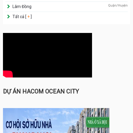
Quận/Huyện
Lâm Đồng
Tất cả [
+
]
DỰ ÁN HACOM OCEAN CITY