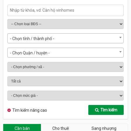
- Chọn tỉnh / thành phố -
- Chọn Quận / huyện -
Tìm kiếm
Tìm kiếm nâng cao
Cần bán
Cho thuê
Sang nhượng