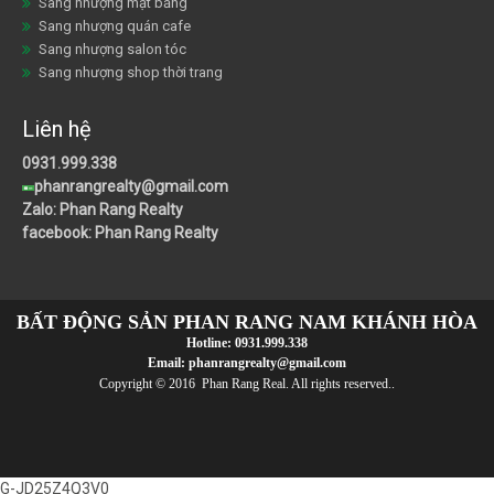
Sang nhượng mặt bằng
Sang nhượng quán cafe
Sang nhượng salon tóc
Sang nhượng shop thời trang
Liên hệ
0931.999.338
phanrangrealty@gmail.com
Zalo: Phan Rang Realty
facebook: Phan Rang Realty
BẤT ĐỘNG SẢN PHAN RANG NAM KHÁNH HÒA
Hotline:
0931.999.338
Email:
phanrangrealty@gmail.com
Copyright © 2016 Phan Rang Real. All rights reserved..
G-JD25Z4Q3V0