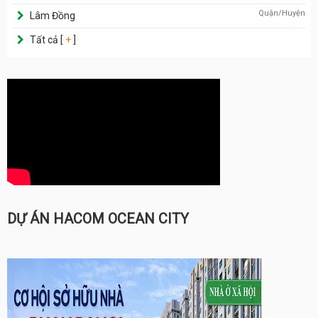
Quận/Huyện
Lâm Đồng
Tất cả [
+
]
DỰ ÁN HACOM OCEAN CITY