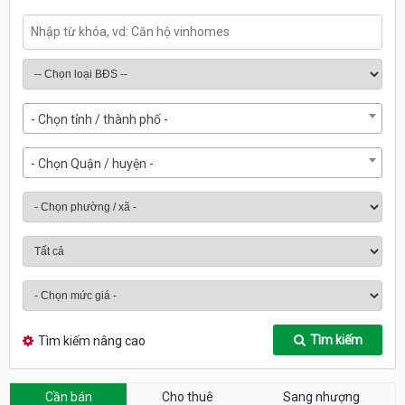
- Chọn tỉnh / thành phố -
- Chọn Quận / huyện -
Tìm kiếm
Tìm kiếm nâng cao
Cần bán
Cho thuê
Sang nhượng