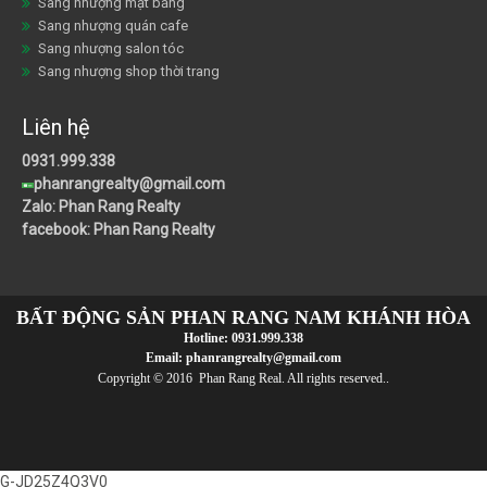
Sang nhượng mặt bằng
Sang nhượng quán cafe
Sang nhượng salon tóc
Sang nhượng shop thời trang
Liên hệ
0931.999.338
phanrangrealty@gmail.com
Zalo: Phan Rang Realty
facebook: Phan Rang Realty
BẤT ĐỘNG SẢN PHAN RANG NAM KHÁNH HÒA
Hotline:
0931.999.338
Email:
phanrangrealty@gmail.com
Copyright © 2016 Phan Rang Real. All rights reserved..
G-JD25Z4Q3V0