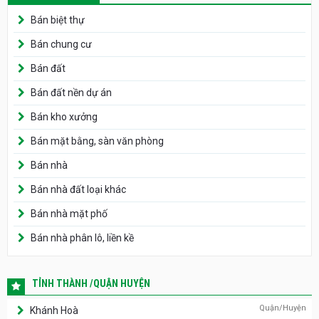
Bán biệt thự
Bán chung cư
Bán đất
Bán đất nền dự án
Bán kho xưởng
Bán mặt bằng, sàn văn phòng
Bán nhà
Bán nhà đất loại khác
Bán nhà mặt phố
Bán nhà phân lô, liền kề
TỈNH THÀNH /QUẬN HUYỆN
Quận/Huyện
Khánh Hoà