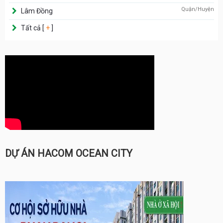
Quận/Huyện
Lâm Đồng
Tất cả [
+
]
DỰ ÁN HACOM OCEAN CITY