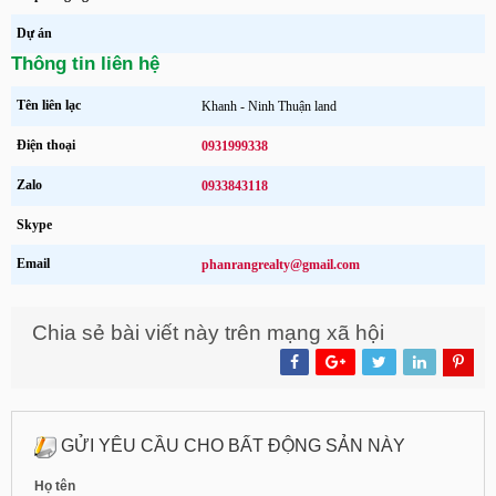
Dự án
Thông tin liên hệ
Tên liên lạc
Khanh - Ninh Thuận land
Điện thoại
0931999338
Zalo
0933843118
Skype
Email
phanrangrealty@gmail.com
Chia sẻ bài viết này trên mạng xã hội
GỬI YÊU CẦU CHO BẤT ĐỘNG SẢN NÀY
Họ tên