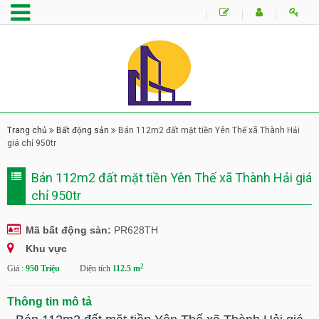
Trang chủ
Bất động sản
Bán 112m2 đất mặt tiền Yên Thế xã Thành Hải
giá chỉ 950tr
Bán 112m2 đất mặt tiền Yên Thế xã Thành Hải giá
chỉ 950tr
Mã bất động sản:
PR628TH
Khu vực
2
Giá :
950 Triệu
Diện tích
112.5 m
Thông tin mô tả