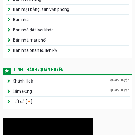
Bán mặt bằng, sàn văn phòng
Bán nhà
Bán nhà đất loại khác
Bán nhà mặt phố
Bán nhà phân lô, liền kề
TỈNH THÀNH /QUẬN HUYỆN
Quận/Huyện
Khánh Hoà
Quận/Huyện
Lâm Đồng
Tất cả [
+
]