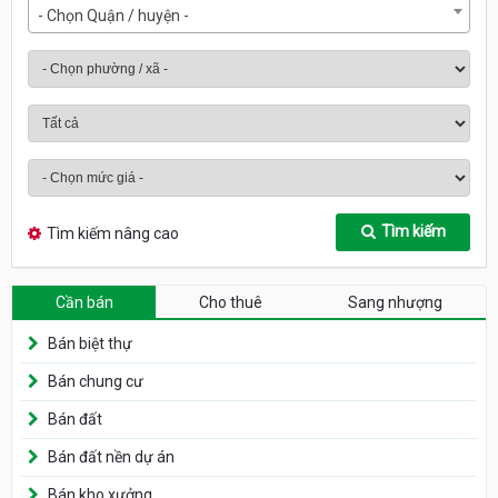
- Chọn Quận / huyện -
Tìm kiếm
Tìm kiếm nâng cao
Cần bán
Cho thuê
Sang nhượng
Bán biệt thự
Bán chung cư
Bán đất
Bán đất nền dự án
Bán kho xưởng