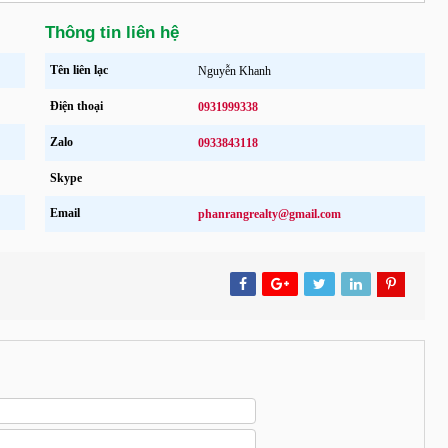
Thông tin liên hệ
Tên liên lạc
Nguyễn Khanh
Điện thoại
0931999338
Zalo
0933843118
Skype
Email
phanrangrealty@gmail.com