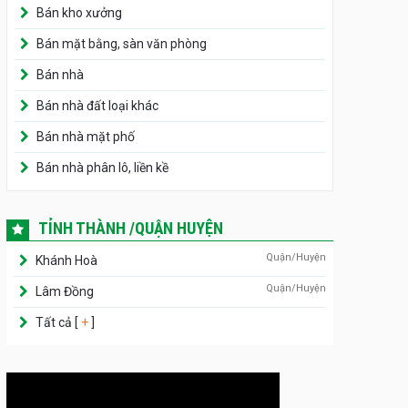
Bán kho xưởng
Bán mặt bằng, sàn văn phòng
Bán nhà
Bán nhà đất loại khác
Bán nhà mặt phố
Bán nhà phân lô, liền kề
TỈNH THÀNH /QUẬN HUYỆN
Quận/Huyện
Khánh Hoà
Quận/Huyện
Lâm Đồng
Tất cả [
+
]