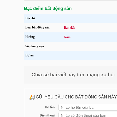
Đặc điểm bất động sản
Địa chỉ
Loại bất động sản
Bán đất
Hướng
Nam
Số phòng ngủ
Dự án
Chia sẻ bài viết này trên mạng xã hội
GỬI YÊU CẦU CHO BẤT ĐỘNG SẢN NÀY
Họ tên
Điện thoại