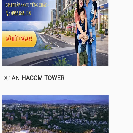
DỰ ÁN
HACOM TOWER