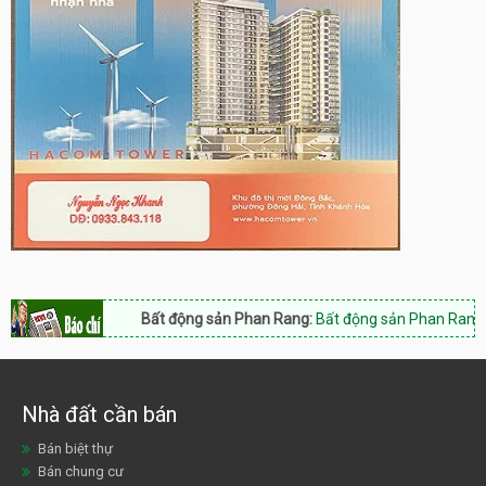
Bất động sản Phan Rang:
Bất động sản Phan Rang Nam Kh
Nhà đất cần bán
Bán biệt thự
Bán chung cư