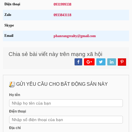
Điện thoại
0931999338
Zalo
0933843118
Skype
Email
phanrangrealty@gmail.com
Chia sẻ bài viết này trên mạng xã hội
GỬI YÊU CẦU CHO BẤT ĐỘNG SẢN NÀY
Họ tên
Điện thoại
Địa chỉ