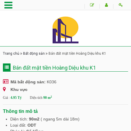
Trang chủ
Bất động sản
Bán đất mặt tiền Hoàng Diệu khu K1
Bán đất mặt tiền Hoàng Diệu khu K1
Mã bất động sản:
K036
Khu vực
2
Giá :
4.95 Tỷ
Diện tích
90 m
Thông tin mô tả
Diện tích:
90m2
( ngang 5m dài 18m)
Loại đất:
ODT