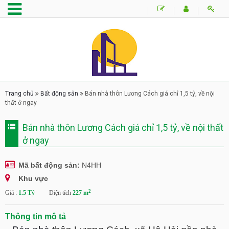
Trang chủ
Bất động sản
Bán nhà thôn Lương Cách giá chỉ 1,5 tỷ, về nội
thất ở ngay
Bán nhà thôn Lương Cách giá chỉ 1,5 tỷ, về nội thất
ở ngay
Mã bất động sản:
N4HH
Khu vực
2
Giá :
1.5 Tỷ
Diện tích
227 m
Thông tin mô tả