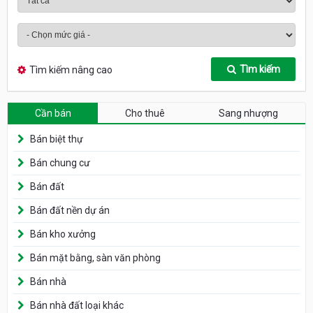
Tìm kiếm
Tìm kiếm nâng cao
Cần bán
Cho thuê
Sang nhượng
Bán biệt thự
Bán chung cư
Bán đất
Bán đất nền dự án
Bán kho xưởng
Bán mặt bằng, sàn văn phòng
Bán nhà
Bán nhà đất loại khác