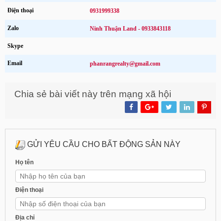
Điện thoại
0931999338
Zalo
Ninh Thuận Land - 0933843118
Skype
Email
phanrangrealty@gmail.com
Chia sẻ bài viết này trên mạng xã hội
GỬI YÊU CẦU CHO BẤT ĐỘNG SẢN NÀY
Họ tên
Điện thoại
Địa chỉ