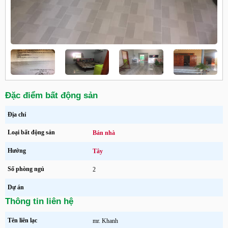
Đặc điểm bất động sản
Địa chỉ
Loại bất động sản
Bán nhà
Hướng
Tây
Số phòng ngủ
2
Dự án
Thông tin liên hệ
Tên liên lạc
mr. Khanh