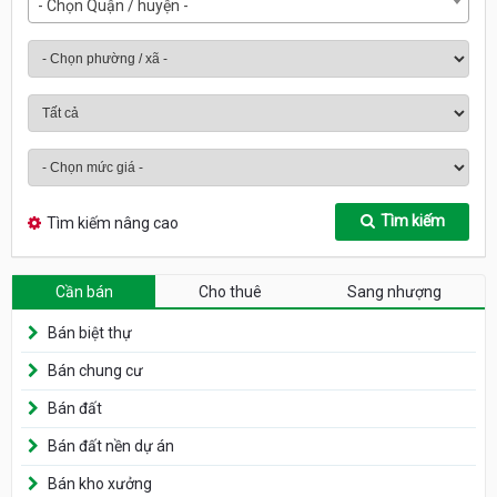
- Chọn Quận / huyện -
Tìm kiếm
Tìm kiếm nâng cao
Cần bán
Cho thuê
Sang nhượng
Bán biệt thự
Bán chung cư
Bán đất
Bán đất nền dự án
Bán kho xưởng