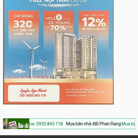
òa, Hotline: 0933.843.118
Mua bán nhà đất Phan Rang:
Mua bán nhà đ