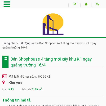
Trang chủ
Bất động sản
Bán Shophouse 4 tầng mới xây khu K1 ngay
quảng trường 16/4
Bán Shophouse 4 tầng mới xây khu K1 ngay
quảng trường 16/4
Mã bất động sản:
HC36K1
Khu vực
2
Giá :
6 Tỷ
Diện tích
73.85 m
Thông tin mô tả