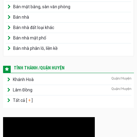
Bán mặt bằng, sàn văn phòng
Bán nhà
Bán nhà đất loại khác
Bán nhà mặt phố
Bán nhà phân lô, liền kề
TỈNH THÀNH /QUẬN HUYỆN
Quận/Huyện
Khánh Hoà
Quận/Huyện
Lâm Đồng
Tất cả [
+
]