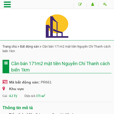
Trang chủ
Bất động sản
Cần bán 171m2 mặt tiền Nguyễn Chí Thanh cách
biển 1km
Cần bán 171m2 mặt tiền Nguyễn Chí Thanh cách
biển 1km
Mã bất động sản:
PR661
Khu vực
2
Giá :
4.2 Tỷ
Diện tích
171 m
Thông tin mô tả