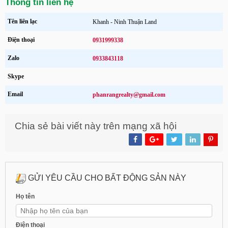
Thông tin liên hệ
Tên liên lạc
Khanh - Ninh Thuận Land
Điện thoại
0931999338
Zalo
0933843118
Skype
Email
phanrangrealty@gmail.com
Chia sẻ bài viết này trên mạng xã hội
GỬI YÊU CẦU CHO BẤT ĐỘNG SẢN NÀY
Họ tên
Điện thoại