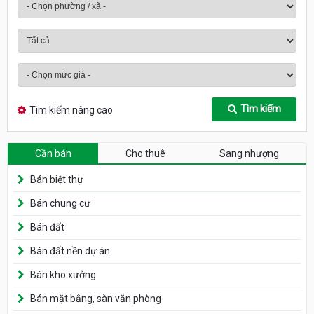
Tìm kiếm
Tìm kiếm nâng cao
Cần bán
Cho thuê
Sang nhượng
Bán biệt thự
Bán chung cư
Bán đất
Bán đất nền dự án
Bán kho xưởng
Bán mặt bằng, sàn văn phòng