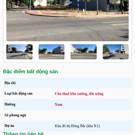
Đặc điểm bất động sản
Địa chỉ
Loại bất động sản
Cho thuê kho xưởng, đất trống
Hướng
Nam
Số phòng ngủ
Dự án
Khu đô thị Đông Bắc (khu K1)
Thông tin liên hệ