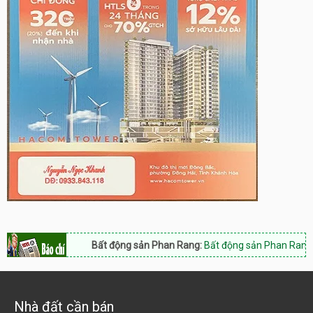
Bất động sản Phan Rang:
Bất động sản Phan Rang Nam K
Nhà đất cần bán