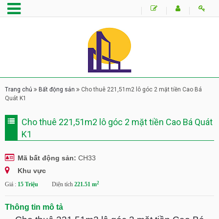
Trang chủ
Bất động sản
Cho thuê 221,51m2 lô góc 2 mặt tiền Cao Bá
Quát K1
Cho thuê 221,51m2 lô góc 2 mặt tiền Cao Bá Quát
K1
Mã bất động sản:
CH33
Khu vực
2
Giá :
15 Triệu
Diện tích
221.51 m
Thông tin mô tả