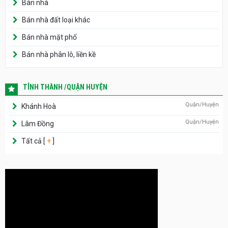
Bán nhà
Bán nhà đất loại khác
Bán nhà mặt phố
Bán nhà phân lô, liền kề
TỈNH THÀNH /QUẬN HUYỆN
Quận/Huyện
Khánh Hoà
Quận/Huyện
Lâm Đồng
Tất cả [
+
]