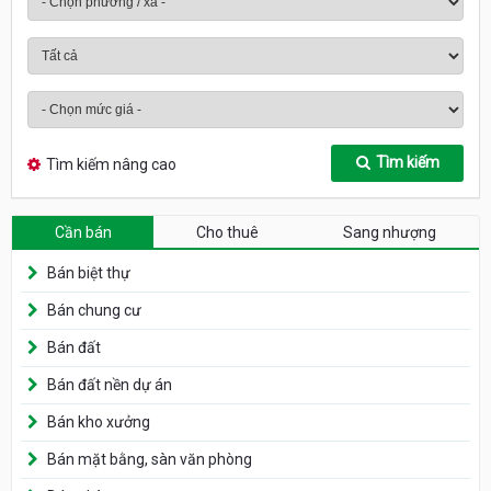
Tìm kiếm
Tìm kiếm nâng cao
Cần bán
Cho thuê
Sang nhượng
Bán biệt thự
Bán chung cư
Bán đất
Bán đất nền dự án
Bán kho xưởng
Bán mặt bằng, sàn văn phòng