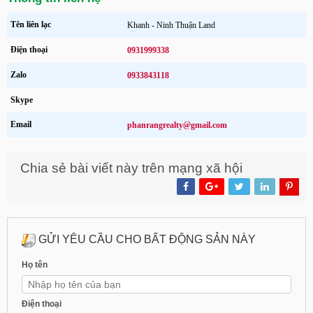
Tên liên lạc
Khanh - Ninh Thuận Land
Điện thoại
0931999338
Zalo
0933843118
Skype
Email
phanrangrealty@gmail.com
Chia sẻ bài viết này trên mạng xã hội
GỬI YÊU CẦU CHO BẤT ĐỘNG SẢN NÀY
Họ tên
Điện thoại