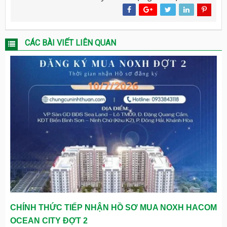
CÁC BÀI VIẾT LIÊN QUAN
CHÍNH THỨC TIẾP NHẬN HỒ SƠ MUA NOXH HACOM
OCEAN CITY ĐỢT 2