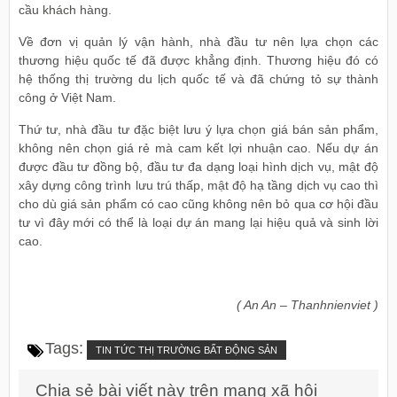
cầu khách hàng.
Về đơn vị quản lý vận hành, nhà đầu tư nên lựa chọn các
thương hiệu quốc tế đã được khẳng định. Thương hiệu đó có
hệ thống thị trường du lịch quốc tế và đã chứng tỏ sự thành
công ở Việt Nam.
Thứ tư, nhà đầu tư đặc biệt lưu ý lựa chọn giá bán sản phẩm,
không nên chọn giá rẻ mà cam kết lợi nhuận cao. Nếu dự án
được đầu tư đồng bộ, đầu tư đa dạng loại hình dịch vụ, mật độ
xây dựng công trình lưu trú thấp, mật độ hạ tầng dịch vụ cao thì
cho dù giá sản phẩm có cao cũng không nên bỏ qua cơ hội đầu
tư vì đây mới có thể là loại dự án mang lại hiệu quả và sinh lời
cao.
( An An – Thanhnienviet )
Tags:
TIN TỨC THỊ TRƯỜNG BẤT ĐỘNG SẢN
Chia sẻ bài viết này trên mạng xã hội