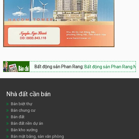
Bất động sản Phan Rang:
Bất động sản Phan Rang Nam Khánh Hò
Nhà đất cần bán
Bán biệt thự
Bán chung cư
Bán đất
Bán đất nền dự án
Bán kho xưởng
Bán mặt bằng, sàn văn phòng