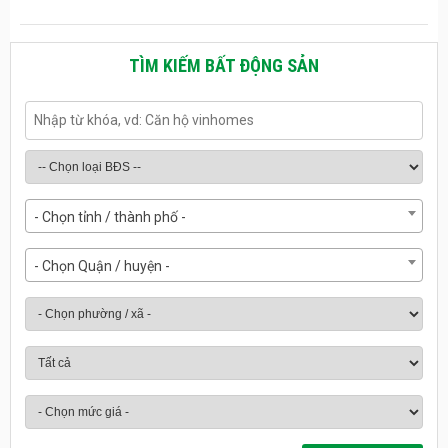
TÌM KIẾM BẤT ĐỘNG SẢN
- Chọn tỉnh / thành phố -
- Chọn Quận / huyện -