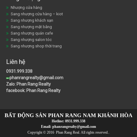
Nhượng cửa hàng
Sang nhượng cửa hàng – kiot
Sang nhượng khách sạn
Sang nhượng mặt bằng
Sang nhượng quán cafe
Sang nhượng salon tóc
Sang nhượng shop thời trang
Liên hệ
0931.999.338
phanrangrealty@gmail.com
Zalo: Phan Rang Realty
facebook: Phan Rang Realty
BẤT ĐỘNG SẢN PHAN RANG NAM KHÁNH HÒA
Hotline:
0931.999.338
Email:
phanrangrealty@gmail.com
Copyright © 2016 Phan Rang Real. All rights reserved..