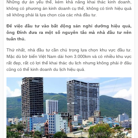
Những dự án yếu thế, kém khả năng khai thác kinh doanh,
không có phương án kinh doanh cụ thể, không có tính hiệu quả
sẽ không phải là lựa chọn của các nhà đầu tư.
Để việc đầu tư vào bất động sản nghỉ dưỡng hiệu quả,
ông Đính đưa ra một số nguyên tắc mà nhà đầu tư nên
tuân thủ.
Thứ nhất, nhà đầu tư cần chú trọng lựa chọn khu vực đầu tư.
Mặc dù bờ biển Việt Nam dài hơn 3.000km và có nhiều khu vực
rất đẹp, rất có lợi thế khai thác du lịch nhưng không phải ở đâu
cũng có thể kinh doanh du lịch hiệu quả.