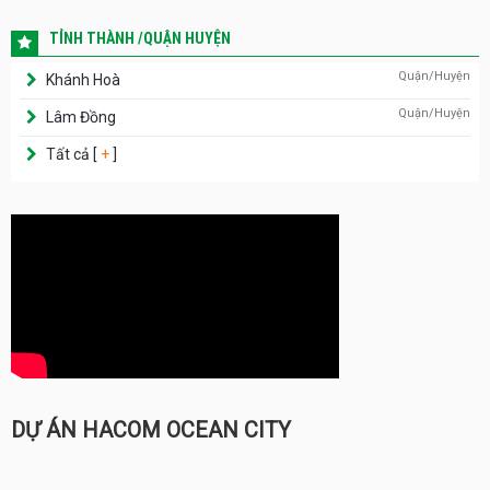
TỈNH THÀNH /QUẬN HUYỆN
Quận/Huyện
Khánh Hoà
Quận/Huyện
Lâm Đồng
Tất cả [
+
]
DỰ ÁN HACOM OCEAN CITY