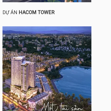
DỰ ÁN
HACOM TOWER