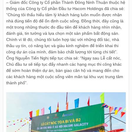
– Giám đốc Công ty Cổ phần Thành Đông Ninh Thuận thuộc hệ
thống của Công ty Cổ phần Đầu tư Hacom Holdings đã chia sẻ:
“Chúng tôi thấu hiểu tâm lý khách hàng luôn muốn được nhận
nhà đúng tiến độ để ổn định cuộc sống. Đồng thời, đây cũng là
một trong những thước đo đầu tiên để khách hàng nhìn nhận,
đánh giá, tin tưởng và lựa chọn một sản phẩm bất động sản.
Chính vì lẽ đó, chúng tôi luôn hợp tác với những đối tác, nhà
thầu uy tín, có năng lực và giàu kinh nghiệm để triển khai thi
công dự án của mình, đảm bảo chất lượng tới từng chi tiết”.
Ông Nguyễn Tiến Nghị tiếp tục chia sẻ: “Ngay sau Lễ cất nóc,
Chủ đầu tư sẽ tiếp tục đẩy nhanh các hạng mục thi công khác
để sớm hoàn thiện dự án, bàn giao căn hộ và mang đến cho
các khách hàng một cuộc sống viên mãn tại khu vực trung tâm
thành phố”.