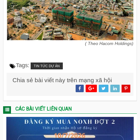
( Theo Hacom Holdings)
Tags:
TIN TỨC DỰ ÁN
Chia sẻ bài viết này trên mạng xã hội
CÁC BÀI VIẾT LIÊN QUAN