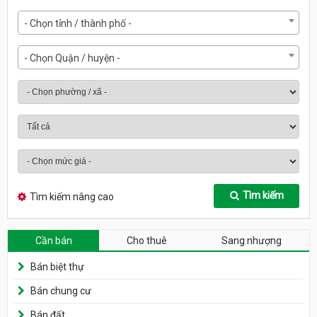
- Chọn tỉnh / thành phố -
- Chọn Quận / huyện -
Tìm kiếm
Tìm kiếm nâng cao
Cần bán
Cho thuê
Sang nhượng
Bán biệt thự
Bán chung cư
Bán đất