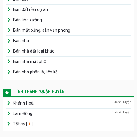
Bán đất nền dự án
Bán kho xưởng
Bán mặt bằng, sàn văn phòng
Bán nhà
Bán nhà đất loại khác
Bán nhà mặt phố
Bán nhà phân lô, liền kề
TỈNH THÀNH /QUẬN HUYỆN
Quận/Huyện
Khánh Hoà
Quận/Huyện
Lâm Đồng
Tất cả [
+
]