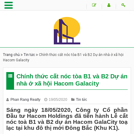
Trang chủ
Tin tức
Chính thức cất nóc tòa B1 và B2 Dự án nhà ở xã hội
Hacom Galacity
Chính thức cất nóc tòa B1 và B2 Dự án
nhà ở xã hội Hacom Galacity
Phan Rang Realty
19/05/2020
Tin tức
Sáng ngày 18/05/2020, Công ty Cổ phần
Đầu tư Hacom Holdings đã tiến hành Lễ cất
nóc toà B1 và B2 dự án Hacom GalaCity toạ
lạc tại khu đô thị mới Đông Bắc (Khu K1).