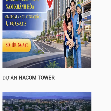
DỰ ÁN
HACOM TOWER