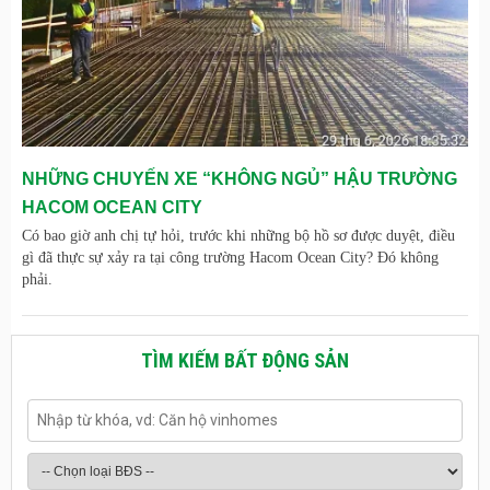
NHỮNG CHUYẾN XE “KHÔNG NGỦ” HẬU TRƯỜNG
HACOM OCEAN CITY
Có bao giờ anh chị tự hỏi, trước khi những bộ hồ sơ được duyệt, điều
gì đã thực sự xảy ra tại công trường Hacom Ocean City? Đó không
phải.
TÌM KIẾM BẤT ĐỘNG SẢN