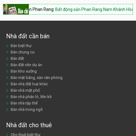
 sản Phan Rang:
Bất động sản Phan Rang Nam Khánh Hòa, Hotline: 093
Nhà đất cần bán
Bán biệt thự
Bán chung cư
Bán đất
Bán đất nền dự án
Bán kho xưởng
Bán mặt bằng, sàn văn phòng
Bán nhà đất loại khác
Bán nhà mặt phố
Bán nhà phân lô, liền kề
Bán nhà tập thể
Bán nhà trong ngõ
Nhà đất cho thuê
Cho thuê biệt thự