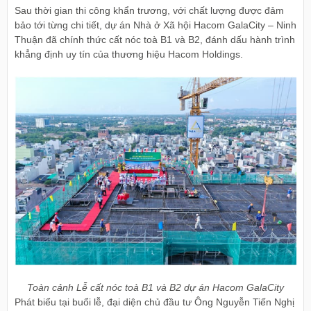
Sau thời gian thi công khẩn trương, với chất lượng được đảm
bảo tới từng chi tiết, dự án Nhà ở Xã hội Hacom GalaCity – Ninh
Thuận đã chính thức cất nóc toà B1 và B2, đánh dấu hành trình
khẳng định uy tín của thương hiệu Hacom Holdings.
Toàn cảnh Lễ cất nóc toà B1 và B2 dự án Hacom GalaCity
Phát biểu tại buổi lễ, đại diện chủ đầu tư Ông Nguyễn Tiến Nghị