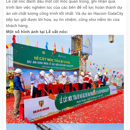
Lễ cất nóc đánh dấu một cột mốc quan trọng, ghi nhận quá
trình làm việc nghiêm túc của các bên để nỗ lực hoàn thành dự
án với chất lượng công trình tốt nhất. Và dự án Hacom GalaCity
tiếp tục giữ được lời hứa, sự tín nhiệm, cũng như niềm tin của
khách hàng.
Một số hình ảnh tại Lễ cất nóc: