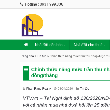
Hotline : 0931.999.338
Nhà đất cần bán
Nhà đất cho thuê
Trang chủ
Tin tức
Chính thức nâng mức trần thu nhập được mua
Chính thức nâng mức trần thu nh
đồng/tháng
Phan Rang Realty
08/04/2026
Tin tức
VTV.vn – Tại Nghị định số 136/2026/NĐ
với cá nhân mua nhà ở xã hội lên 25 triệ