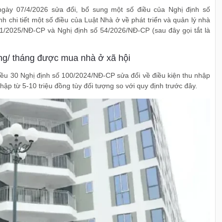
gày 07/4/2026 sửa đổi, bổ sung một số điều của Nghị định số
chi tiết một số điều của Luật Nhà ở về phát triển và quản lý nhà
61/2025/NĐ-CP và Nghị định số 54/2026/NĐ-CP (sau đây gọi tắt là
ng/ tháng được mua nhà ở xã hội
ều 30 Nghị định số 100/2024/NĐ-CP sửa đổi về điều kiện thu nhập
p từ 5-10 triệu đồng tùy đối tượng so với quy định trước đây.