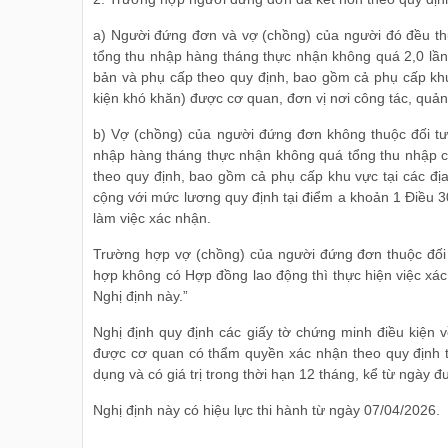
a) Người đứng đơn và vợ (chồng) của người đó đều thu
tổng thu nhập hàng tháng thực nhận không quá 2,0 lầ
bản và phụ cấp theo quy định, bao gồm cả phụ cấp khu 
kiện khó khăn) được cơ quan, đơn vị nơi công tác, quản
b) Vợ (chồng) của người đứng đơn không thuộc đối tư
nhập hàng tháng thực nhận không quá tổng thu nhập c
theo quy định, bao gồm cả phụ cấp khu vực tại các địa
cộng với mức lương quy định tại điểm a khoản 1 Điều 3
làm việc xác nhận.
Trường hợp vợ (chồng) của người đứng đơn thuộc đối 
hợp không có Hợp đồng lao động thì thực hiện việc xác
Nghị định này.”
Nghị định quy định các giấy tờ chứng minh điều kiện
được cơ quan có thẩm quyền xác nhận theo quy định tr
dụng và có giá trị trong thời hạn 12 tháng, kể từ ngày 
Nghị định này có hiệu lực thi hành từ ngày 07/04/2026.