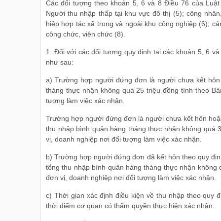
Các đối tượng theo khoản 5, 6 và 8 Điều 76 của Luậ
Người thu nhập thấp tại khu vực đô thị (5); công nhân
hiệp hợp tác xã trong và ngoài khu công nghiệp (6); cá
công chức, viên chức (8).
1. Đối với các đối tượng quy định tại các khoản 5, 6 v
như sau:
a) Trường hợp người đứng đơn là người chưa kết hôn 
tháng thực nhận không quá 25 triệu đồng tính theo Bản
tượng làm việc xác nhận.
Trường hợp người đứng đơn là người chưa kết hôn hoặc 
thu nhập bình quân hàng tháng thực nhận không quá 35
vị, doanh nghiệp nơi đối tượng làm việc xác nhận.
b) Trường hợp người đứng đơn đã kết hôn theo quy địn
tổng thu nhập bình quân hàng tháng thực nhận không qu
đơn vị, doanh nghiệp nơi đối tượng làm việc xác nhận.
c) Thời gian xác định điều kiện về thu nhập theo quy đị
thời điểm cơ quan có thẩm quyền thực hiện xác nhận.