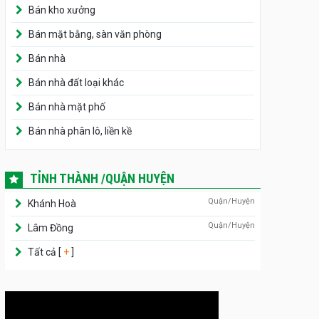
Bán kho xưởng
Bán mặt bằng, sàn văn phòng
Bán nhà
Bán nhà đất loại khác
Bán nhà mặt phố
Bán nhà phân lô, liền kề
TỈNH THÀNH /QUẬN HUYỆN
Quận/Huyện
Khánh Hoà
Quận/Huyện
Lâm Đồng
Tất cả [
+
]