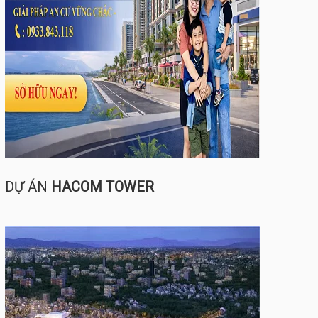
DỰ ÁN
HACOM TOWER