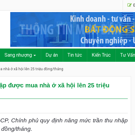
Đ
Sang nhượng
Dự án
Tin tức
Kiến Trúc
Tư Vấ
 nhà ở xã hội lên 25 triệu đồng/tháng
ập được mua nhà ở xã hội lên 25 triệu
-CP, Chính phủ quy định nâng mức trần thu nhập
u đồng/tháng.