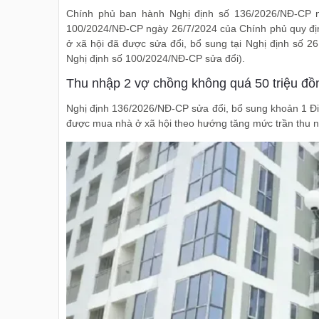
Chính phủ ban hành Nghị định số 136/2026/NĐ-CP n
100/2024/NĐ-CP ngày 26/7/2024 của Chính phủ quy định 
ở xã hội đã được sửa đổi, bổ sung tại Nghị định số 2
Nghị định số 100/2024/NĐ-CP sửa đổi).
Thu nhập 2 vợ chồng không quá 50 triệu đồ
Nghị định 136/2026/NĐ-CP sửa đổi, bổ sung khoản 1 Đi
được mua nhà ở xã hội theo hướng tăng mức trần thu nhậ