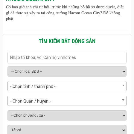
Có bao giờ anh chị tự hỏi, trước khi những bộ hồ sơ được duyệt, điều
gì đã thực sự xảy ra tại công trường Hacom Ocean City? Đó không
phải.
TÌM KIẾM BẤT ĐỘNG SẢN
- Chọn tỉnh / thành phố -
- Chọn Quận / huyện -