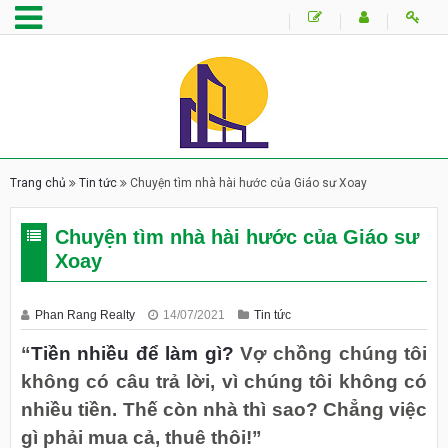
Trang chủ
Tin tức
Chuyện tìm nhà hài hước của Giáo sư Xoay
Chuyện tìm nhà hài hước của Giáo sư
Xoay
Phan Rang Realty
14/07/2021
Tin tức
“
Tiền nhiều để làm gì?
Vợ chồng chúng tôi
không có câu trả lời, vì chúng tôi không có
nhiều tiền. Thế còn nhà thì sao? Chẳng việc
gì phải mua cả, thuê thôi!”