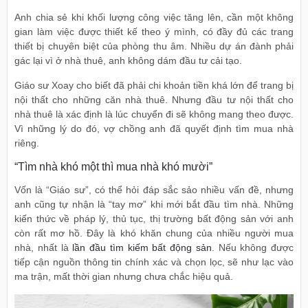
Anh chia sẻ khi khối lượng công việc tăng lên, cần một không
gian làm việc được thiết kế theo ý mình, có đầy đủ các trang
thiết bị chuyên biệt của phòng thu âm. Nhiều dự án đành phải
gác lại vì ở nhà thuê, anh không dám đầu tư cải tạo.
Giáo sư Xoay cho biết đã phải chi khoản tiền khá lớn để trang bị
nội thất cho những căn nhà thuê. Nhưng đầu tư nội thất cho
nhà thuê là xác định là lúc chuyển đi sẽ không mang theo được.
Vì những lý do đó, vợ chồng anh đã quyết định tìm mua nhà
riêng.
“Tìm nhà khó một thì mua nhà khó mười”
Vốn là “Giáo sư”, có thể hỏi đáp sắc sảo nhiều vấn đề, nhưng
anh cũng tự nhận là “tay mơ” khi mới bắt đầu tìm nhà. Những
kiến thức về pháp lý, thủ tục, thị trường bất động sản với anh
còn rất mơ hồ. Đây là khó khăn chung của nhiều người mua
nhà, nhất là
lần đầu tìm kiếm bất động sản
. Nếu không được
tiếp cận nguồn thông tin chính xác và chọn lọc, sẽ như lạc vào
ma trận, mất thời gian nhưng chưa chắc hiệu quả.