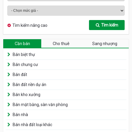
Tìm kiếm
Tìm kiếm nâng cao
Cần bán
Cho thuê
Sang nhượng
Bán biệt thự
Bán chung cư
Bán đất
Bán đất nền dự án
Bán kho xưởng
Bán mặt bằng, sàn văn phòng
Bán nhà
Bán nhà đất loại khác