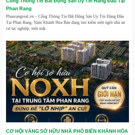
Cổng Thông Tin Bất Động Sản Uy Tín Hàng Đầu Tại
Phan Rang
Phanrangreal.vn – Cổng Thông Tin Bất Động Sản Uy Tín Hàng Đầu
Tại Phan Rang, Nam Khánh Hòa Bạn đang tìm kiếm một ngôi nhà an
cư lạc nghiệp, một mặt.
CƠ HỘI VÀNG SỞ HỮU NHÀ PHỐ BIỂN KHÁNH HÒA