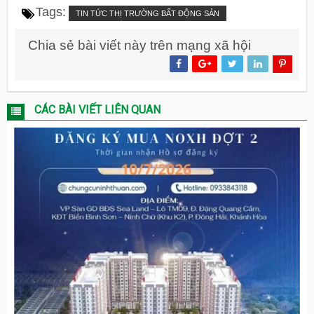
Tags:
TIN TỨC THỊ TRƯỜNG BẤT ĐỘNG SẢN
Chia sẻ bài viết này trên mạng xã hội
CÁC BÀI VIẾT LIÊN QUAN