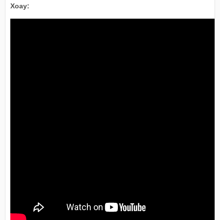
Xoay: