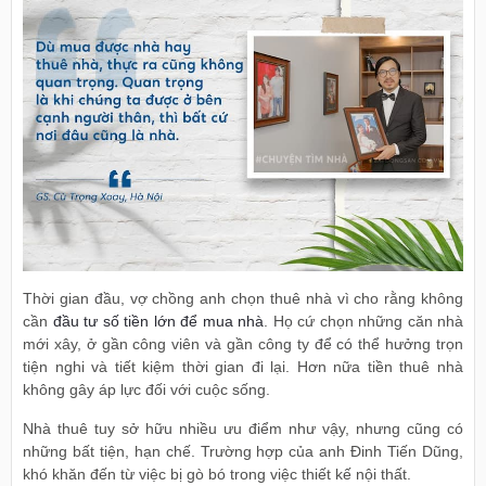
Thời gian đầu, vợ chồng anh chọn thuê nhà vì cho rằng không
cần
đầu tư số tiền lớn để mua nhà
. Họ cứ chọn những căn nhà
mới xây, ở gần công viên và gần công ty để có thể hưởng trọn
tiện nghi và tiết kiệm thời gian đi lại. Hơn nữa tiền thuê nhà
không gây áp lực đối với cuộc sống.
Nhà thuê tuy sở hữu nhiều ưu điểm như vậy, nhưng cũng có
những bất tiện, hạn chế. Trường hợp của anh Đinh Tiến Dũng,
khó khăn đến từ việc bị gò bó trong việc thiết kế nội thất.