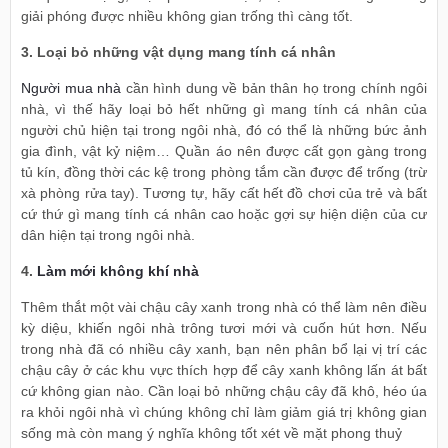
giải phóng được nhiều không gian trống thì càng tốt.
3. Loại bỏ những vật dụng mang tính cá nhân
Người mua nhà
cần hình dung về bản thân họ trong chính ngôi
nhà, vì thế hãy loại bỏ hết những gì mang tính cá nhân của
người chủ hiện tại trong ngôi nhà, đó có thể là những bức ảnh
gia đình, vật kỷ niệm… Quần áo nên được cất gọn gàng trong
tủ kín, đồng thời các kệ trong phòng tắm cần được để trống (trừ
xà phòng rửa tay). Tương tự, hãy cất hết đồ chơi của trẻ và bất
cứ thứ gì mang tính cá nhân cao hoặc gợi sự hiện diện của cư
dân hiện tại trong ngôi nhà.
4.
Làm mới không khí nhà
Thêm thắt một vài chậu cây xanh trong nhà có thể làm nên điều
kỳ diệu, khiến ngôi nhà trông tươi mới và cuốn hút hơn. Nếu
trong nhà đã có nhiều cây xanh, bạn nên phân bổ lại vị trí các
chậu cây ở các khu vực thích hợp để cây xanh không lấn át bất
cứ không gian nào. Cần loại bỏ những chậu cây đã khô, héo úa
ra khỏi ngôi nhà vì chúng không chỉ làm giảm giá trị không gian
sống mà còn mang ý nghĩa không tốt xét về mặt phong thuỷ