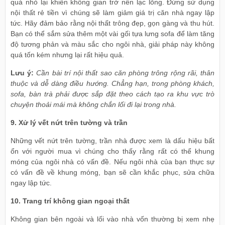
quá nhỏ lại khiến không gian trở nên lạc lõng. Đừng sử dụng
nội thất rẻ tiền vì chúng sẽ làm giảm giá trị căn nhà ngay lập
tức. Hãy đảm bảo rằng nội thất trông đẹp, gọn gàng và thu hút.
Bạn có thể sắm sửa thêm một vài gối tựa lưng sofa để làm tăng
độ tương phản và màu sắc cho ngôi nhà, giải pháp này không
quá tốn kém nhưng lại rất hiệu quả.
Lưu ý:
Cần bài trí nội thất sao căn phòng trông rộng rãi, thân
thuộc và dễ dàng điều hướng. Chẳng hạn, trong phòng khách,
sofa, bàn trà phải được sắp đặt theo cách tạo ra khu vực trò
chuyện thoải mái mà không chắn lối đi lại trong nhà.
9. Xử lý vết nứt trên tường và trần
Những vết nứt trên tường, trần nhà được xem là dấu hiệu bất
ổn với người mua vì chúng cho thấy rằng rất có thể khung
móng của ngôi nhà có vấn đề. Nếu ngôi nhà của bạn thực sự
có vấn đề về khung móng, bạn sẽ cần khắc phục, sửa chữa
ngay lập tức.
10. Trang trí không gian ngoại thất
Không gian bên ngoài và lối vào nhà vốn thường bị xem nhẹ