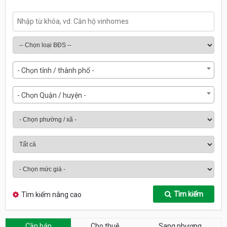
- Chọn tỉnh / thành phố -
- Chọn Quận / huyện -
Tìm kiếm
Tìm kiếm nâng cao
Cần bán
Cho thuê
Sang nhượng