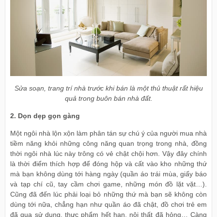
Sửa soạn, trang trí nhà trước khi bán là một thủ thuật rất hiệu
quả trong buôn bán nhà đất.
2. Dọn dẹp gọn gàng
Một ngôi nhà lộn xộn làm phân tán sự chú ý của người mua nhà
tiềm năng khỏi những công năng quan trọng trong nhà, đồng
thời ngôi nhà lúc này trông có vẻ chật chội hơn. Vậy đây chính
là thời điểm thích hợp để đóng hộp và cất vào kho những thứ
mà bạn không dùng tới hàng ngày (quần áo trái mùa, giấy báo
và tạp chí cũ, tay cầm chơi game, những món đồ lặt vặt…).
Cũng đã đến lúc phải loại bỏ những thứ mà bạn sẽ không còn
dùng tới nữa, chẳng hạn như quần áo đã chật, đồ chơi trẻ em
đã qua sử dụng, thực phẩm hết hạn, nội thất đã hỏng… Càng