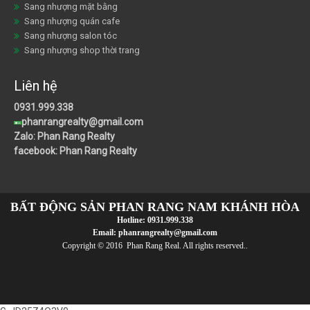
Sang nhượng mặt bằng
Sang nhượng quán cafe
Sang nhượng salon tóc
Sang nhượng shop thời trang
Liên hệ
0931.999.338
phanrangrealty@gmail.com
Zalo: Phan Rang Realty
facebook: Phan Rang Realty
BẤT ĐỘNG SẢN PHAN RANG NAM KHÁNH HÒA
Hotline:
0931.999.338
Email:
phanrangrealty@gmail.com
Copyright © 2016 Phan Rang Real. All rights reserved..