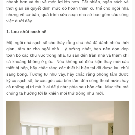
nhanh hơn và thu về món lợi lớn hơn. Tất nhiên, ngân sách và
thời gian sẽ quyết định mức độ hoàn thiện cụ thể cho ngôi nhà
nhưng về cơ bản, quá trình sửa soạn nhà sẽ bao gồm các công
việc dưới đây.
1. Lau chùi sạch sẽ
Một ngôi nhà sạch sẽ cho thấy rằng chủ nhà đã dành nhiều thời
gian, tâm tư cho ngôi nhà. Lý tưởng nhất, bạn nên dọn dẹp
toàn bộ các khu vực trong nhà, từ sàn đến trần nhà và thậm chí
cả khoảng không ở giữa. Nếu không có điều kiện thay mới các
thiết bị bếp, hãy chắc rằng các thiết bị hiện tại đã được lau chùi
sáng bóng. Tương tự như vậy, hãy chắc rằng phòng tắm được
kỳ cọ sạch sẽ, từ các góc của bồn tắm đến cống thoát nước hay
cả những vị trí mà ít ai để ý như phía sau bồn cầu. Mục tiêu mà
chúng ta hướng tới là khiến mọi thứ trông như mới.