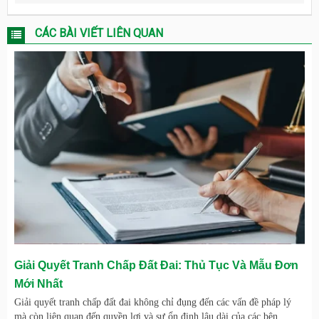
CÁC BÀI VIẾT LIÊN QUAN
Giải Quyết Tranh Chấp Đất Đai: Thủ Tục Và Mẫu Đơn
Mới Nhất
Giải quyết tranh chấp đất đai không chỉ đụng đến các vấn đề pháp lý
mà còn liên quan đến quyền lợi và sự ổn định lâu dài của các bên.