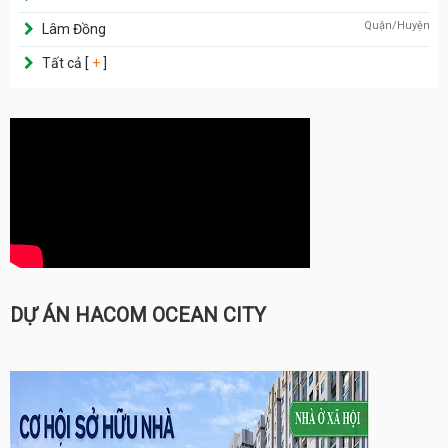
Quận/Huyện
Lâm Đồng
Tất cả [
+
]
DỰ ÁN HACOM OCEAN CITY