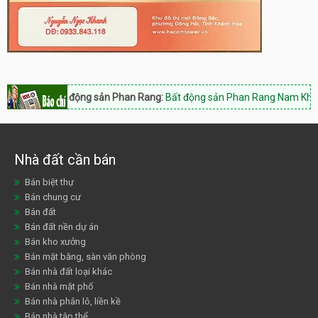
Bất động sản Phan Rang:
Bất động sản Phan Rang Nam Khánh Hòa, Hotli
Nhà đất cần bán
Bán biệt thự
Bán chung cư
Bán đất
Bán đất nền dự án
Bán kho xưởng
Bán mặt bằng, sàn văn phòng
Bán nhà đất loại khác
Bán nhà mặt phố
Bán nhà phân lô, liền kề
Bán nhà tập thể