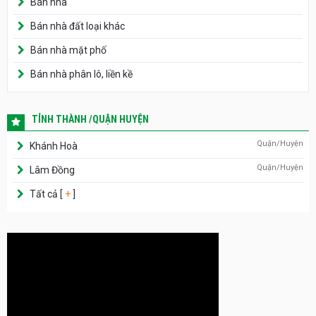
Bán nhà
Bán nhà đất loại khác
Bán nhà mặt phố
Bán nhà phân lô, liền kề
TỈNH THÀNH /QUẬN HUYỆN
Quận/Huyện
Khánh Hoà
Quận/Huyện
Lâm Đồng
Tất cả [
+
]