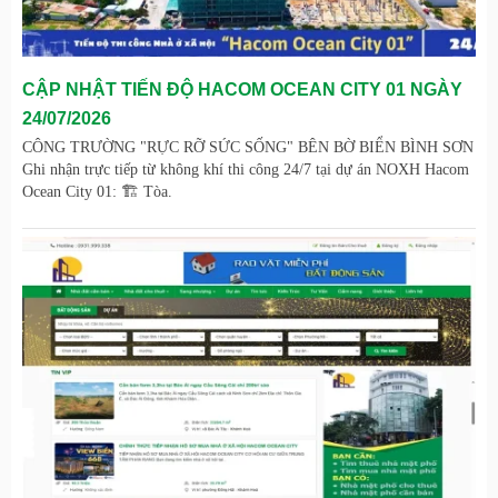
CẬP NHẬT TIẾN ĐỘ HACOM OCEAN CITY 01 NGÀY
24/07/2026
CÔNG TRƯỜNG "RỰC RỠ SỨC SỐNG" BÊN BỜ BIỂN BÌNH SƠN
Ghi nhận trực tiếp từ không khí thi công 24/7 tại dự án NOXH Hacom
Ocean City 01: 🏗️ Tòa.