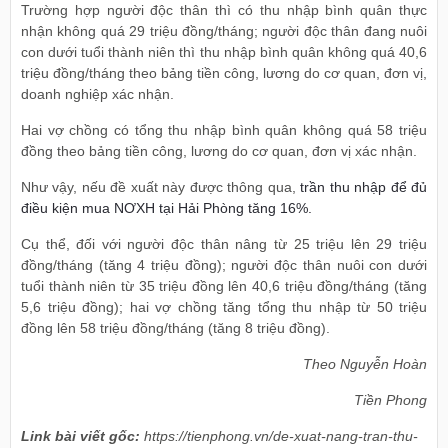
Trường hợp người độc thân thì có thu nhập bình quân thực
nhận không quá 29 triệu đồng/tháng; người độc thân đang nuôi
con dưới tuổi thành niên thì thu nhập bình quân không quá 40,6
triệu đồng/tháng theo bảng tiền công, lương do cơ quan, đơn vị,
doanh nghiệp xác nhận.
Hai vợ chồng có tổng thu nhập bình quân không quá 58 triệu
đồng theo bảng tiền công, lương do cơ quan, đơn vị xác nhận.
Như vậy, nếu đề xuất này được thông qua,
trần thu nhập để đủ
điều kiện mua NƠXH tại Hải Phòng tăng 16%.
Cụ thể, đối với người độc thân nâng từ 25 triệu lên 29 triệu
đồng/tháng (tăng 4 triệu đồng); người độc thân nuôi con dưới
tuổi thành niên từ 35 triệu đồng lên 40,6 triệu đồng/tháng (tăng
5,6 triệu đồng); hai vợ chồng tăng tổng thu nhập từ 50 triệu
đồng lên 58 triệu đồng/tháng (tăng 8 triệu đồng).
Theo Nguyễn Hoàn
Tiền Phong
Link bài viết gốc:
https://tienphong.vn/de-xuat-nang-tran-thu-