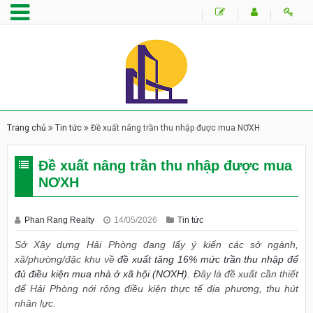
Trang chủ
Tin tức
Đề xuất nâng trần thu nhập được mua NƠXH
Đề xuất nâng trần thu nhập được mua
NƠXH
Phan Rang Realty
14/05/2026
Tin tức
Sở Xây dựng Hải Phòng đang lấy ý kiến các sở ngành,
xã/phường/đặc khu về
đề xuất tăng 16% mức trần thu nhập để
đủ điều kiện mua nhà ở xã hội (NƠXH)
. Đây là đề xuất cần thiết
để Hải Phòng nới rộng điều kiện thực tế địa phương, thu hút
nhân lực.