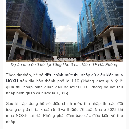
Dự án nhà ở xã hội tại Tổng kho 3 Lạc Viên, TP Hải Phòng.
Theo dự thảo, hệ số
điều chỉnh mức thu nhập đủ điều kiện mua
NƠXH
trên địa bàn thành phố là 1,16 (không vượt quá tỷ lệ
giữa thu nhập bình quân đầu người tại Hải Phòng so với thu
nhập bình quân cả nước là 1,186).
Sau khi áp dụng hệ số điều chỉnh mức thu nhập thì các đối
tượng quy định tại khoản 5, 6 và 8 Điều 76 Luật Nhà ở 2023 khi
mua NƠXH tại Hải Phòng phải đảm bảo các điều kiện về thu
nhập.