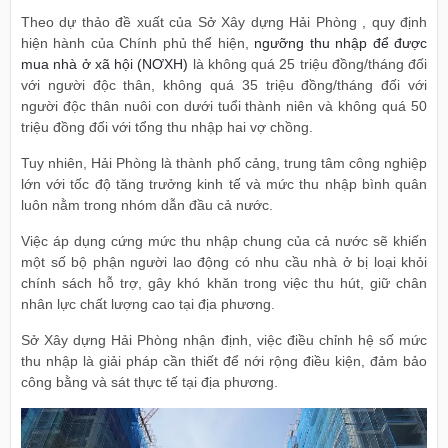
Theo dự thảo đề xuất của Sở Xây dựng Hải Phòng , quy định
hiện hành của Chính phủ thể hiện,
ngưỡng thu nhập để được
mua nhà ở xã hội (NƠXH)
là không quá 25 triệu đồng/tháng đối
với người độc thân, không quá 35 triệu đồng/tháng đối với
người độc thân nuôi con dưới tuổi thành niên và không quá 50
triệu đồng đối với tổng thu nhập hai vợ chồng.
Tuy nhiên, Hải Phòng là thành phố cảng, trung tâm công nghiệp
lớn với tốc độ tăng trưởng kinh tế và mức thu nhập bình quân
luôn nằm trong nhóm dẫn đầu cả nước.
Việc áp dụng cứng mức thu nhập chung của cả nước sẽ khiến
một số bộ phận người lao động có nhu cầu nhà ở bị loại khỏi
chính sách hỗ trợ, gây khó khăn trong việc thu hút, giữ chân
nhân lực chất lượng cao tại địa phương.
Sở Xây dựng Hải Phòng nhận định, việc điều chỉnh hệ số mức
thu nhập là giải pháp cần thiết để nới rộng điều kiện, đảm bảo
công bằng và sát thực tế tại địa phương.