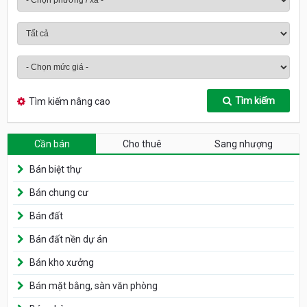
Tìm kiếm
Tìm kiếm nâng cao
Cần bán
Cho thuê
Sang nhượng
Bán biệt thự
Bán chung cư
Bán đất
Bán đất nền dự án
Bán kho xưởng
Bán mặt bằng, sàn văn phòng