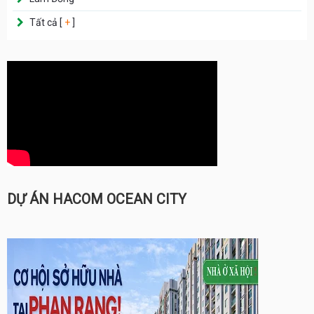
Tất cả [
+
]
DỰ ÁN HACOM OCEAN CITY