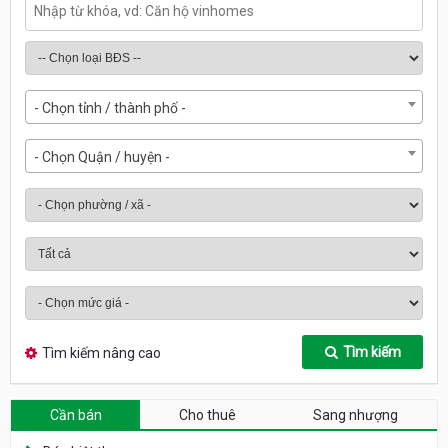
- Chọn tỉnh / thành phố -
- Chọn Quận / huyện -
Tìm kiếm
Tìm kiếm nâng cao
Cần bán
Cho thuê
Sang nhượng