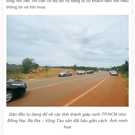
lùng ráo riết, chỉ cần có dự án ra hàng là có khách đến tìm hiểu
thông tin và hỏi mua.
Dân đầu tư đang đổ về các tỉnh thành giáp ranh TP.HCM như
Đồng Nai, Bà Rịa – Vũng Tàu săn đất hậu giãn cách. Ảnh minh
họa