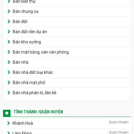
Bán biệt thự
Bán chung cư
Bán đất
Bán đất nền dự án
Bán kho xưởng
Bán mặt bằng, sàn văn phòng
Bán nhà
Bán nhà đất loại khác
Bán nhà mặt phố
Bán nhà phân lô, liền kề
TỈNH THÀNH /QUẬN HUYỆN
Quận/Huyện
Khánh Hoà
Quận/Huyện
Lâm Đồng