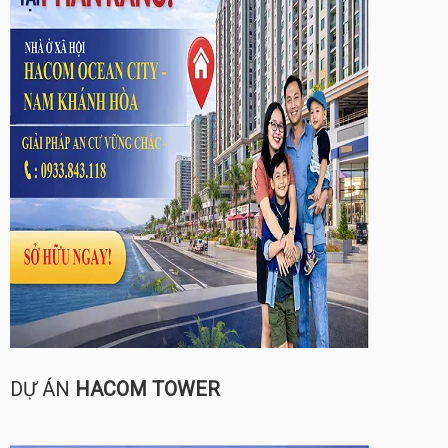
DỰ ÁN
HACOM TOWER