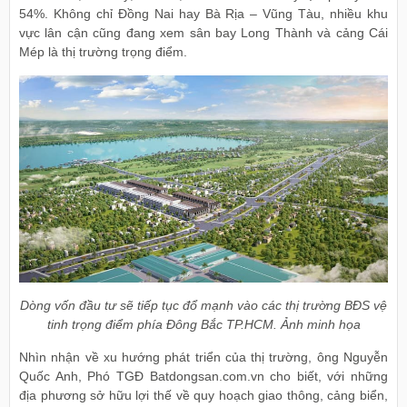
54%. Không chỉ Đồng Nai hay Bà Rịa – Vũng Tàu, nhiều khu
vực lân cận cũng đang xem sân bay Long Thành và cảng Cái
Mép là thị trường trọng điểm.
Dòng vốn đầu tư sẽ tiếp tục đổ mạnh vào các thị trường BĐS vệ
tinh trọng điểm phía Đông Bắc TP.HCM. Ảnh minh họa
Nhìn nhận về xu hướng phát triển của thị trường, ông Nguyễn
Quốc Anh, Phó TGĐ Batdongsan.com.vn cho biết, với những
địa phương sở hữu lợi thế về quy hoạch giao thông, cảng biển,