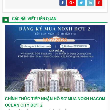
CÁC BÀI VIẾT LIÊN QUAN
CHÍNH THỨC TIẾP NHẬN HỒ SƠ MUA NOXH HACOM
OCEAN CITY ĐỢT 2