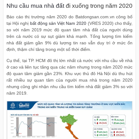
Nhu cầu mua nhà đất
đi xuống trong năm 2020
Báo cáo thị trường năm 2020 do Batdongsan.com.vn công bố
tại Hội nghị
bất động sản Việt Nam 2020
(VRES 2020) cho thấy,
so với năm 2019 mức độ quan tâm nhà đất của người dùng
trên cả nước có sự sụt giảm khá mạnh. Tổng lượng tìm kiếm
nhà đất giảm gần 9% dù lượng tin rao vẫn duy trì ở mức ổn
định, thậm chí tăng trong một số thời điểm.
Cụ thể, tại TP. HCM đô thị lớn nhất cả nước với nhu cầu về nhà
ở cao và liên tục tăng qua các năm nhưng trong năm 2020 mức
độ quan tâm giảm gần 23%. Khu vực thủ đô Hà Nội dù thu hút
rất nhiều sự quan tâm của người mua nhà trong năm 2020
nhưng cũng ghi nhận nhu cầu tìm kiếm nhà đất giảm 3% so với
năm 2019.