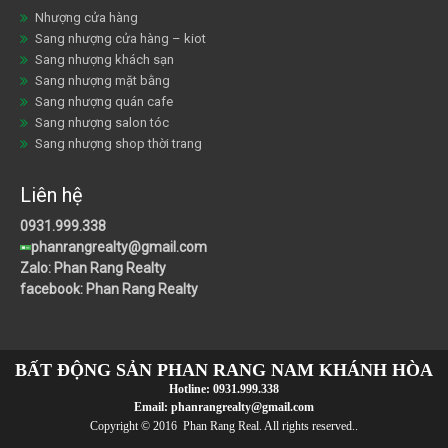
Nhượng cửa hàng
Sang nhượng cửa hàng – kiot
Sang nhượng khách sạn
Sang nhượng mặt bằng
Sang nhượng quán cafe
Sang nhượng salon tóc
Sang nhượng shop thời trang
Liên hệ
0931.999.338
phanrangrealty@gmail.com
Zalo: Phan Rang Realty
facebook: Phan Rang Realty
BẤT ĐỘNG SẢN PHAN RANG NAM KHÁNH HÒA
Hotline:
0931.999.338
Email:
phanrangrealty@gmail.com
Copyright © 2016 Phan Rang Real. All rights reserved..