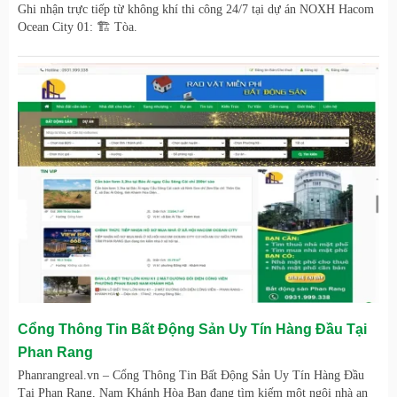
Ghi nhận trực tiếp từ không khí thi công 24/7 tại dự án NOXH Hacom
Ocean City 01: 🏗️ Tòa.
Cổng Thông Tin Bất Động Sản Uy Tín Hàng Đầu Tại
Phan Rang
Phanrangreal.vn – Cổng Thông Tin Bất Động Sản Uy Tín Hàng Đầu
Tại Phan Rang, Nam Khánh Hòa Bạn đang tìm kiếm một ngôi nhà an