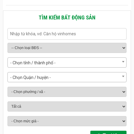
TÌM KIẾM BẤT ĐỘNG SẢN
- Chọn tỉnh / thành phố -
- Chọn Quận / huyện -