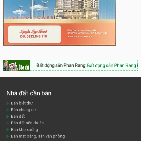
Bất động sản Phan Rang:
Bất động sản Phan Rang Nam Khánh Hò
Nhà đất cần bán
Bán biệt thự
Bán chung cư
Bán đất
Bán đất nền dự án
Bán kho xưởng
Bán mặt bằng, sàn văn phòng