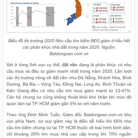
Biểu đồ thị trường 2020 Nhu cầu tìm kiếm BĐS giảm ở hầu hết
các phân khúc nhà đất trong năm 2020. Nguồn:
Batdongsan.com.vn
Xét ở từng lĩnh vực cụ thể,
đất nền
đang là phân khúc có nhu
cầu mua và đầu tư giảm mạnh nhất trong năm 2020. Lần lượt
các thị trường nóng về đất nền như Đà Nẵng, Khánh Hòa, Bình
Dương, Bà Rịa – Vũng Tàu, Đồng Nai, Long An, Bình Thuận và
Kiên Giang đều có nhu cầu tìm mua giảm mạnh từ 13-47%.
Căn hộ chung cư cũng không thoát khỏi khó khăn khi mức độ
quan tâm tại TP. HCM giảm gần 5% so với năm trước.
Theo ông Đinh Minh Tuấn, Giám đốc Batdongsan.com.vn khu
vực phía Nam, sự suy giảm này là điều dễ hiểu khi 66% nhu
cầu tìm kiếm chung cư tại TP. HCM thuộc về loại hình bình dân,
chỉ khoảng 20% tìm mua nhà cao cấp trong khi 70% nguồn