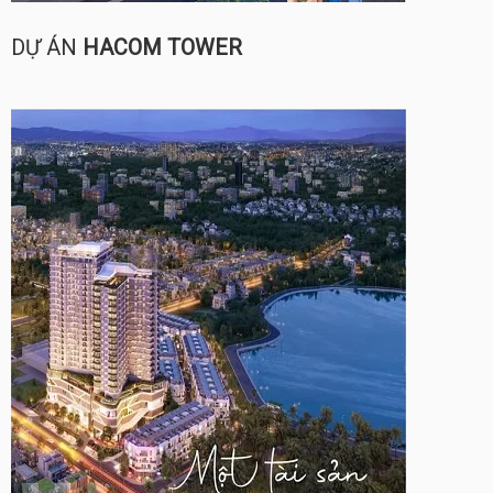
DỰ ÁN
HACOM TOWER