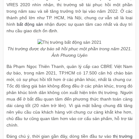
VRES 2020 nhìn nhận, thị trường sẽ tái phục hồi một phần
trong năm sau và sẽ tăng trưởng trở lại vào năm 2022. Ở các
thành phố lớn như TP. HCM, Hà Nội, chung cư vẫn sẽ là loại
hình
bất động sản
nhận được sự quan tâm cao nhất và duy trì
nhu cầu giao dịch ổn định.
Thị trường được dự báo sẽ hồi phục một phần trong năm 2021.
Ảnh Phương Uyên
Bà Phạm Ngọc Thiên Thanh, quản lý cấp cao CBRE Việt Nam
dự báo, trong năm 2021, TP.HCM có 17.500 căn hộ chào bán
mới, có sự phục hồi tốt hơn ở các phân khúc, nhất là chung cư.
Tốc độ tăng giá bán không đồng đều ở các phân khúc, trong đó
phân khúc bình dân không còn xuất hiện trên thị trường. Người
mua để ở bắt đầu quan tâm đến phương thức thanh toán càng
dài càng tốt (20 năm trở lên). Vì giá mặt bằng chung đã tăng
nên yêu cầu của khách hàng với chung cư càng khắt khe hơn,
chủ đầu tư cũng quan tâm hơn vào cơ cấu sản phẩm, hỗ trợ tài
chính.
Đáng chú ý, thời gian gần đây, dòng tiền đầu tư vào
thị trường