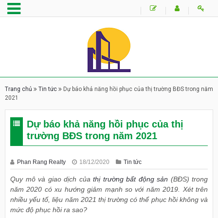
Trang chủ
Tin tức
Dự báo khả năng hồi phục của thị trường BĐS trong năm
2021
Dự báo khả năng hồi phục của thị
trường BĐS trong năm 2021
Phan Rang Realty
18/12/2020
Tin tức
Quy mô và giao dịch của
thị trường bất động sản
(BĐS) trong
năm 2020 có xu hướng giảm mạnh so với năm 2019. Xét trên
nhiều yếu tố, liệu năm 2021 thị trường có thể phục hồi không và
mức độ phục hồi ra sao?