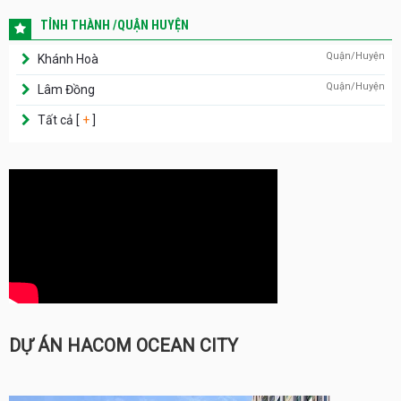
TỈNH THÀNH /QUẬN HUYỆN
Quận/Huyện
Khánh Hoà
Quận/Huyện
Lâm Đồng
Tất cả [
+
]
DỰ ÁN HACOM OCEAN CITY