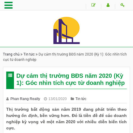
Trang chủ
Tin tức
Dự cảm thị trường BĐS năm 2020 (Kỳ 1): Góc nhìn tích
cực từ doanh nghiệp
Dự cảm thị trường BĐS năm 2020 (Kỳ
1): Góc nhìn tích cực từ doanh nghiệp
Phan Rang Realty
13/01/2020
Tin tức
Thị trường bất động sản năm 2019 đang phát triển theo
hướng ổn định, bền vững hơn. Đó là tiền đề để các doanh
nghiệp kỳ vọng về một năm 2020 với nhiều diễn biến tích
cực.