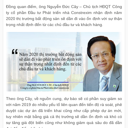
Đồng quan điểm, ông Nguyễn Đức Cây – Chủ tịch HĐQT Công
ty cổ phần Đầu tư Phát triển nhà Constrexim nhận định năm
2020 thị trường bất động sản sẽ dần đi vào ổn định với sự thận
trọng nhất định đến từ các chủ đầu tư và khách hàng.
Theo ông Cây, về nguồn cung, dự báo sẽ có phần suy giảm so
với năm 2019 do nhiều yếu tố liên quan đến tiến độ rà soát, phê
duyệt các dự án đã triển khai cũng như cấp phép dự án mới,
tuy nhiên mặt bằng giá cả thị trưởng sẽ dần ổn định và khó có
sự tăng giá đột biến cũng như không giảm quá sâu do đã dần