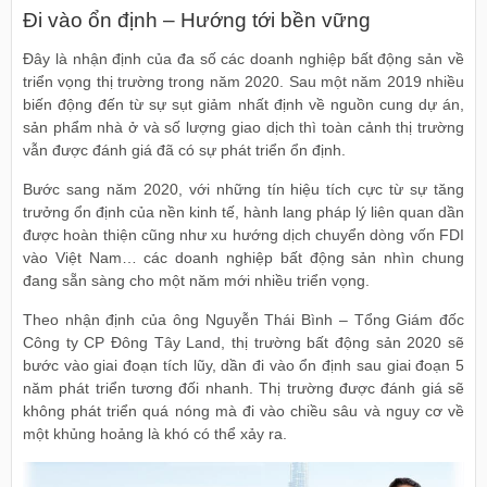
Đi vào ổn định – Hướng tới bền vững
Đây là nhận định của đa số các doanh nghiệp bất động sản về
triển vọng thị trường trong năm 2020. Sau một năm 2019 nhiều
biến động đến từ sự sụt giảm nhất định về nguồn cung dự án,
sản phẩm nhà ở và số lượng giao dịch thì toàn cảnh thị trường
vẫn được đánh giá đã có sự phát triển ổn định.
Bước sang năm 2020, với những tín hiệu tích cực từ sự tăng
trưởng ổn định của nền kinh tế, hành lang pháp lý liên quan dần
được hoàn thiện cũng như xu hướng dịch chuyển dòng vốn FDI
vào Việt Nam… các doanh nghiệp bất động sản nhìn chung
đang sẵn sàng cho một năm mới nhiều triển vọng.
Theo nhận định của ông Nguyễn Thái Bình – Tổng Giám đốc
Công ty CP Đông Tây Land, thị trường bất động sản 2020 sẽ
bước vào giai đoạn tích lũy, dần đi vào ổn định sau giai đoạn 5
năm phát triển tương đối nhanh. Thị trường được đánh giá sẽ
không phát triển quá nóng mà đi vào chiều sâu và nguy cơ về
một khủng hoảng là khó có thể xảy ra.