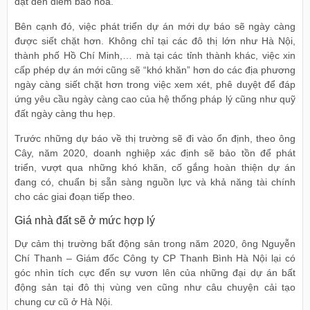
đạt đến điểm bão hòa.
Bên cạnh đó, việc phát triển dự án mới dự báo sẽ ngày càng
được siết chặt hơn. Không chỉ tại các đô thị lớn như Hà Nội,
thành phố Hồ Chí Minh,… mà tại các tỉnh thành khác, việc xin
cấp phép dự án mới cũng sẽ “khó khăn” hơn do các địa phương
ngày càng siết chặt hơn trong việc xem xét, phê duyệt để đáp
ứng yêu cầu ngày càng cao của hệ thống pháp lý cũng như quỹ
đất ngày càng thu hẹp.
Trước những dự báo về thị trường sẽ đi vào ổn định, theo ông
Cây, năm 2020, doanh nghiệp xác định sẽ bảo tồn để phát
triển, vượt qua những khó khăn, cố gắng hoàn thiện dự án
đang có, chuẩn bị sẵn sàng nguồn lực và khả năng tài chính
cho các giai đoạn tiếp theo.
Giá nhà đất sẽ ở mức hợp lý
Dự cảm thị trường bất động sản trong năm 2020, ông Nguyễn
Chí Thanh – Giám đốc Công ty CP Thanh Bình Hà Nội lại có
góc nhìn tích cực đến sự vươn lên của những đại dự án bất
động sản tại đô thị vùng ven cũng như câu chuyện cải tạo
chung cư cũ ở Hà Nội.