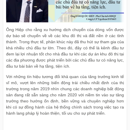
Ông Hiệp cho rằng xu hướng dịch chuyển của dòng vốn được
dự báo sẽ chuyển về về các khu đô thị và đất nền ở các tỉnh
thành. Trong thực tế, phân khúc này đã thu hút sự tham gia của
khá nhiều chủ đầu tư lớn. Theo đó, đây có thể là kênh đầu tư
đem lại lợi nhuận tốt cho nhà đầu tư khi các dự án khu đô thị tại
các địa phương được phát triển bởi các chủ đầu tư có năng lực,
đầu tư bài bản về hạ tầng, tiện ích.
Với những tín hiệu tương đối khả quan của tăng trưởng kinh tế
vĩ mô, vượt lên những biến động trái chiều nhất định của thị
trường trong năm 2019 nhìn chung các doanh nghiệp bất động
sản đang rất sẵn sàng cho năm 2020 với niềm tin vào sự tăng
trưởng theo hướng ổn định, bền vững và chuyên nghiệp hơn
khi có sự đồng hành của hệ thống chính sách trong việc tạo ra
hành lang pháp lý hoàn thiện, tối ưu cho sự phát triển.