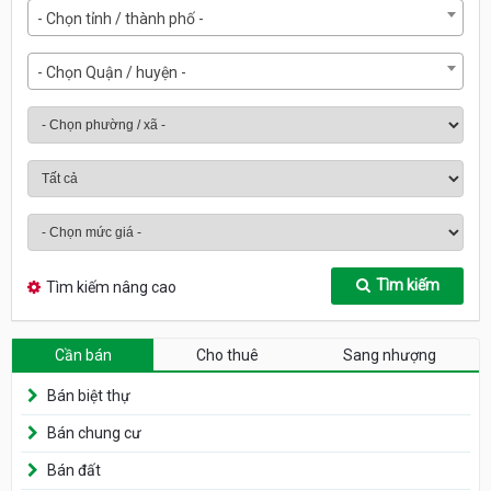
- Chọn tỉnh / thành phố -
- Chọn Quận / huyện -
Tìm kiếm
Tìm kiếm nâng cao
Cần bán
Cho thuê
Sang nhượng
Bán biệt thự
Bán chung cư
Bán đất