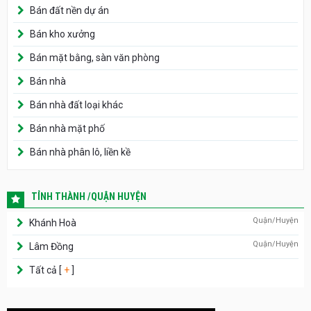
Bán đất nền dự án
Bán kho xưởng
Bán mặt bằng, sàn văn phòng
Bán nhà
Bán nhà đất loại khác
Bán nhà mặt phố
Bán nhà phân lô, liền kề
TỈNH THÀNH /QUẬN HUYỆN
Quận/Huyện
Khánh Hoà
Quận/Huyện
Lâm Đồng
Tất cả [
+
]