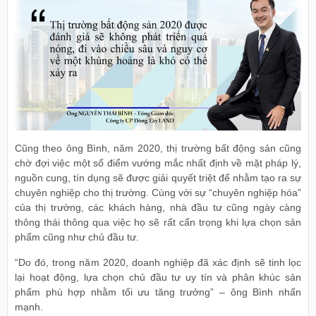
Cũng theo ông Bình, năm 2020, thị trường bất động sản cũng
chờ đợi việc một số điểm vướng mắc nhất định về mặt pháp lý,
nguồn cung, tín dụng sẽ được giải quyết triệt để nhằm tạo ra sự
chuyên nghiệp cho thị trường. Cùng với sự “chuyên nghiệp hóa”
của thị trường, các khách hàng, nhà đầu tư cũng ngày càng
thông thái thông qua việc họ sẽ rất cẩn trọng khi lựa chọn sản
phẩm cũng như chủ đầu tư.
“Do đó, trong năm 2020, doanh nghiệp đã xác định sẽ tinh lọc
lại hoạt động, lựa chọn chủ đầu tư uy tín và phân khúc sản
phẩm phù hợp nhằm tối ưu tăng trưởng” – ông Bình nhấn
mạnh.