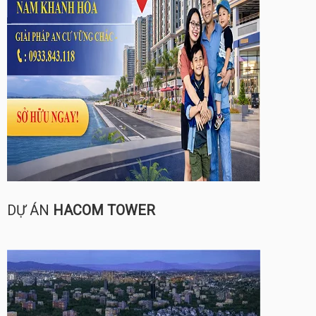
DỰ ÁN
HACOM TOWER