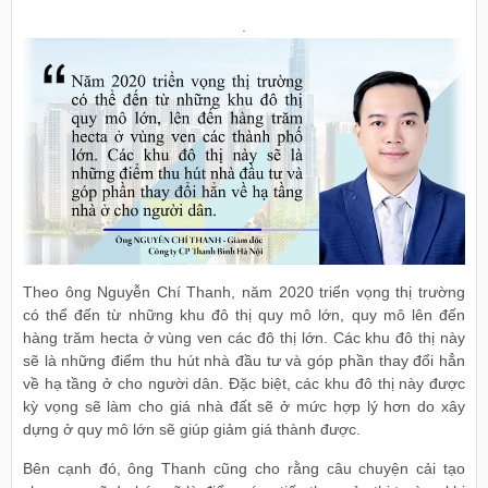
.
Theo ông Nguyễn Chí Thanh, năm 2020 triển vọng thị trường
có thể đến từ những khu đô thị quy mô lớn, quy mô lên đến
hàng trăm hecta ở vùng ven các đô thị lớn. Các khu đô thị này
sẽ là những điểm thu hút nhà đầu tư và góp phần thay đổi hẳn
về hạ tầng ở cho người dân. Đặc biệt, các khu đô thị này được
kỳ vọng sẽ làm cho giá nhà đất sẽ ở mức hợp lý hơn do xây
dựng ở quy mô lớn sẽ giúp giảm giá thành được.
Bên cạnh đó, ông Thanh cũng cho rằng câu chuyện cải tạo