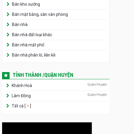
Bán kho xưởng
Bán mặt bằng, sàn văn phòng
Bán nhà
Bán nhà đất loại khác
Bán nhà mặt phố
Bán nhà phân lô, liền kề
TỈNH THÀNH /QUẬN HUYỆN
Quận/Huyện
Khánh Hoà
Quận/Huyện
Lâm Đồng
Tất cả [
+
]