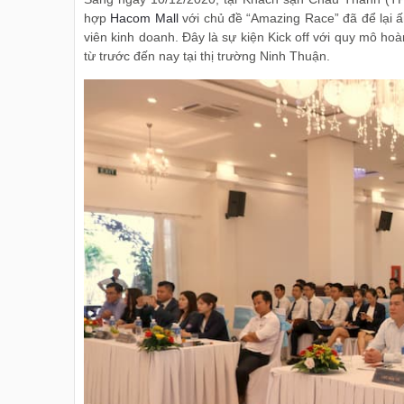
hợp
Hacom Mall
với chủ đề “Amazing Race” đã để lại 
viên kinh doanh. Đây là sự kiện Kick off với quy mô ho
từ trước đến nay tại thị trường Ninh Thuận.