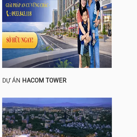
DỰ ÁN
HACOM TOWER