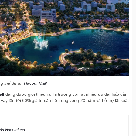
ng thể dự án
Hacom Mall
ll
đang được giới thiệu ra thị trường với rất nhiều ưu đãi hấp dẫn.
ay lên tới 60% giá trị căn hộ trong vòng 20 năm và hỗ trợ lãi suất
sản Hacomland