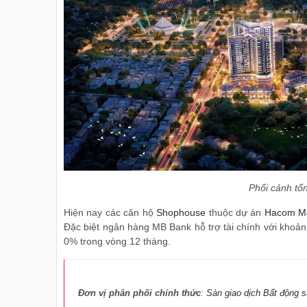
Phối cảnh tổ
Hiện nay các căn hộ
Shophouse
thuộc dự án
Hacom Ma
Đặc biệt ngân hàng MB Bank hỗ trợ tài chính với khoản v
0% trong vòng 12 tháng.
Đơn vị phân phối chính thức
:
Sàn giao dịch Bất động 