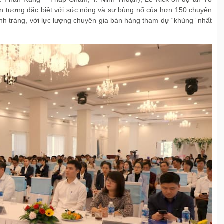
ấn tượng đặc biệt với sức nóng và sự bùng nổ của hơn 150 chuyên
ành tráng, với lực lượng chuyên gia bán hàng tham dự “khủng” nhất