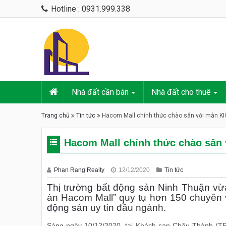
Hotline : 0931.999.338
Nhà đất cần bán
Nhà đất cho thuê
Trang chủ
Tin tức
Hacom Mall chính thức chào sân với màn KI
Hacom Mall chính thức chào sân
Phan Rang Realty
12/12/2020
Tin tức
Thị trường bất động sản Ninh Thuận
vừa
án Hacom Mall” quy tụ hơn 150 chuyên 
động sản
uy tín đầu ngành.
Sáng ngày 10/12/2020, tại Khách sạn Châu Thành (TP