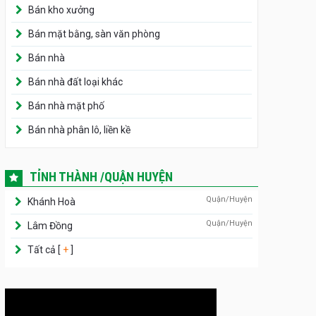
Bán kho xưởng
Bán mặt bằng, sàn văn phòng
Bán nhà
Bán nhà đất loại khác
Bán nhà mặt phố
Bán nhà phân lô, liền kề
TỈNH THÀNH /QUẬN HUYỆN
Quận/Huyện
Khánh Hoà
Quận/Huyện
Lâm Đồng
Tất cả [
+
]