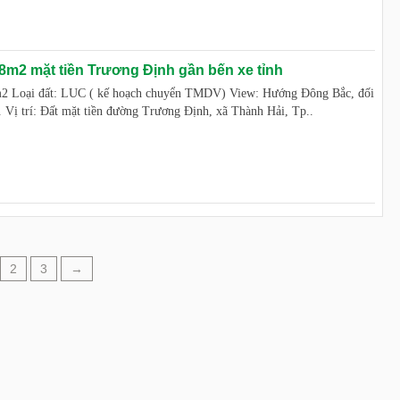
8m2 mặt tiền Trương Định gần bến xe tỉnh
8m2 Loại đất: LUC ( kế hoạch chuyển TMDV) View: Hướng Đông Bắc, đối
 Vị trí: Đất mặt tiền đường Trương Định, xã Thành Hải, Tp..
2
3
→