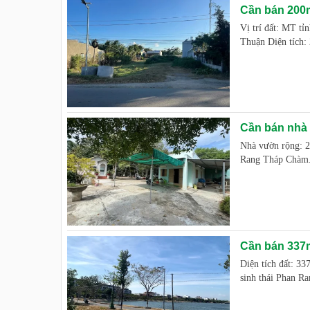
Cần bán 200m
Vị trí đất: MT t
Thuận Diện tích:
Cần bán nhà 
Nhà vườn rộng: 
Rang Tháp Chàm. 
Cần bán 337m
Diện tích đất: 3
sinh thái Phan Ran