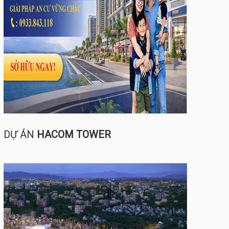
DỰ ÁN
HACOM TOWER