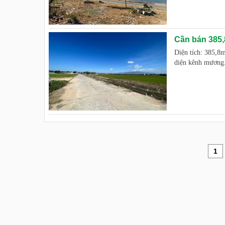
Cần bán 385,
Diện tích: 385,
diện kênh mương.
1