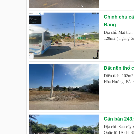
Chính chủ c
Rang
Địa chỉ: Mặt tiề
120m2 ( ngang 6m
Đất nền thổ c
Diện tích: 102m2
Hòa Hướng: Bắc G
Cần bán 243,
Địa chỉ: Sau cây
Quốc lộ 1A chỉ 3