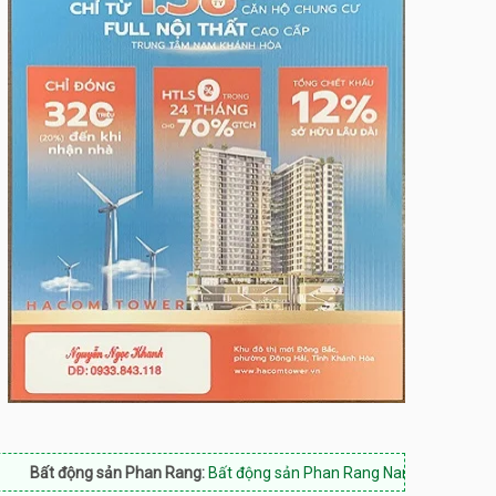
g sản Phan Rang:
Bất động sản Phan Rang Nam Khánh Hòa, Hotline: 09