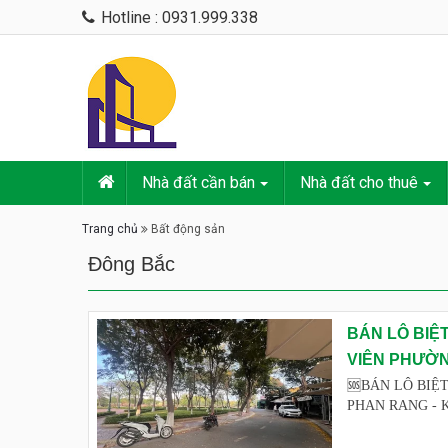
Hotline : 0931.999.338
Nhà đất cần bán
Nhà đất cho thuê
Trang chủ
Bất động sản
Đông Bắc
BÁN LÔ BIỆ
VIÊN PHƯỜ
🆘BÁN LÔ BIỆ
PHAN RANG - KH