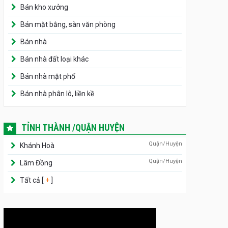
Bán kho xưởng
Bán mặt bằng, sàn văn phòng
Bán nhà
Bán nhà đất loại khác
Bán nhà mặt phố
Bán nhà phân lô, liền kề
TỈNH THÀNH /QUẬN HUYỆN
Quận/Huyện
Khánh Hoà
Quận/Huyện
Lâm Đồng
Tất cả [
+
]