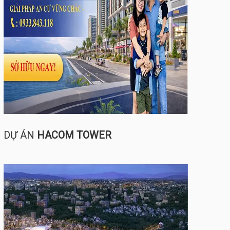
DỰ ÁN
HACOM TOWER