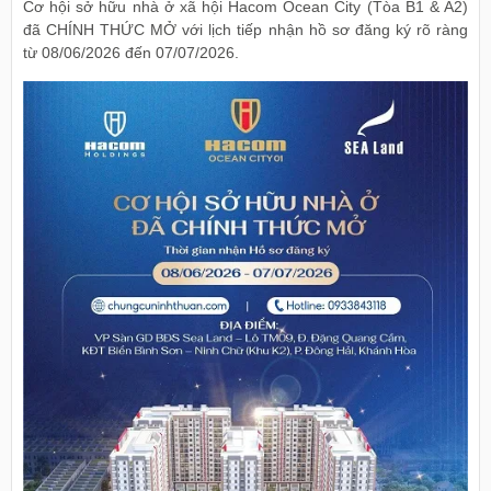
Cơ hội sở hữu nhà ở xã hội Hacom Ocean City (Tòa B1 & A2)
đã CHÍNH THỨC MỞ với lịch tiếp nhận hồ sơ đăng ký rõ ràng
từ 08/06/2026 đến 07/07/2026.