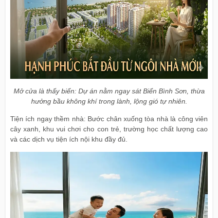
Mở cửa là thấy biển: Dự án nằm ngay sát Biển Bình Sơn, thừa
hưởng bầu không khí trong lành, lộng gió tự nhiên.
Tiện ích ngay thềm nhà: Bước chân xuống tòa nhà là công viên
cây xanh, khu vui chơi cho con trẻ, trường học chất lượng cao
và các dịch vụ tiện ích nội khu đầy đủ.