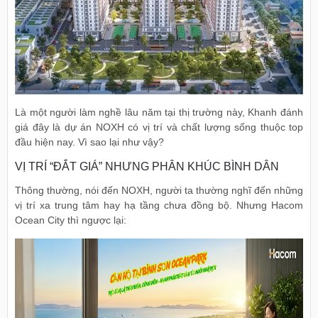
Là một người làm nghề lâu năm tại thị trường này, Khanh đánh
giá đây là dự án NOXH có vị trí và chất lượng sống thuộc top
đầu hiện nay. Vì sao lại như vậy?
VỊ TRÍ “ĐẮT GIÁ” NHƯNG PHÂN KHÚC BÌNH DÂN
Thông thường, nói đến NOXH, người ta thường nghĩ đến những
vị trí xa trung tâm hay hạ tầng chưa đồng bộ. Nhưng Hacom
Ocean City thì ngược lại: