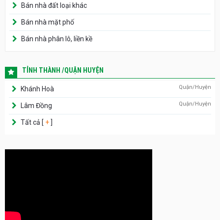
Bán nhà đất loại khác
Bán nhà mặt phố
Bán nhà phân lô, liền kề
TỈNH THÀNH /QUẬN HUYỆN
Quận/Huyện
Khánh Hoà
Quận/Huyện
Lâm Đồng
Tất cả [
+
]