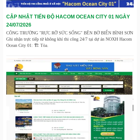
CẬP NHẬT TIẾN ĐỘ HACOM OCEAN CITY 01 NGÀY
24/07/2026
CÔNG TRƯỜNG "RỰC RỠ SỨC SỐNG" BÊN BỜ BIỂN BÌNH SƠN
Ghi nhận trực tiếp từ không khí thi công 24/7 tại dự án NOXH Hacom
Ocean City 01: 🏗️ Tòa.