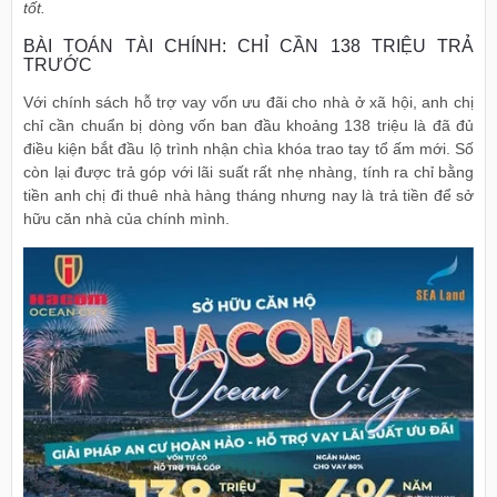
tốt.
BÀI TOÁN TÀI CHÍNH: CHỈ CẦN 138 TRIỆU TRẢ
TRƯỚC
Với chính sách hỗ trợ vay vốn ưu đãi cho nhà ở xã hội, anh chị
chỉ cần chuẩn bị dòng vốn ban đầu khoảng 138 triệu là đã đủ
điều kiện bắt đầu lộ trình nhận chìa khóa trao tay tổ ấm mới. Số
còn lại được trả góp với lãi suất rất nhẹ nhàng, tính ra chỉ bằng
tiền anh chị đi thuê nhà hàng tháng nhưng nay là trả tiền để sở
hữu căn nhà của chính mình.