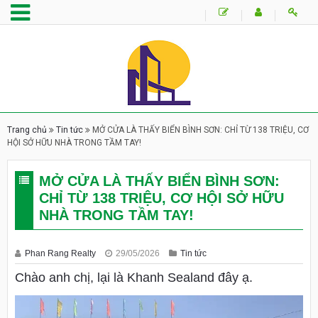
Trang chủ
Tin tức
MỞ CỬA LÀ THẤY BIỂN BÌNH SƠN: CHỈ TỪ 138 TRIỆU, CƠ
HỘI SỞ HỮU NHÀ TRONG TẦM TAY!
MỞ CỬA LÀ THẤY BIỂN BÌNH SƠN:
CHỈ TỪ 138 TRIỆU, CƠ HỘI SỞ HỮU
NHÀ TRONG TẦM TAY!
Phan Rang Realty
29/05/2026
Tin tức
Chào anh chị, lại là Khanh Sealand đây ạ.