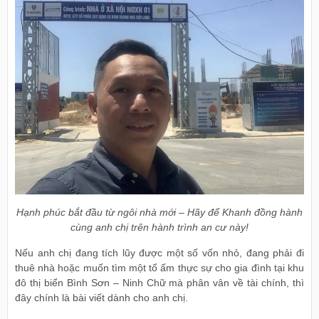
Hạnh phúc bắt đầu từ ngôi nhà mới – Hãy để Khanh đồng hành
cùng anh chị trên hành trình an cư này!
Nếu anh chị đang tích lũy được một số vốn nhỏ, đang phải đi
thuê nhà hoặc muốn tìm một tổ ấm thực sự cho gia đình tại khu
đô thị biển Bình Sơn – Ninh Chữ mà phân vân về tài chính, thì
đây chính là bài viết dành cho anh chị.