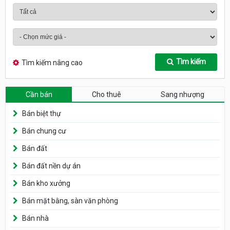
Tìm kiếm
Tìm kiếm nâng cao
Cần bán
Cho thuê
Sang nhượng
Bán biệt thự
Bán chung cư
Bán đất
Bán đất nền dự án
Bán kho xưởng
Bán mặt bằng, sàn văn phòng
Bán nhà