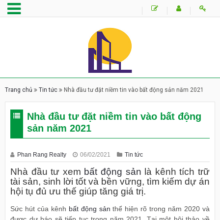
Trang chủ
Tin tức
Nhà đầu tư đặt niềm tin vào bất động sản năm 2021
Nhà đầu tư đặt niềm tin vào bất động
sản năm 2021
Phan Rang Realty
06/02/2021
Tin tức
Nhà đầu tư xem
bất động sản
là kênh tích trữ
tài sản, sinh lời tốt và bền vững, tìm kiếm dự án
hội tụ đủ ưu thế giúp tăng giá trị.
Sức hút của kênh
bất động sản
thể hiện rõ trong năm 2020 và
được dự báo sẽ tiếp tục trong năm 2021. Tại một hội thảo về