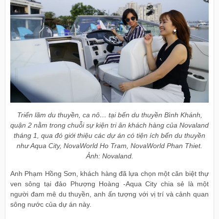
Triển lãm du thuyền, ca nô… tại bến du thuyền Bình Khánh,
quận 2 nằm trong chuỗi sự kiện tri ân khách hàng của Novaland
tháng 1, qua đó giới thiệu các dự án có tiện ích bến du thuyền
như Aqua City, NovaWorld Ho Tram, NovaWorld Phan Thiet.
Ảnh: Novaland.
Anh Phạm Hồng Sơn, khách hàng đã lựa chọn một căn biệt thự
ven sông tại đảo Phượng Hoàng -Aqua City chia sẻ là một
người đam mê du thuyền, anh ấn tượng với vị trí và cảnh quan
sông nước của dự án này.