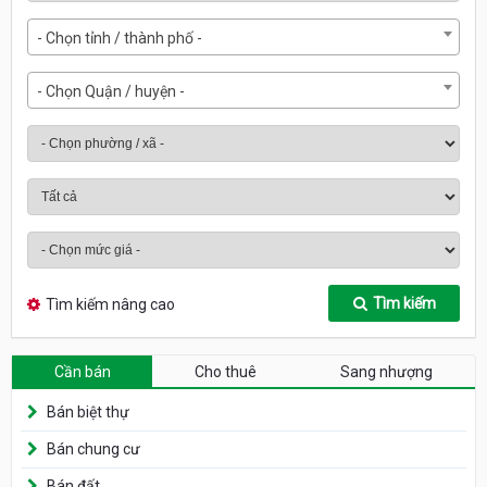
- Chọn tỉnh / thành phố -
- Chọn Quận / huyện -
Tìm kiếm
Tìm kiếm nâng cao
Cần bán
Cho thuê
Sang nhượng
Bán biệt thự
Bán chung cư
Bán đất