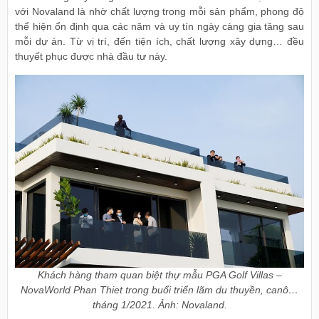
với Novaland là nhờ chất lượng trong mỗi sản phẩm, phong độ
thể hiện ổn định qua các năm và uy tín ngày càng gia tăng sau
mỗi dự án. Từ vị trí, đến tiện ích, chất lượng xây dựng… đều
thuyết phục được nhà đầu tư này.
Khách hàng tham quan biệt thự mẫu PGA Golf Villas –
NovaWorld Phan Thiet trong buổi triển lãm du thuyền, canô…
tháng 1/2021. Ảnh: Novaland.