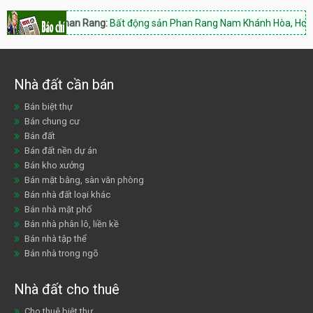
n Phan Rang:
Bất động sản Phan Rang Nam Khánh Hòa, Hotline: 0933.84
Nhà đất cần bán
Bán biệt thự
Bán chung cư
Bán đất
Bán đất nền dự án
Bán kho xưởng
Bán mặt bằng, sàn văn phòng
Bán nhà đất loại khác
Bán nhà mặt phố
Bán nhà phân lô, liền kề
Bán nhà tập thể
Bán nhà trong ngõ
Nhà đất cho thuê
Cho thuê biệt thự