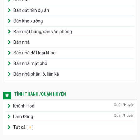
Bán đất nền dự án
Bán kho xưởng
Bán mặt bằng, sàn văn phòng
Bán nhà
Bán nhà đất loại khác
Bán nhà mặt phố
Bán nhà phân lô, liền kề
TỈNH THÀNH /QUẬN HUYỆN
Quận/Huyện
Khánh Hoà
Quận/Huyện
Lâm Đồng
Tất cả [
+
]