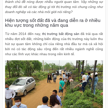
thành chủ đề nóng được nhiều người quan tâm. Vậy những sự
thay đổi đó sẽ có tác động gì tới thị trường nói chung cũng như
doanh nghiệp và các nhà môi giới nói riêng?
Hiện tượng sốt đất đã và đang diễn ra ở nhiều
khu vực trong những năm qua
Từ năm 2014 đến nay,
thị trường bất động sản
đã trải qua rất
nhiều đợt sốt đất, những biến động của thị trường này luôn thu
hút sự quan tâm không chỉ của riêng nhà đầu tư mà cả xã hội
bởi nó có tác động sâu rộng đến rất nhiều ngành nghề cũng
như các lĩnh vực khác nhau trong nền kinh tế.