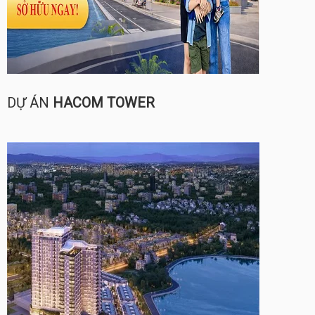
DỰ ÁN
HACOM TOWER