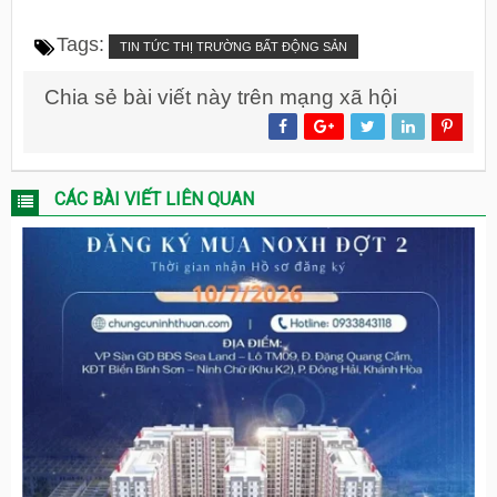
Tags:
TIN TỨC THỊ TRƯỜNG BẤT ĐỘNG SẢN
Chia sẻ bài viết này trên mạng xã hội
CÁC BÀI VIẾT LIÊN QUAN