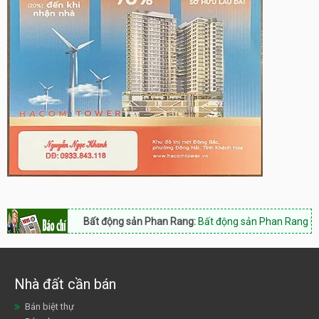
Bất động sản Phan Rang:
Bất động sản Phan Rang Nam Khánh 
Nhà đất cần bán
Bán biệt thự