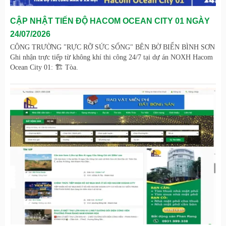
CẬP NHẬT TIẾN ĐỘ HACOM OCEAN CITY 01 NGÀY
24/07/2026
CÔNG TRƯỜNG "RỰC RỠ SỨC SỐNG" BÊN BỜ BIỂN BÌNH SƠN
Ghi nhận trực tiếp từ không khí thi công 24/7 tại dự án NOXH Hacom
Ocean City 01: 🏗️ Tòa.