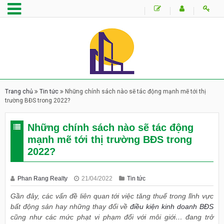
Trang chủ
Tin tức
Những chính sách nào sẽ tác động mạnh mẽ tới thị
trường BĐS trong 2022?
Những chính sách nào sẽ tác động
mạnh mẽ tới thị trường BĐS trong
2022?
Phan Rang Realty
21/04/2022
Tin tức
Gần đây, các vấn đề liên quan tới việc tăng thuế trong lĩnh vực
bất động sản hay những thay đổi về
điều kiện kinh doanh BĐS
cũng như các mức phạt vi phạm đối với môi giới… đang trở