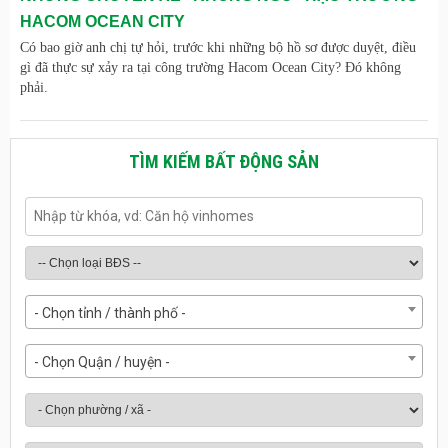
HACOM OCEAN CITY
Có bao giờ anh chị tự hỏi, trước khi những bộ hồ sơ được duyệt, điều
gì đã thực sự xảy ra tại công trường Hacom Ocean City? Đó không
phải.
TÌM KIẾM BẤT ĐỘNG SẢN
- Chọn tỉnh / thành phố -
- Chọn Quận / huyện -