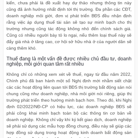
kiến, chưa phải là đề xuất hay dự thảo nhưng thông tin này
cũng đã ảnh hưởng nhất định tới thị trường. Đa phần các CĐT,
doanh nghiệp môi giới, đơn vị phát triển BĐS đều nhận định
rằng việc áp dụng thuế tài sản sẽ tạo sự minh bạch cho thị
trường nhưng cũng tác động không nhỏ đến chính sách giá.
Cũng có nhiều người bày tỏ lo ngại, nếu thêm loại thuế này sẽ
đẩy giá nhà ở tăng cao, cơ hội sở hữu nhà ở của người dân sẽ
càng thêm khó.
Thuế đang là một vấn đề được nhiều chủ đầu tư, doanh
nghiệp, môi giới quan tâm rất nhiều
Không chỉ có những xem xét về thuế, ngay từ đầu năm 2022,
Chính phủ đã ban hành một số Nghị định mới nhằm siết chặt
các các hoạt động liên quan tới BĐS thị trường bất động sản nói
chung cũng như doanh nghiệp, nhà môi giới nói riêng, giúp thị
trường phát triển theo hướng minh bạch hơn. Theo đó, khi Nghị
định 02/2022/NĐ-CP có hiệu lực, các doanh nghiệp BĐS sẽ
phải công khai minh bạch toàn bộ các thông tin cơ bản về
doanh nghiệp. Không chỉ vậy khi ký kết giao dịch, doanh nghiệp
sẽ phải sử dụng các mẫu hợp đồng chung, điều này sẽ giúp các
hợp đồng sử dụng trong hoạt động kinh doanh bất động sản