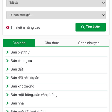
Tìm kiếm
Tìm kiếm nâng cao
Cần bán
Cho thuê
Sang nhượng
Bán biệt thự
Bán chung cư
Bán đất
Bán đất nền dự án
Bán kho xưởng
Bán mặt bằng, sàn văn phòng
Bán nhà
Bán nhà đất loại khác