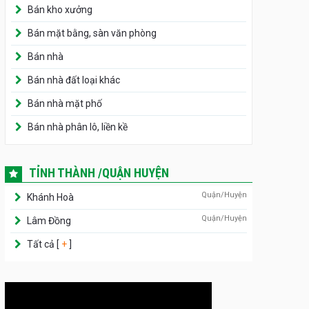
Bán kho xưởng
Bán mặt bằng, sàn văn phòng
Bán nhà
Bán nhà đất loại khác
Bán nhà mặt phố
Bán nhà phân lô, liền kề
TỈNH THÀNH /QUẬN HUYỆN
Quận/Huyện
Khánh Hoà
Quận/Huyện
Lâm Đồng
Tất cả [
+
]