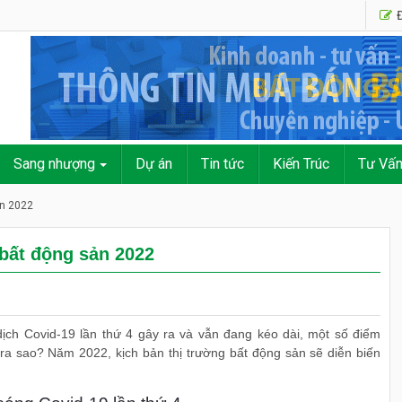
Đ
Sang nhượng
Dự án
Tin tức
Kiến Trúc
Tư Vấ
ản 2022
bất động sản 2022
ch Covid-19 lần thứ 4 gây ra và vẫn đang kéo dài, một số điểm
ra sao? Năm 2022, kịch bản thị trường bất động sản sẽ diễn biến