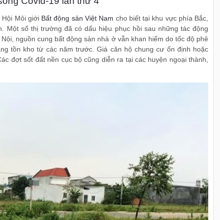
sóng Covid-19 lần thứ 4
 Hội Môi giới
Bất động sản Việt Nam
cho biết tại khu vực phía Bắc,
n. Một số thị trường đã có dấu hiệu phục hồi sau những tác động
Hà Nội, nguồn cung bất động sản nhà ở vẫn khan hiếm do tốc độ phê
g tồn kho từ các năm trước. Giá căn hộ chung cư ổn định hoặc
ác đợt sốt đất nền cục bộ cũng diễn ra tại các huyện ngoại thành,