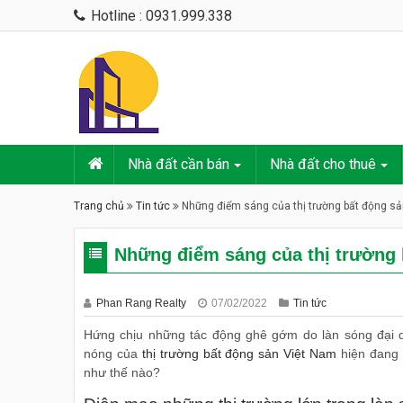
Hotline : 0931.999.338
Nhà đất cần bán
Nhà đất cho thuê
Trang chủ
Tin tức
Những điểm sáng của thị trường bất động s
Những điểm sáng của thị trường 
Phan Rang Realty
07/02/2022
Tin tức
Hứng chịu những tác động ghê gớm do làn sóng đại dị
nóng của
thị trường bất động sản Việt Nam
hiện đang 
như thế nào?