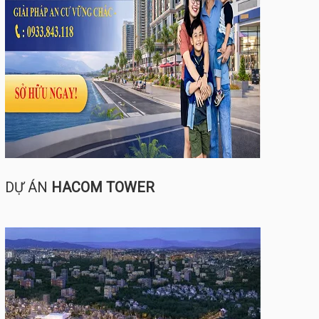
DỰ ÁN
HACOM TOWER