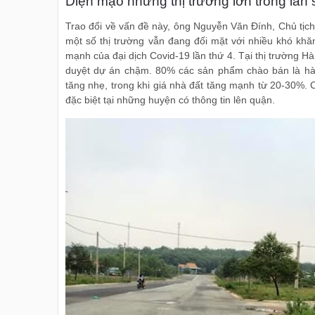
Diện mạo những thị trường lớn trong làn 
Trao đổi về vấn đề này, ông Nguyễn Văn Đính, Chủ tịch
một số thị trường vẫn đang đối mặt với nhiều khó khă
mạnh của đại dịch Covid-19 lần thứ 4. Tại thị trường 
duyệt dự án chậm. 80% các sản phẩm chào bán là hàn
tăng nhẹ, trong khi giá nhà đất tăng mạnh từ 20-30%. C
đặc biệt tại những huyện có thông tin lên quận.