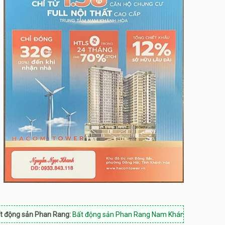
han Rang:
Bất động sản Phan Rang Nam Khánh Hòa, Hotline: 0933.843.