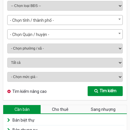
- Chọn tỉnh / thành phố -
- Chọn Quận / huyện -
Tìm kiếm
Tìm kiếm nâng cao
Cần bán
Cho thuê
Sang nhượng
Bán biệt thự
Bán chung cư