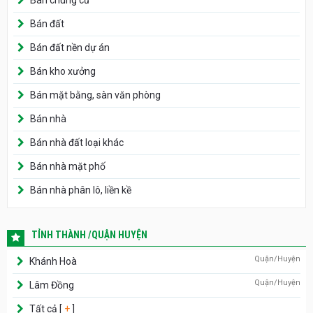
Bán đất
Bán đất nền dự án
Bán kho xưởng
Bán mặt bằng, sàn văn phòng
Bán nhà
Bán nhà đất loại khác
Bán nhà mặt phố
Bán nhà phân lô, liền kề
TỈNH THÀNH /QUẬN HUYỆN
Quận/Huyện
Khánh Hoà
Quận/Huyện
Lâm Đồng
Tất cả [
+
]