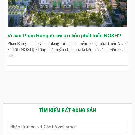
Vì sao Phan Rang được ưu tiên phát triển NOXH?
Phan Rang - Tháp Chàm đang trở thành "điểm nóng" phát triển Nhà ở
xã hội (NOXH) không phải ngẫu nhiên mà là kết quả của 3 yếu tố cấu
trúc.
TÌM KIẾM BẤT ĐỘNG SẢN