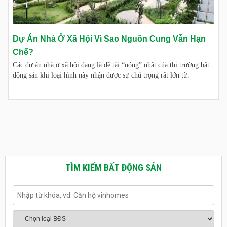
Dự Án Nhà Ở Xã Hội Vì Sao Nguồn Cung Vẫn Hạn
Chế?
Các dự án nhà ở xã hội đang là đề tài “nóng” nhất của thị trường bất
động sản khi loại hình này nhận được sự chú trọng rất lớn từ.
TÌM KIẾM BẤT ĐỘNG SẢN