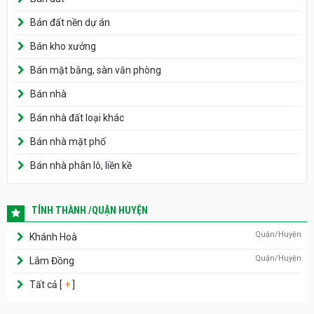
Bán đất nền dự án
Bán kho xưởng
Bán mặt bằng, sàn văn phòng
Bán nhà
Bán nhà đất loại khác
Bán nhà mặt phố
Bán nhà phân lô, liền kề
TỈNH THÀNH /QUẬN HUYỆN
Quận/Huyện
Khánh Hoà
Quận/Huyện
Lâm Đồng
Tất cả [
+
]