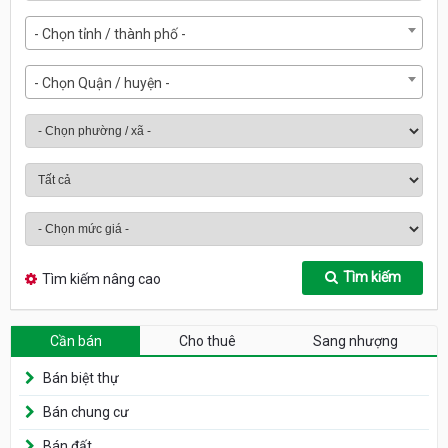
- Chọn tỉnh / thành phố -
- Chọn Quận / huyện -
Tìm kiếm
Tìm kiếm nâng cao
Cần bán
Cho thuê
Sang nhượng
Bán biệt thự
Bán chung cư
Bán đất