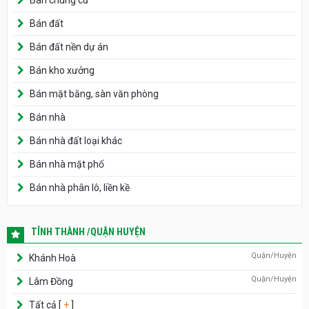
Bán đất
Bán đất nền dự án
Bán kho xưởng
Bán mặt bằng, sàn văn phòng
Bán nhà
Bán nhà đất loại khác
Bán nhà mặt phố
Bán nhà phân lô, liền kề
TỈNH THÀNH /QUẬN HUYỆN
Quận/Huyện
Khánh Hoà
Quận/Huyện
Lâm Đồng
Tất cả [
+
]