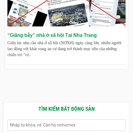
“Giăng bẫy” nhà ở xã hội Tại Nha Trang
Giữa lúc nhu cầu nhà ở xã hội (NƠXH) ngày càng lớn, nhiều người
lao động với khát vọng an cư đang trở thành mục tiêu của những
chiêu trò “cò.
TÌM KIẾM BẤT ĐỘNG SẢN