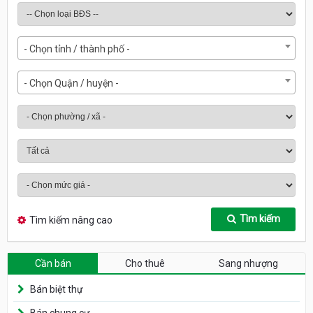
- Chọn tỉnh / thành phố -
- Chọn Quận / huyện -
Tìm kiếm
Tìm kiếm nâng cao
Cần bán
Cho thuê
Sang nhượng
Bán biệt thự
Bán chung cư