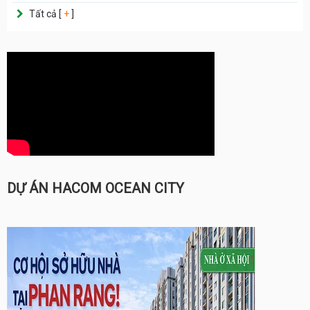
Tất cả [
+
]
DỰ ÁN HACOM OCEAN CITY