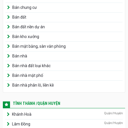
Bán chung cư
Bán đất
Bán đất nền dự án
Bán kho xưởng
Bán mặt bằng, sàn văn phòng
Bán nhà
Bán nhà đất loại khác
Bán nhà mặt phố
Bán nhà phân lô, liền kề
TỈNH THÀNH /QUẬN HUYỆN
Quận/Huyện
Khánh Hoà
Quận/Huyện
Lâm Đồng