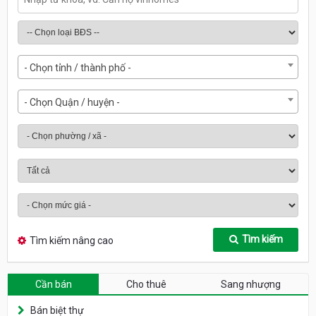
- Chọn tỉnh / thành phố -
- Chọn Quận / huyện -
Tìm kiếm
Tìm kiếm nâng cao
Cần bán
Cho thuê
Sang nhượng
Bán biệt thự