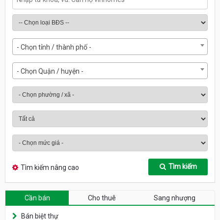
- Chọn tỉnh / thành phố -
- Chọn Quận / huyện -
Tìm kiếm
Tìm kiếm nâng cao
Cần bán
Cho thuê
Sang nhượng
Bán biệt thự