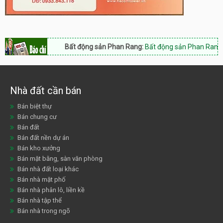
Bất động sản Phan Rang:
Bất động sản Phan Rang Nam 
Nhà đất cần bán
Bán biệt thự
Bán chung cư
Bán đất
Bán đất nền dự án
Bán kho xưởng
Bán mặt bằng, sàn văn phòng
Bán nhà đất loại khác
Bán nhà mặt phố
Bán nhà phân lô, liền kề
Bán nhà tập thể
Bán nhà trong ngõ