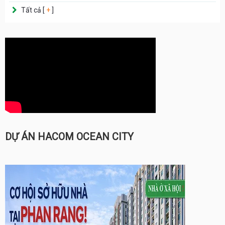
Tất cả [
+
]
DỰ ÁN HACOM OCEAN CITY