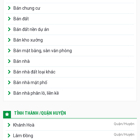
Bán chung cư
Bán đất
Bán đất nền dự án
Bán kho xưởng
Bán mặt bằng, sàn văn phòng
Bán nhà
Bán nhà đất loại khác
Bán nhà mặt phố
Bán nhà phân lô, liền kề
TỈNH THÀNH /QUẬN HUYỆN
Quận/Huyện
Khánh Hoà
Quận/Huyện
Lâm Đồng