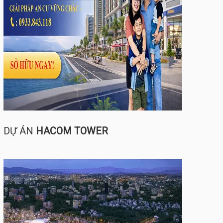
DỰ ÁN
HACOM TOWER