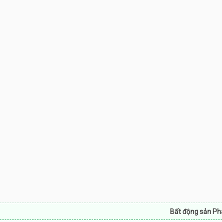
Bất động sản Phan Rang:
Bấ