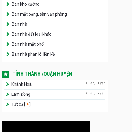
Bán kho xưởng
Bán mặt bằng, sàn văn phòng
Bán nhà
Bán nhà đất loại khác
Bán nhà mặt phố
Bán nhà phân lô, liền kề
TỈNH THÀNH /QUẬN HUYỆN
Quận/Huyện
Khánh Hoà
Quận/Huyện
Lâm Đồng
Tất cả [
+
]