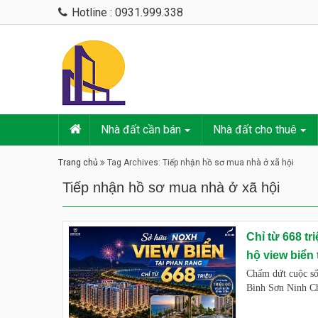
Hotline : 0931.999.338
Nhà đất cần bán
Nhà đất cho thuê
Trang chủ
Tag Archives: Tiếp nhận hồ sơ mua nhà ở xã hội
Tiếp nhận hồ sơ mua nhà ở xã hội
Chỉ từ 668 t
hộ view biển
Chấm dứt cuộc số
Bình Sơn Ninh Ch