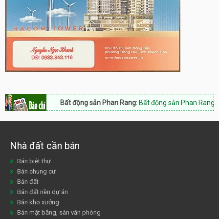
Bất động sản Phan Rang:
Bất động sản Phan Rang Nam Khánh 
Nhà đất cần bán
Bán biệt thự
Bán chung cư
Bán đất
Bán đất nền dự án
Bán kho xưởng
Bán mặt bằng, sàn văn phòng