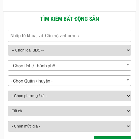
TÌM KIẾM BẤT ĐỘNG SẢN
- Chọn tỉnh / thành phố -
- Chọn Quận / huyện -