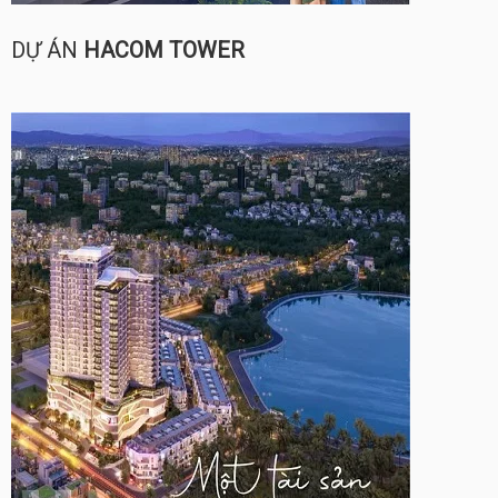
DỰ ÁN
HACOM TOWER