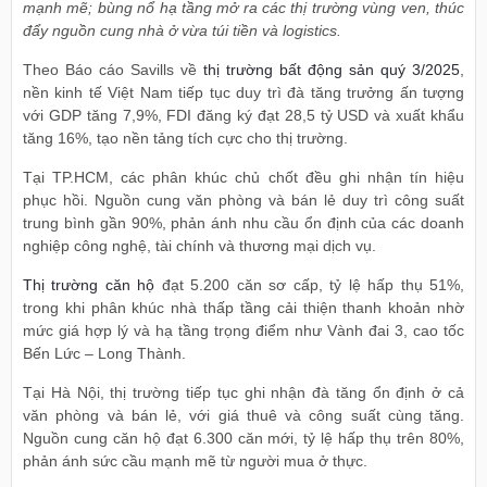
mạnh mẽ; bùng nổ hạ tầng mở ra các thị trường vùng ven, thúc
đẩy nguồn cung nhà ở vừa túi tiền và logistics.
Theo Báo cáo Savills về
thị trường bất động sản quý 3/2025
,
nền kinh tế Việt Nam tiếp tục duy trì đà tăng trưởng ấn tượng
với GDP tăng 7,9%, FDI đăng ký đạt 28,5 tỷ USD và xuất khẩu
tăng 16%, tạo nền tảng tích cực cho thị trường.
Tại TP.HCM, các phân khúc chủ chốt đều ghi nhận tín hiệu
phục hồi. Nguồn cung văn phòng và bán lẻ duy trì công suất
trung bình gần 90%, phản ánh nhu cầu ổn định của các doanh
nghiệp công nghệ, tài chính và thương mại dịch vụ.
Thị trường căn hộ
đạt 5.200 căn sơ cấp, tỷ lệ hấp thụ 51%,
trong khi phân khúc nhà thấp tầng cải thiện thanh khoản nhờ
mức giá hợp lý và hạ tầng trọng điểm như Vành đai 3, cao tốc
Bến Lức – Long Thành.
Tại Hà Nội, thị trường tiếp tục ghi nhận đà tăng ổn định ở cả
văn phòng và bán lẻ, với giá thuê và công suất cùng tăng.
Nguồn cung căn hộ đạt 6.300 căn mới, tỷ lệ hấp thụ trên 80%,
phản ánh sức cầu mạnh mẽ từ người mua ở thực.