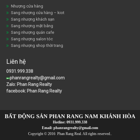
Nhượng cửa hàng
Sang nhượng cửa hàng – kiot
Sang nhượng khách sạn
Sang nhượng mặt bằng
Sang nhượng quán cafe
Sang nhượng salon tóc
Sang nhượng shop thời trang
Liên hệ
0931.999.338
phanrangrealty@gmail.com
Zalo: Phan Rang Realty
facebook: Phan Rang Realty
BẤT ĐỘNG SẢN PHAN RANG NAM KHÁNH HÒA
Hotline:
0931.999.338
Email:
phanrangrealty@gmail.com
Copyright © 2016 Phan Rang Real. All rights reserved..