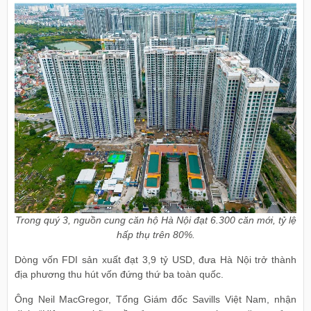
Trong quý 3, nguồn cung căn hộ Hà Nội đạt 6.300 căn mới, tỷ lệ
hấp thụ trên 80%.
Dòng vốn FDI sản xuất đạt 3,9 tỷ USD, đưa Hà Nội trở thành
địa phương thu hút vốn đứng thứ ba toàn quốc.
Ông Neil MacGregor, Tổng Giám đốc Savills Việt Nam, nhận