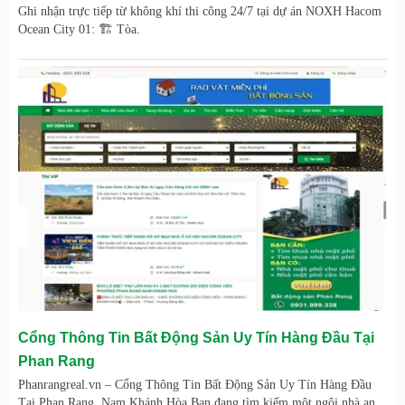
Ghi nhận trực tiếp từ không khí thi công 24/7 tại dự án NOXH Hacom
Ocean City 01: 🏗️ Tòa.
Cổng Thông Tin Bất Động Sản Uy Tín Hàng Đầu Tại
Phan Rang
Phanrangreal.vn – Cổng Thông Tin Bất Động Sản Uy Tín Hàng Đầu
Tại Phan Rang, Nam Khánh Hòa Bạn đang tìm kiếm một ngôi nhà an