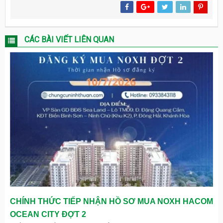
CÁC BÀI VIẾT LIÊN QUAN
CHÍNH THỨC TIẾP NHẬN HỒ SƠ MUA NOXH HACOM
OCEAN CITY ĐỢT 2