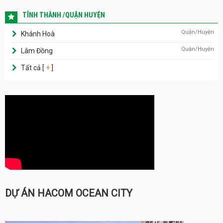
TỈNH THÀNH /QUẬN HUYỆN
Quận/Huyện
Khánh Hoà
Quận/Huyện
Lâm Đồng
Tất cả [
+
]
DỰ ÁN HACOM OCEAN CITY