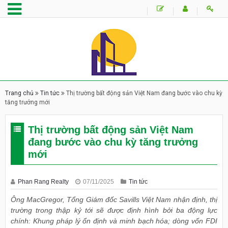
Trang chủ
Tin tức
Thị trường bất động sản Việt Nam đang bước vào chu kỳ
tăng trưởng mới
Thị trường bất động sản Việt Nam
đang bước vào chu kỳ tăng trưởng
mới
Phan Rang Realty
07/11/2025
Tin tức
Ông MacGregor, Tổng Giám đốc Savills Việt Nam nhận định, thị
trường trong thập kỷ tới sẽ được định hình bởi ba động lực
chính: Khung pháp lý ổn định và minh bạch hóa; dòng vốn FDI