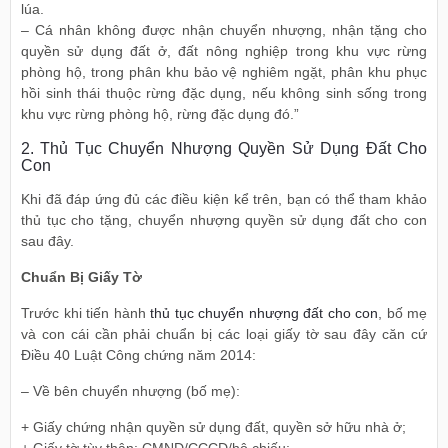
lúa.
– Cá nhân không được nhận chuyển nhượng, nhận tặng cho
quyền sử dụng đất ở, đất nông nghiệp trong khu vực rừng
phòng hộ, trong phân khu bảo vệ nghiêm ngặt, phân khu phục
hồi sinh thái thuộc rừng đặc dụng, nếu không sinh sống trong
khu vực rừng phòng hộ, rừng đặc dụng đó.”
2. Thủ Tục Chuyển Nhượng Quyền Sử Dụng Đất Cho
Con
Khi đã đáp ứng đủ các điều kiện kể trên, bạn có thể tham khảo
thủ tục cho tặng, chuyển nhượng quyền sử dụng đất cho con
sau đây.
Chuẩn Bị Giấy Tờ
Trước khi tiến hành
thủ tục chuyển nhượng đất cho con
, bố mẹ
và con cái cần phải chuẩn bị các loại giấy tờ sau đây căn cứ
Điều 40 Luật Công chứng năm 2014:
– Về bên chuyển nhượng (bố mẹ):
+ Giấy chứng nhận quyền sử dụng đất, quyền sở hữu nhà ở;