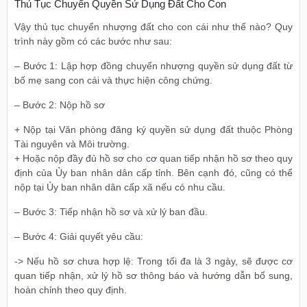
Thủ Tục Chuyển Quyền Sử Dụng Đất Cho Con
Vậy thủ tục chuyển nhượng đất cho con cái như thế nào? Quy
trình này gồm có các bước như sau:
– Bước 1: Lập hợp đồng chuyển nhượng quyền sử dụng đất từ
bố mẹ sang con cái và thực hiện công chứng.
– Bước 2: Nộp hồ sơ
+ Nộp tại Văn phòng đăng ký quyền sử dụng đất thuộc Phòng
Tài nguyên và Môi trường.
+ Hoặc nộp đầy đủ hồ sơ cho cơ quan tiếp nhận hồ sơ theo quy
định của Ủy ban nhân dân cấp tỉnh. Bên cạnh đó, cũng có thể
nộp tại Ủy ban nhân dân cấp xã nếu có nhu cầu.
– Bước 3: Tiếp nhận hồ sơ và xử lý ban đầu.
– Bước 4: Giải quyết yêu cầu:
-> Nếu hồ sơ chưa hợp lệ: Trong tối đa là 3 ngày, sẽ được cơ
quan tiếp nhận, xử lý hồ sơ thông báo và hướng dẫn bổ sung,
hoàn chỉnh theo quy định.