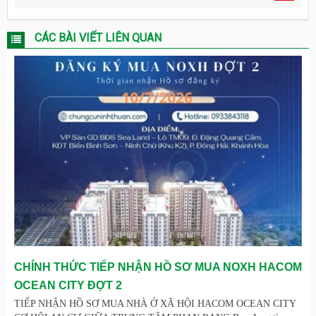
CÁC BÀI VIẾT LIÊN QUAN
CHÍNH THỨC TIẾP NHẬN HỒ SƠ MUA NOXH HACOM
OCEAN CITY ĐỢT 2
TIẾP NHẬN HỒ SƠ MUA NHÀ Ở XÃ HỘI HACOM OCEAN CITY