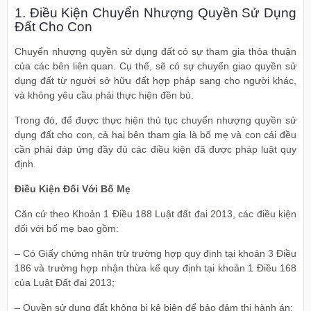
1. Điều Kiện Chuyển Nhượng Quyền Sử Dụng
Đất Cho Con
Chuyển nhượng quyền sử dụng đất có sự tham gia thỏa thuận
của các bên liên quan. Cụ thể, sẽ có sự chuyển giao quyền sử
dụng đất từ người sở hữu đất hợp pháp sang cho người khác,
và không yêu cầu phải thực hiện đền bù.
Trong đó, để được thực hiện thủ tục chuyển nhượng quyền sử
dụng đất cho con, cả hai bên tham gia là bố mẹ và con cái đều
cần phải đáp ứng đầy đủ các điều kiện đã được pháp luật quy
định.
Điều Kiện Đối Với Bố Mẹ
Căn cứ theo Khoản 1 Điều 188 Luật đất đai 2013, các điều kiện
đối với bố mẹ bao gồm:
– Có Giấy chứng nhận trừ trường hợp quy định tại khoản 3 Điều
186 và trường hợp nhận thừa kế quy định tại khoản 1 Điều 168
của Luật Đất đai 2013;
– Quyền sử dụng đất không bị kê biên để bảo đảm thi hành án;