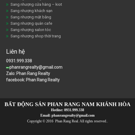
Sang nhượng cửa hàng – kiot
Sang nhượng khách sạn
Sang nhượng mặt bằng
Sang nhượng quán cafe
Sang nhượng salon tóc
Sang nhượng shop thời trang
Liên hệ
0931.999.338
phanrangrealty@gmail.com
Zalo: Phan Rang Realty
facebook: Phan Rang Realty
BẤT ĐỘNG SẢN PHAN RANG NAM KHÁNH HÒA
Hotline:
0931.999.338
Email:
phanrangrealty@gmail.com
Copyright © 2016 Phan Rang Real. All rights reserved..