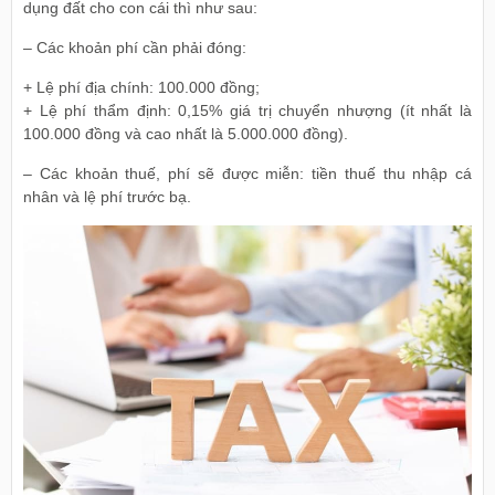
dụng đất cho con cái thì như sau:
– Các khoản phí cần phải đóng:
+ Lệ phí địa chính: 100.000 đồng;
+ Lệ phí thẩm định: 0,15% giá trị chuyển nhượng (ít nhất là
100.000 đồng và cao nhất là 5.000.000 đồng).
– Các khoản thuế, phí sẽ được miễn: tiền thuế thu nhập cá
nhân và lệ phí trước bạ.