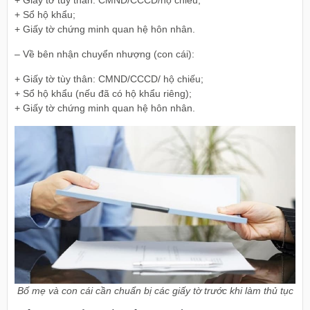
+ Giấy tờ tùy thân: CMND/CCCD/hộ chiếu;
+ Sổ hộ khẩu;
+ Giấy tờ chứng minh quan hệ hôn nhân.
– Về bên nhận chuyển nhượng (con cái):
+ Giấy tờ tùy thân: CMND/CCCD/ hộ chiếu;
+ Sổ hộ khẩu (nếu đã có hộ khẩu riêng);
+ Giấy tờ chứng minh quan hệ hôn nhân.
Bố mẹ và con cái cần chuẩn bị các giấy tờ trước khi làm thủ tục