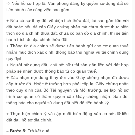
-> Nếu hồ sơ hợp lệ: Văn phòng đăng ký quyền sử dụng đất sẽ
tiến hành các công việc bao gồm:
+ Nếu có sự thay đổi về diện tích thửa đất, tài sản gắn liền với
đất hoặc nếu đã cấp Giấy chứng nhận mà chưa được thực hiện
trích đo địa chính thửa đất, chưa có bản đồ địa chính, thì sẽ tiến
hành trích đo địa chính thửa đất.
+ Thông tin địa chính sẽ được tiến hành gửi cho cơ quan thuế
nhằm mục đích xác định, thông báo thu nghĩa vụ tài chính đúng
quy định.
+ Người sử dụng đất, chủ sở hữu tài sản gắn liền với đất hợp
pháp sẽ nhận được thông báo từ cơ quan thuế.
+ Xác nhận nội dung thay đổi vào Giấy chứng nhận đã được
cấp trước đó. Hoặc ở trường hợp phải cấp lại Giấy chứng nhận
theo quy định của Bộ Tài nguyên và Môi trường, sẽ lập hồ sơ
trình cơ quan có thẩm quyền cấp Giấy chứng nhận. Sau đó,
thông báo cho người sử dụng đất biết để tiến hành ký.
+ Thực hiện chỉnh lý và cập nhật biến động vào cơ sở dữ liệu
đất đai, hồ sơ địa chính.
– Bước 5:
Trả kết quả