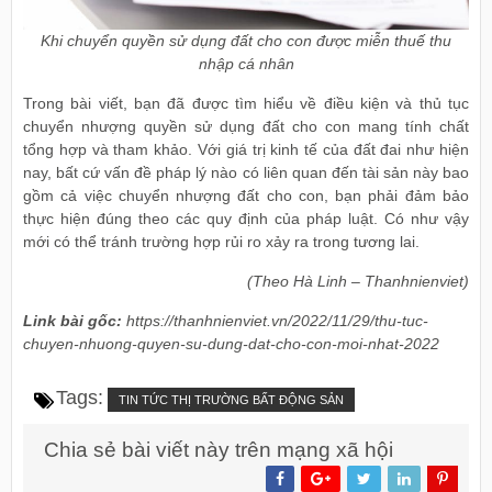
Khi chuyển quyền sử dụng đất cho con được miễn thuế thu
nhập cá nhân
Trong bài viết, bạn đã được tìm hiểu về điều kiện và thủ tục
chuyển nhượng quyền sử dụng đất cho con mang tính chất
tổng hợp và tham khảo. Với giá trị kinh tế của đất đai như hiện
nay, bất cứ vấn đề pháp lý nào có liên quan đến tài sản này bao
gồm cả việc chuyển nhượng đất cho con, bạn phải đảm bảo
thực hiện đúng theo các quy định của pháp luật. Có như vậy
mới có thể tránh trường hợp rủi ro xảy ra trong tương lai.
(Theo Hà Linh – Thanhnienviet)
Link bài gốc:
https://thanhnienviet.vn/2022/11/29/thu-tuc-
chuyen-nhuong-quyen-su-dung-dat-cho-con-moi-nhat-2022
Tags:
TIN TỨC THỊ TRƯỜNG BẤT ĐỘNG SẢN
Chia sẻ bài viết này trên mạng xã hội