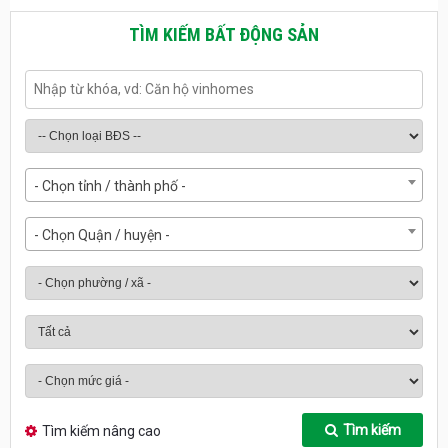
TÌM KIẾM BẤT ĐỘNG SẢN
- Chọn tỉnh / thành phố -
- Chọn Quận / huyện -
Tìm kiếm
Tìm kiếm nâng cao