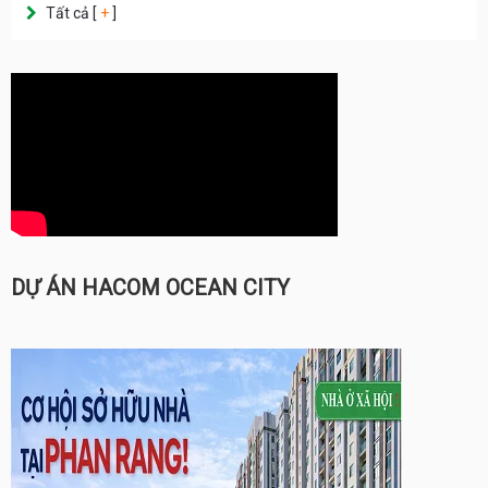
Tất cả [
+
]
DỰ ÁN HACOM OCEAN CITY