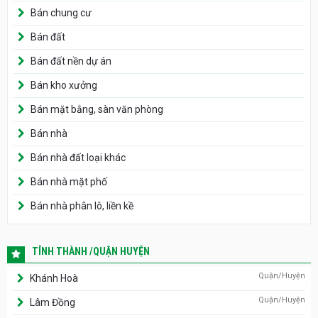
Bán chung cư
Bán đất
Bán đất nền dự án
Bán kho xưởng
Bán mặt bằng, sàn văn phòng
Bán nhà
Bán nhà đất loại khác
Bán nhà mặt phố
Bán nhà phân lô, liền kề
TỈNH THÀNH /QUẬN HUYỆN
Quận/Huyện
Khánh Hoà
Quận/Huyện
Lâm Đồng