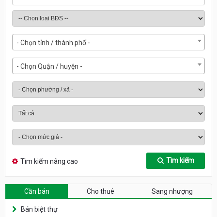
- Chọn tỉnh / thành phố -
- Chọn Quận / huyện -
Tìm kiếm
Tìm kiếm nâng cao
Cần bán
Cho thuê
Sang nhượng
Bán biệt thự