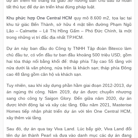
dự án thêm 48 tháng và giao Sở hướng dẫn chủ đầu tư hoàn
tất thủ tục để dự án triển khai đúng pháp luật.
Khu phức hợp One Central HCM
quy mô 8.600 m2, tọa lạc tại
khu tứ giác Bến Thành, sở hữu 4 mặt tiền đường Phạm Ngũ
Lão – Calmette – Lê Thị Hồng Gấm – Phó Đức Chính, là một
trong những vị trí đắc địa nhất TP.HCM.
Dự án này ban đầu do Công ty TNHH Tập đoàn Bitexco làm
chủ đầu tư, có vốn đầu tư ban đầu khoảng 500 triệu USD, gồm
hai tòa tháp nối bằng khối đế: tháp phía Tây cao 55 tầng với
nửa dưới là văn phòng, nửa trên là khách sạn; tháp phía Đông
cao 48 tầng gồm căn hộ và khách sạn.
Tuy nhiên, sau khi xây dựng phần hầm giai đoạn 2012-2013, dự
án ngừng thi công. Năm 2019, dự án được chuyển nhượng
sang cho công ty Saigon Glory. Đến giữa năm 2020, dự án
được khởi động lại và xây các tầng. Đầu năm 2021, Masterise
Homes tiếp nhận phát triển dự án với tên One Central HCM,
xây thêm vài tầng.
Sau đó, dự án qua tay Viva Land. Lúc bấy giờ, Viva Land đổi
tên dự án thành Pearl và đưa vào danh mục các dự án đang