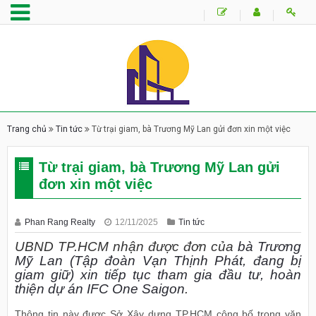
Trang chủ
Tin tức
Từ trại giam, bà Trương Mỹ Lan gửi đơn xin một việc
Từ trại giam, bà Trương Mỹ Lan gửi
đơn xin một việc
Phan Rang Realty
12/11/2025
Tin tức
UBND TP.HCM nhận được đơn của
bà Trương
Mỹ Lan (Tập đoàn Vạn Thịnh Phát, đang bị
giam giữ) xin tiếp tục tham gia đầu tư, hoàn
thiện dự án IFC One Saigon
.
Thông tin này được Sở Xây dựng TP.HCM công bố trong văn