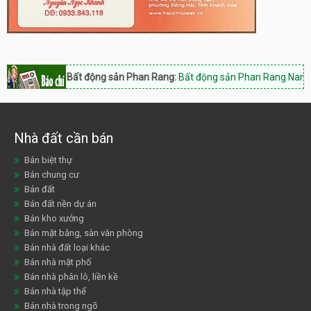
Bất động sản Phan Rang:
Bất động sản Phan Rang Nam Khánh Hòa,
Nhà đất cần bán
Bán biệt thự
Bán chung cư
Bán đất
Bán đất nền dự án
Bán kho xưởng
Bán mặt bằng, sàn văn phòng
Bán nhà đất loại khác
Bán nhà mặt phố
Bán nhà phân lô, liền kề
Bán nhà tập thể
Bán nhà trong ngõ