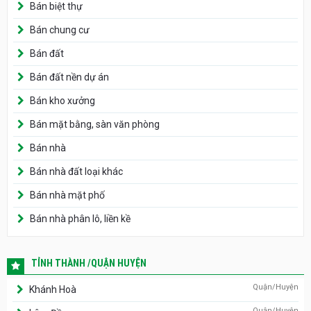
Bán biệt thự
Bán chung cư
Bán đất
Bán đất nền dự án
Bán kho xưởng
Bán mặt bằng, sàn văn phòng
Bán nhà
Bán nhà đất loại khác
Bán nhà mặt phố
Bán nhà phân lô, liền kề
TỈNH THÀNH /QUẬN HUYỆN
Quận/Huyện
Khánh Hoà
Quận/Huyện