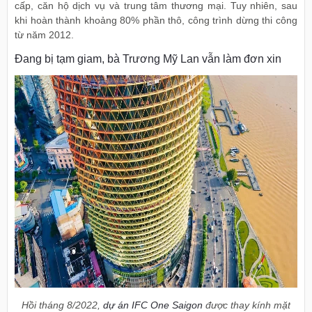
cấp, căn hộ dịch vụ và trung tâm thương mại. Tuy nhiên, sau
khi hoàn thành khoảng 80% phần thô, công trình dừng thi công
từ năm 2012.
Đang bị tạm giam, bà Trương Mỹ Lan vẫn làm đơn xin
Hồi tháng 8/2022,
dự án IFC One Saigon
được thay kính mặt