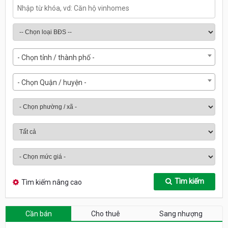
- Chọn tỉnh / thành phố -
- Chọn Quận / huyện -
Tìm kiếm
Tìm kiếm nâng cao
Cần bán
Cho thuê
Sang nhượng