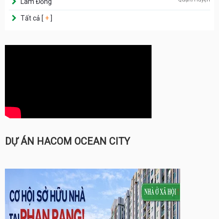
Lâm Đồng
Tất cả [
+
]
DỰ ÁN HACOM OCEAN CITY