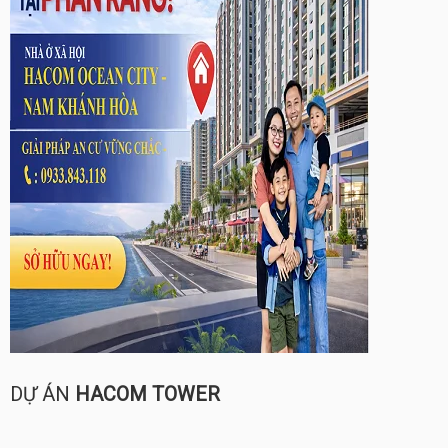
DỰ ÁN
HACOM TOWER