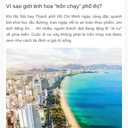
Vì sao giới tinh hoa “trốn chạy” phố thị?
Khi Hà Nội hay Thành phố Hồ Chí Minh ngày càng đặc quánh
bởi khói bụi, tắc đường, tràn ngập nỗi lo an toàn thực phẩm, ám
ảnh tiếng ồn,… thì nhiều người thành đạt đang lặng lẽ “di cư”
về phía biển. Cuộc di cư này không phải là trốn chạy mà được
xem như cách tái định vị giá trị sống.