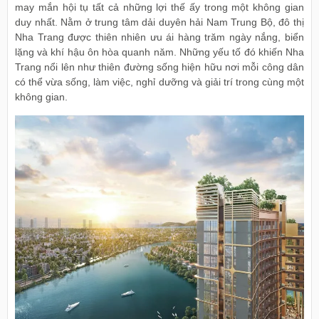
may mắn hội tụ tất cả những lợi thế ấy trong một không gian
duy nhất. Nằm ở trung tâm dải duyên hải Nam Trung Bộ, đô thị
Nha Trang được thiên nhiên ưu ái hàng trăm ngày nắng, biển
lặng và khí hậu ôn hòa quanh năm. Những yếu tố đó khiến Nha
Trang nổi lên như thiên đường sống hiện hữu nơi mỗi công dân
có thể vừa sống, làm việc, nghỉ dưỡng và giải trí trong cùng một
không gian.