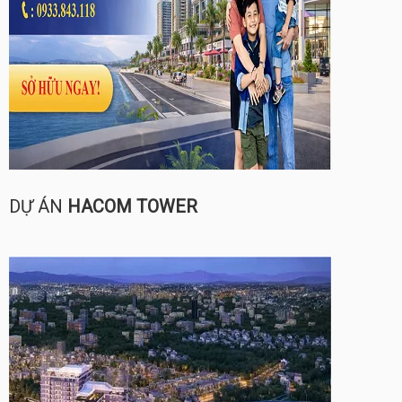
DỰ ÁN
HACOM TOWER