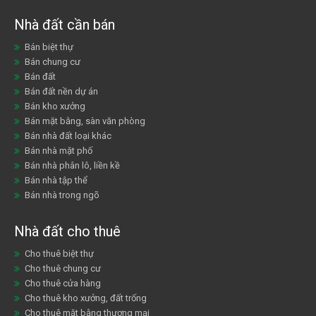
Nhà đất cần bán
Bán biệt thự
Bán chung cư
Bán đất
Bán đất nền dự án
Bán kho xưởng
Bán mặt bằng, sàn văn phòng
Bán nhà đất loại khác
Bán nhà mặt phố
Bán nhà phân lô, liền kề
Bán nhà tập thể
Bán nhà trong ngõ
Nhà đất cho thuê
Cho thuê biệt thự
Cho thuê chung cư
Cho thuê cửa hàng
Cho thuê kho xưởng, đất trống
Cho thuê mặt bằng thương mại