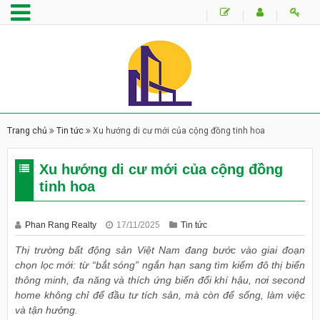
Trang chủ
Tin tức
Xu hướng di cư mới của cộng đồng tinh hoa
Xu hướng di cư mới của cộng đồng
tinh hoa
Phan Rang Realty
17/11/2025
Tin tức
Thị trường bất động sản Việt Nam đang bước vào giai đoạn
chọn lọc mới: từ “bắt sóng” ngắn hạn sang tìm kiếm đô thị biển
thông minh, đa năng và thích ứng biến đổi khí hậu, nơi second
home không chỉ để đầu tư tích sản, mà còn để sống, làm việc
và tận hưởng.