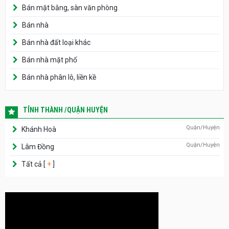
Bán mặt bằng, sàn văn phòng
Bán nhà
Bán nhà đất loại khác
Bán nhà mặt phố
Bán nhà phân lô, liền kề
TỈNH THÀNH /QUẬN HUYỆN
Quận/Huyện
Khánh Hoà
Quận/Huyện
Lâm Đồng
Tất cả [
+
]