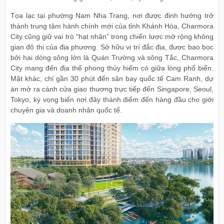
Tọa lạc tại phường Nam Nha Trang, nơi được định hướng trở
thành trung tâm hành chính mới của tỉnh Khánh Hòa, Charmora
City cũng giữ vai trò “hạt nhân” trong chiến lược mở rộng không
gian đô thị của địa phương. Sở hữu vị trí đắc địa, được bao bọc
bởi hai dòng sông lớn là Quán Trường và sông Tắc, Charmora
City mang đến địa thế phong thủy hiếm có giữa lòng phố biển.
Mặt khác, chỉ gần 30 phút đến sân bay quốc tế Cam Ranh, dự
án mở ra cánh cửa giao thương trực tiếp đến Singapore, Seoul,
Tokyo, kỳ vọng biến nơi đây thành điểm đến hàng đầu cho giới
chuyên gia và doanh nhân quốc tế.