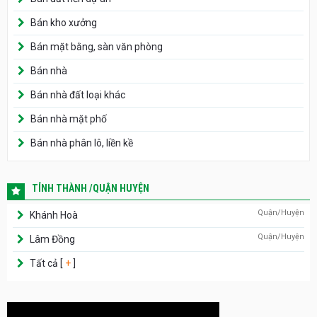
Bán kho xưởng
Bán mặt bằng, sàn văn phòng
Bán nhà
Bán nhà đất loại khác
Bán nhà mặt phố
Bán nhà phân lô, liền kề
TỈNH THÀNH /QUẬN HUYỆN
Quận/Huyện
Khánh Hoà
Quận/Huyện
Lâm Đồng
Tất cả [
+
]