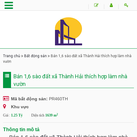
Trang chủ
Bất động sản
Bán 1,6 sào đất xã Thành Hải thích hợp làm nhà
vườn
Bán 1,6 sào đất xã Thành Hải thích hợp làm nhà
vườn
Mã bất động sản:
PR460TH
Khu vực
2
Giá :
1.25 Tỷ
Diện tích
1639 m
Thông tin mô tả