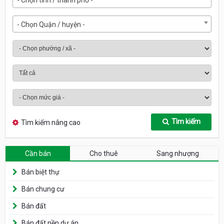
- Chọn Quận / huyện -
Tìm kiếm
Tìm kiếm nâng cao
Cần bán
Cho thuê
Sang nhượng
Bán biệt thự
Bán chung cư
Bán đất
Bán đất nền dự án