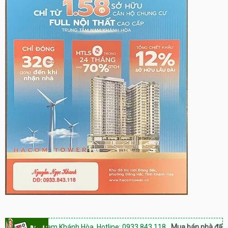
n Rang Nam Khánh Hòa, Hotline: 0933.843.118
Mua bán nhà đất Phan 