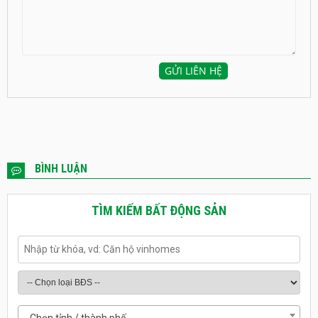
BÌNH LUẬN
TÌM KIẾM BẤT ĐỘNG SẢN
- Chọn tỉnh / thành phố -