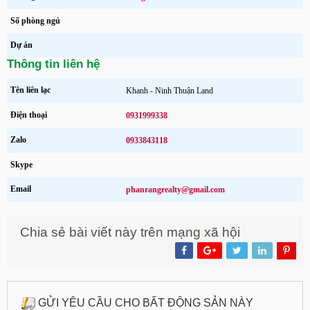
Số phòng ngủ
Dự án
Thông tin liên hệ
Tên liên lạc
Khanh - Ninh Thuận Land
Điện thoại
0931999338
Zalo
0933843118
Skype
Email
phanrangrealty@gmail.com
Chia sẻ bài viết này trên mạng xã hội
GỬI YÊU CẦU CHO BẤT ĐỘNG SẢN NÀY