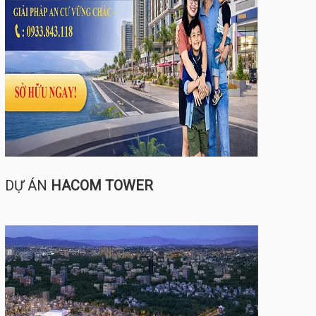
DỰ ÁN
HACOM TOWER