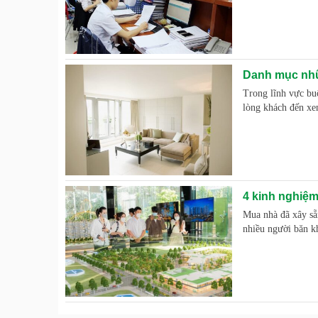
Danh mục những
Trong lĩnh vực buô
lòng khách đến xe
4 kinh nghiệm
Mua nhà đã xây sẵn
nhiều người băn k