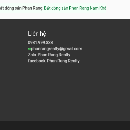
 Phan Rang:
Bất động sản Phan Rang Nam Khánh Hòa, Hotline: 0933.84
Liên hệ
0931.999.338
phanrangrealty@gmail.com
Zalo: Phan Rang Realty
facebook: Phan Rang Realty