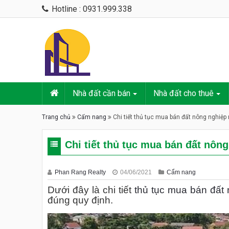
Hotline : 0931.999.338
Nhà đất cần bán
Nhà đất cho thuê
Trang chủ
Cẩm nang
Chi tiết thủ tục mua bán đất nông nghiệp
Chi tiết thủ tục mua bán đất nôn
Phan Rang Realty
04/06/2021
Cẩm nang
Dưới đây là chi tiết
thủ tục mua bán đất
đúng quy định.