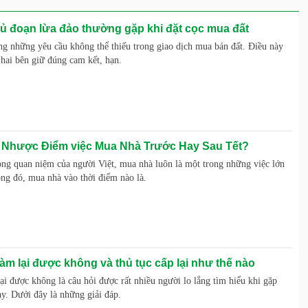
ủ đoạn lừa đảo thường gặp khi đặt cọc mua đất
ng những yêu cầu không thể thiếu trong giao dịch mua bán đất. Điều này
 hai bên giữ đúng cam kết, hạn.
 Nhược Điểm việc Mua Nhà Trước Hay Sau Tết?
rong quan niệm của người Việt, mua nhà luôn là một trong những việc lớn
ong đó, mua nhà vào thời điểm nào là.
làm lại được không và thủ tục cấp lại như thế nào
ại được không là câu hỏi được rất nhiều người lo lắng tìm hiểu khi gặp
y. Dưới đây là những giải đáp.