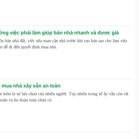
 việc phải làm giúp bán nhà nhanh và được giá
n bán nhà đất, việc sửa soạn căn nhà trước khi rao bán sao cho làm vừa
m để đi đến quyết định mua nhà.
 mua nhà xây sẵn an toàn
 luôn là sự lựa chọn của nhiều người. Tuy nhiên trong số ấy vẫn còn rất
hoăn và họ hoàn toàn chưa có.