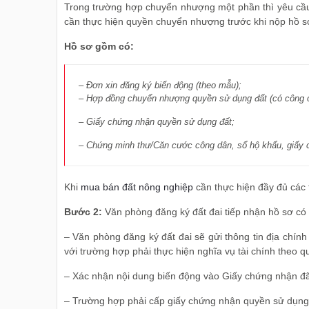
Trong trường hợp chuyển nhượng một phần thì yêu cầu 
cần thực hiện quyền chuyển nhượng trước khi nộp hồ 
Hồ sơ gồm có:
– Đơn xin đăng ký biến động (theo mẫu);
– Hợp đồng chuyển nhượng quyền sử dụng đất (có công 
– Giấy chứng nhận quyền sử dụng đất;
– Chứng minh thư/Căn cước công dân, sổ hộ khẩu, giấy 
Khi
mua bán đất nông nghiệp
cần thực hiện đầy đủ các 
Bước 2:
Văn phòng đăng ký đất đai tiếp nhận hồ sơ có 
– Văn phòng đăng ký đất đai sẽ gửi thông tin địa chính
với trường hợp phải thực hiện nghĩa vụ tài chính theo q
– Xác nhận nội dung biến động vào Giấy chứng nhận đã
– Trường hợp phải cấp giấy chứng nhận quyền sử dụng đấ