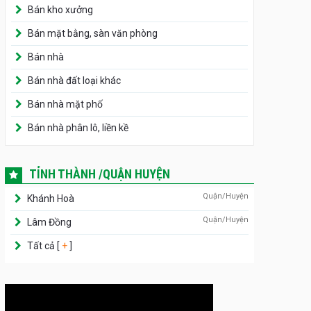
Bán kho xưởng
Bán mặt bằng, sàn văn phòng
Bán nhà
Bán nhà đất loại khác
Bán nhà mặt phố
Bán nhà phân lô, liền kề
TỈNH THÀNH /QUẬN HUYỆN
Quận/Huyện
Khánh Hoà
Quận/Huyện
Lâm Đồng
Tất cả [
+
]