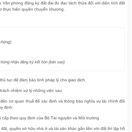
Văn phòng đăng ký đất đai đo đạc tách thửa đối với diện tích đất
sơ thực hiện quyền chuyển nhượng.
chứng);
chứng nhận đăng ký kết hôn (bản sao).
thủ tục để đảm bảo tính pháp lý cho giao dịch.
trách nhiệm xử lý những việc sau:
 đến cơ quan thuế để xác định và thông báo nghĩa vụ tài chính đối
uy định.
 cấp theo quy định của Bộ Tài nguyên và Môi trường.
t, quyền sở hữu nhà ở và tài sản khác gắn liền với đất thì lập hồ