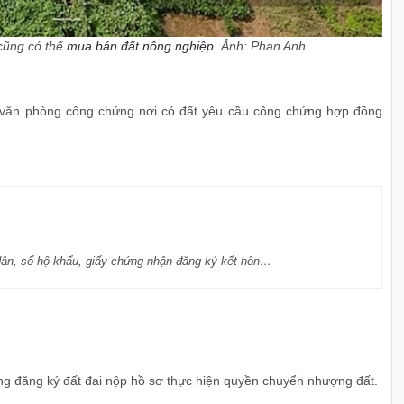
cũng có thể
mua bán đất nông nghiệp
. Ảnh: Phan Anh
văn phòng công chứng nơi có đất yêu cầu công chứng hợp đồng
ân, sổ hộ khẩu, giấy chứng nhận đăng ký kết hôn…
g đăng ký đất đai nộp hồ sơ thực hiện quyền chuyển nhượng đất.