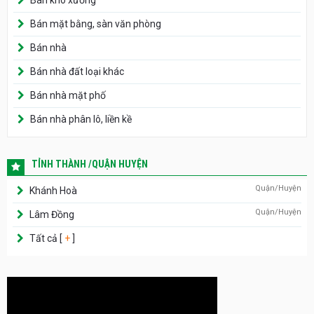
Bán kho xưởng
Bán mặt bằng, sàn văn phòng
Bán nhà
Bán nhà đất loại khác
Bán nhà mặt phố
Bán nhà phân lô, liền kề
TỈNH THÀNH /QUẬN HUYỆN
Quận/Huyện
Khánh Hoà
Quận/Huyện
Lâm Đồng
Tất cả [
+
]