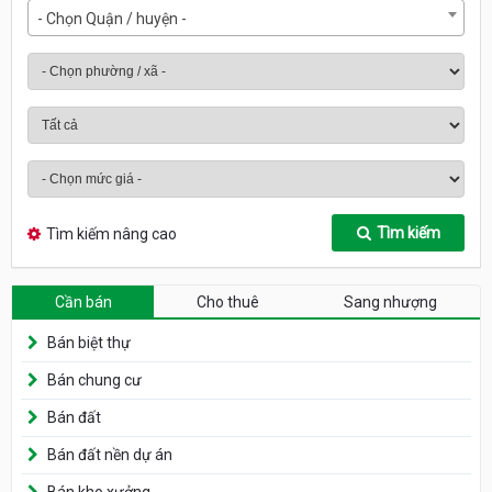
- Chọn Quận / huyện -
Tìm kiếm
Tìm kiếm nâng cao
Cần bán
Cho thuê
Sang nhượng
Bán biệt thự
Bán chung cư
Bán đất
Bán đất nền dự án