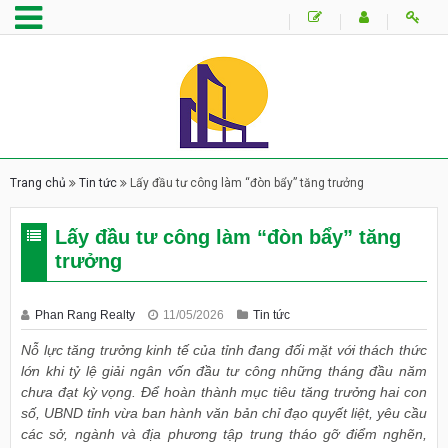
Trang chủ
Tin tức
Lấy đầu tư công làm “đòn bẩy” tăng trưởng
Lấy đầu tư công làm “đòn bẩy” tăng
trưởng
Phan Rang Realty
11/05/2026
Tin tức
Nỗ lực tăng trưởng kinh tế của tỉnh đang đối mặt với thách thức
lớn khi tỷ lệ giải ngân vốn đầu tư công những tháng đầu năm
chưa đạt kỳ vọng. Để hoàn thành mục tiêu tăng trưởng hai con
số, UBND tỉnh vừa ban hành văn bản chỉ đạo quyết liệt, yêu cầu
các sở, ngành và địa phương tập trung tháo gỡ điểm nghẽn,