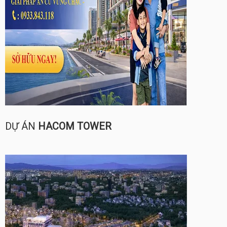
DỰ ÁN
HACOM TOWER