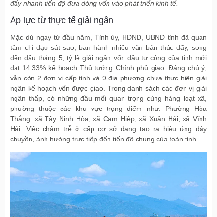
đẩy nhanh tiến độ đưa dòng vốn vào phát triển kinh tế.
Áp lực từ thực tế giải ngân
Mặc dù ngay từ đầu năm, Tỉnh ủy, HĐND, UBND tỉnh đã quan
tâm chỉ đạo sát sao, ban hành nhiều văn bản thúc đẩy, song
đến đầu tháng 5, tỷ lệ giải ngân vốn đầu tư công của tỉnh mới
đạt 14,33% kế hoạch Thủ tướng Chính phủ giao. Đáng chú ý,
vẫn còn 2 đơn vị cấp tỉnh và 9 địa phương chưa thực hiện giải
ngân kế hoạch vốn được giao. Trong danh sách các đơn vị giải
ngân thấp, có những đầu mối quan trọng cùng hàng loạt xã,
phường thuộc các khu vực trọng điểm như: Phường Hòa
Thắng, xã Tây Ninh Hòa, xã Cam Hiệp, xã Xuân Hải, xã Vĩnh
Hải. Việc chậm trễ ở cấp cơ sở đang tạo ra hiệu ứng dây
chuyền, ảnh hưởng trực tiếp đến tiến độ chung của toàn tỉnh.