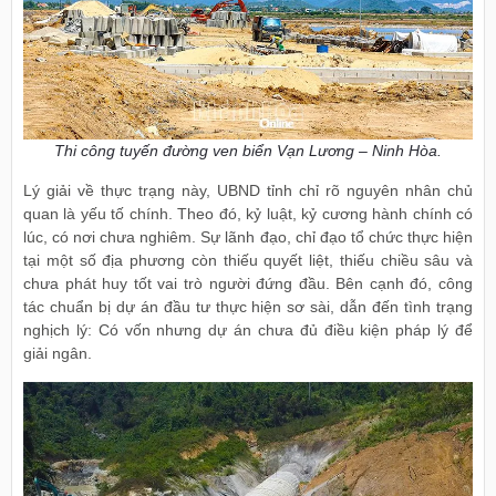
Thi công tuyến đường ven biển Vạn Lương – Ninh Hòa.
Lý giải về thực trạng này, UBND tỉnh chỉ rõ nguyên nhân chủ
quan là yếu tố chính. Theo đó, kỷ luật, kỷ cương hành chính có
lúc, có nơi chưa nghiêm. Sự lãnh đạo, chỉ đạo tổ chức thực hiện
tại một số địa phương còn thiếu quyết liệt, thiếu chiều sâu và
chưa phát huy tốt vai trò người đứng đầu. Bên cạnh đó, công
tác chuẩn bị dự án đầu tư thực hiện sơ sài, dẫn đến tình trạng
nghịch lý: Có vốn nhưng dự án chưa đủ điều kiện pháp lý để
giải ngân.